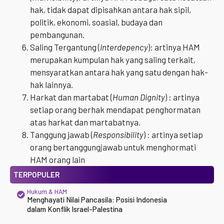
hak, tidak dapat dipisahkan antara hak sipil,
politik, ekonomi, soasial, budaya dan
pembangunan.
Saling Tergantung (
I
nterdepency
): artinya HAM
merupakan kumpulan hak yang saling terkait,
mensyaratkan antara hak yang satu dengan hak-
hak lainnya.
Harkat dan martabat (
Human Dignity
) : artinya
setiap orang berhak mendapat penghormatan
atas harkat dan martabatnya.
Tanggung jawab (
Responsibility
) : artinya setiap
orang bertanggungjawab untuk menghormati
HAM orang lain
TERPOPULER
Hukum & HAM
Menghayati Nilai Pancasila: Posisi Indonesia
dalam Konflik Israel-Palestina