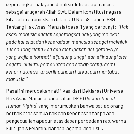
seperangkat hak yang dimiliki oleh setiap manusia
sebagai anugerah Allah Swt. Dalam konstitusi negara
kita telah dirumuskan dalam UU No. 39 Tahun 1999
Tentang Hak Asasi Manusia) pasal 1 yang berbunyi :
“Hak
asasi manusia adalah seperangkat hak yang melekat
pada hakekat dan keberadaan manusia sebagai makhluk
Tuhan Yang Maha Esa dan merupakan anugerah-Nya
yang wajib dihormati, dijunjung tinggi, dan dilindungi oleh
negara, hukum, pemerintah dan setiap orang, demi
kehormatan serta perlindungan harkat dan martabat
manusia
.”
Pasal ini merupakan ratifikasi dari Deklarasi Universal
Hak Asasi Manusia pada tahun 1948 (
Declaration of
Human Rights
) yang merumuskan bahwa setiap orang
berhak atas semua hak dan kebebasan tanpa ada
pengecualian apapun atas dasar perbedaan ras, warna
kulit, jenis kelamin, bahasa, agama, asal usul,