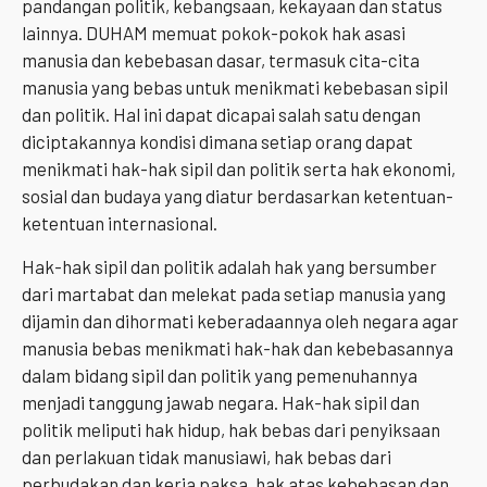
pandangan politik, kebangsaan, kekayaan dan status
lainnya. DUHAM memuat pokok-pokok hak asasi
manusia dan kebebasan dasar, termasuk cita-cita
manusia yang bebas untuk menikmati kebebasan sipil
dan politik. Hal ini dapat dicapai salah satu dengan
diciptakannya kondisi dimana setiap orang dapat
menikmati hak-hak sipil dan politik serta hak ekonomi,
sosial dan budaya yang diatur berdasarkan ketentuan-
ketentuan internasional.
Hak-hak sipil dan politik adalah hak yang bersumber
dari martabat dan melekat pada setiap manusia yang
dijamin dan dihormati keberadaannya oleh negara agar
manusia bebas menikmati hak-hak dan kebebasannya
dalam bidang sipil dan politik yang pemenuhannya
menjadi tanggung jawab negara. Hak-hak sipil dan
politik meliputi hak hidup, hak bebas dari penyiksaan
dan perlakuan tidak manusiawi, hak bebas dari
perbudakan dan kerja paksa, hak atas kebebasan dan