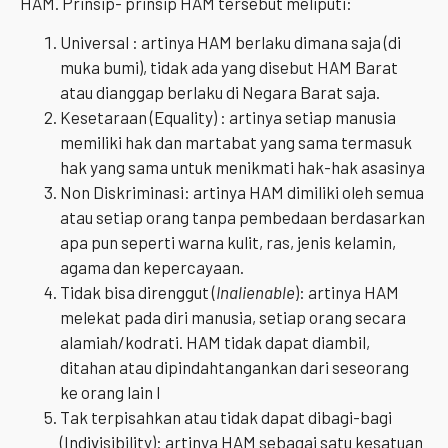
HAM. Prinsip- prinsip HAM tersebut meliputi:
Universal : artinya HAM berlaku dimana saja (di
muka bumi), tidak ada yang disebut HAM Barat
atau dianggap berlaku di Negara Barat saja.
Kesetaraan (Equality) : artinya setiap manusia
memiliki hak dan martabat yang sama termasuk
hak yang sama untuk menikmati hak-hak asasinya
Non Diskriminasi: artinya HAM dimiliki oleh semua
atau setiap orang tanpa pembedaan berdasarkan
apa pun seperti warna kulit, ras, jenis kelamin,
agama dan kepercayaan.
Tidak bisa direnggut (
Inalienable
): artinya HAM
melekat pada diri manusia, setiap orang secara
alamiah/kodrati. HAM tidak dapat diambil,
ditahan atau dipindahtangankan dari seseorang
ke orang lain I
Tak terpisahkan atau tidak dapat dibagi-bagi
(Indivisibility): artinya HAM sebagai satu kesatuan