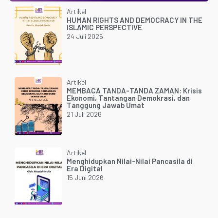
Artikel
HUMAN RIGHTS AND DEMOCRACY IN THE
ISLAMIC PERSPECTIVE
24 Juli 2026
Artikel
MEMBACA TANDA-TANDA ZAMAN: Krisis
Ekonomi, Tantangan Demokrasi, dan
Tanggung Jawab Umat
21 Juli 2026
Artikel
Menghidupkan Nilai-Nilai Pancasila di
Era Digital
15 Juni 2026