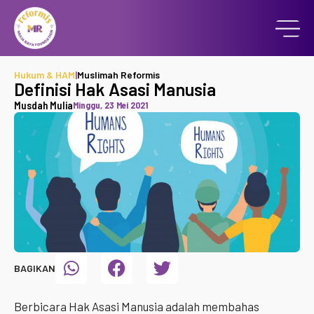
Hukum & HAM
|
Muslimah Reformis
Definisi Hak Asasi Manusia
Musdah Mulia
Minggu, 23 Mei 2021
BAGIKAN
Berbicara Hak Asasi Manusia adalah membahas