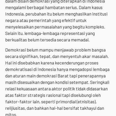
dalam disain demokrasi yang diterapkan di Indonesia
mengalami berbagai hambatan serius. Dalam kasus
Indonesia, perubahan itu belum menghasilkan institusi
negara atau pemerintah yang efektif untuk
menyelesaikan permasalahan yang begitu kompleks.
Selain itu, lembaga-lembaga representasi yang
berkualitas belum tersedia secara memadai.
Demokrasi belum mampu menjawab problem bangsa
secara signifikan, tepat, dan menyentuh akar masalah.
Hal ini disebabkan karena kecenderungan proses
demokratisasi di Indonesia hanya mengadopsi lembaga
dan aturan main demokrasi Barat tapi penerapannya
masih disesuaikan dengan kondisi setempat. Seringkali
relasi kekuasaan antara aktor politik tidak didasarkan
atas faktor strategis rasional tapi diselubungi oleh
faktor-faktor lain, seperti primordial (etnisitas),
relijiusitas, dan bahkan hal-hal bersifat takhayul dan
mitos.