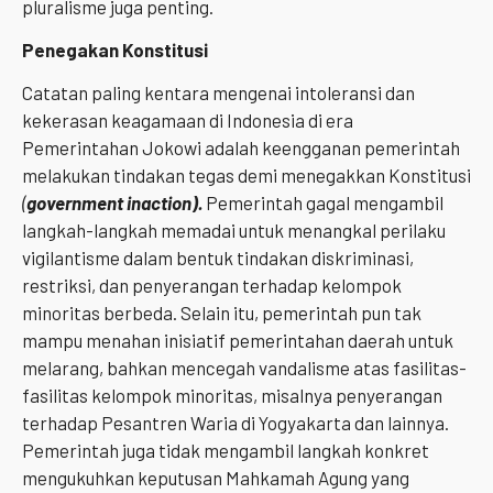
pluralisme juga penting.
Penegakan Konstitusi
Catatan paling kentara mengenai intoleransi dan
kekerasan keagamaan di Indonesia di era
Pemerintahan Jokowi adalah keengganan pemerintah
melakukan tindakan tegas demi menegakkan Konstitusi
(
government inaction).
Pemerintah gagal mengambil
langkah-langkah memadai untuk menangkal perilaku
vigilantisme dalam bentuk tindakan diskriminasi,
restriksi, dan penyerangan terhadap kelompok
minoritas berbeda. Selain itu, pemerintah pun tak
mampu menahan inisiatif pemerintahan daerah untuk
melarang, bahkan mencegah vandalisme atas fasilitas-
fasilitas kelompok minoritas, misalnya penyerangan
terhadap Pesantren Waria di Yogyakarta dan lainnya.
Pemerintah juga tidak mengambil langkah konkret
mengukuhkan keputusan Mahkamah Agung yang