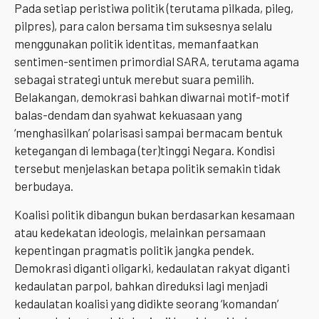
Pada setiap peristiwa politik (terutama pilkada, pileg,
pilpres), para calon bersama tim suksesnya selalu
menggunakan politik identitas, memanfaatkan
sentimen-sentimen primordial SARA, terutama agama
sebagai strategi untuk merebut suara pemilih.
Belakangan, demokrasi bahkan diwarnai motif-motif
balas-dendam dan syahwat kekuasaan yang
‘menghasilkan’ polarisasi sampai bermacam bentuk
ketegangan di lembaga (ter)tinggi Negara. Kondisi
tersebut menjelaskan betapa politik semakin tidak
berbudaya.
Koalisi politik dibangun bukan berdasarkan kesamaan
atau kedekatan ideologis, melainkan persamaan
kepentingan pragmatis politik jangka pendek.
Demokrasi diganti oligarki, kedaulatan rakyat diganti
kedaulatan parpol, bahkan direduksi lagi menjadi
kedaulatan koalisi yang didikte seorang ‘komandan’