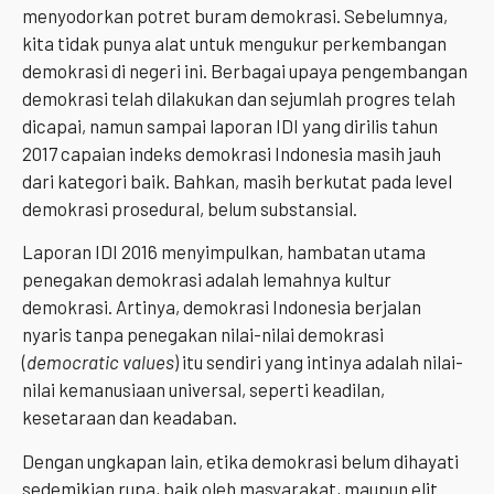
menyodorkan potret buram demokrasi. Sebelumnya,
kita tidak punya alat untuk mengukur perkembangan
demokrasi di negeri ini. Berbagai upaya pengembangan
demokrasi telah dilakukan dan sejumlah progres telah
dicapai, namun sampai laporan IDI yang dirilis tahun
2017 capaian indeks demokrasi Indonesia masih jauh
dari kategori baik. Bahkan, masih berkutat pada level
demokrasi prosedural, belum substansial.
Laporan IDI 2016 menyimpulkan, hambatan utama
penegakan demokrasi adalah lemahnya kultur
demokrasi. Artinya, demokrasi Indonesia berjalan
nyaris tanpa penegakan nilai-nilai demokrasi
(
democratic values
) itu sendiri yang intinya adalah nilai-
nilai kemanusiaan universal, seperti keadilan,
kesetaraan dan keadaban.
Dengan ungkapan lain, etika demokrasi belum dihayati
sedemikian rupa, baik oleh masyarakat, maupun elit