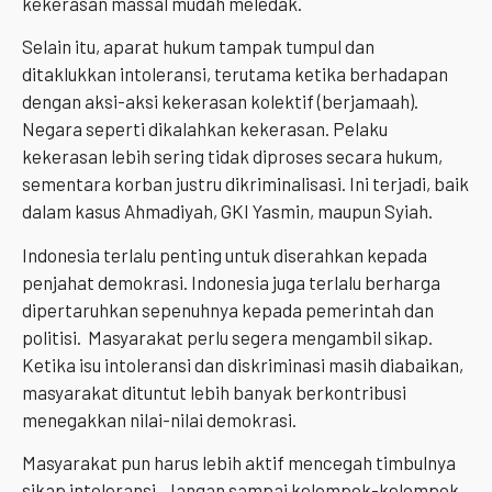
kekerasan massal mudah meledak.
Selain itu, aparat hukum tampak tumpul dan
ditaklukkan intoleransi, terutama ketika berhadapan
dengan aksi-aksi kekerasan kolektif (berjamaah).
Negara seperti dikalahkan kekerasan. Pelaku
kekerasan lebih sering tidak diproses secara hukum,
sementara korban justru dikriminalisasi. Ini terjadi, baik
dalam kasus Ahmadiyah, GKI Yasmin, maupun Syiah.
Indonesia terlalu penting untuk diserahkan kepada
penjahat demokrasi. Indonesia juga terlalu berharga
dipertaruhkan sepenuhnya kepada pemerintah dan
politisi.
Masyarakat perlu segera mengambil sikap.
Ketika isu intoleransi dan diskriminasi masih diabaikan,
masyarakat dituntut lebih banyak berkontribusi
menegakkan nilai-nilai demokrasi.
Masyarakat pun harus lebih aktif mencegah timbulnya
sikap intoleransi. Jangan sampai kelompok-kelompok