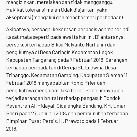
mengizinkan, merelakan dan tidak mengganggu.
Hakikat toleransi malah tidak diajarkan, yakni
akseptansi (mengakui dan menghormati perbedaan).
Akibatnya, berbagai kekerasan berbasis agama terjadi
kasat mata seperti pada awal tahun ini. Di antaranya,
persekusi terhadap Biksu Mulyanto Nurhalim dan
pengikutnya di Desa Caringin Kecamatan Legok
Kabupaten Tangerang pada 7 Februari 2018. Serangan
terhadap peribadatan di Gereja St. Ludwina Desa
Trihanggo, Kecamatan Gamping, Kabupaten Sleman 11
Februari 2018 menyebabkan Romo Prier dan
pengikutnya mengalami luka berat. Sebelumnya juga
terjadi serangan brutal terhadap pengasuh Pondok
Pesantren Al-Hidayah Cicalengka Bandung, KH. Umar
Basri pada 27 Januari 2018, dan pembunuhan terhadap
Pimpinan Pusat Persis, H. Prawoto pada 1 Februari
2018.