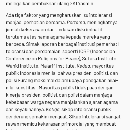
melegalkan pembukaan ulang GKI Yasmin.
Ada tiga faktor yang mengharuskan isu intoleransi
menjadi perhatian bersama.
Pertama
, meningkatnya
jumlah kekerasaan dan tindakan diskriminatif,
terutama atas nama agama kepada mereka yang
berbeda. Simak laporan berbagai institusi pemerhati
toleransi dan perdamaian, seperti ICRP (Indonesian
Conference on Religions for Peace), Setara Institute,
Wahid Institute, Ma’arif Institute.
Kedua
, mayoritas
publik Indonesia menilai bahwa presiden, politisi, dan
polisi kurang maksimal dalam upaya penegakan nilai-
nilai konstitusi. Mayoritas publik tidak puas dengan
kinerja presiden, politisi, dan polisi dalam menjaga
kebebasan warga negara menjalankan ajaran agama
dan keyakinannya.
Ketiga,
sikap intoleransi publik
cenderung semakin menguat. Sikap intoleransi sangat
rawan memicu kekerasan primordial yang membuat