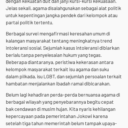
dengan kekuatan duit dan janji kursi-kursi kekuasaan.
Jelas sekali, agama disalahgunakan sebagai alat politik
untuk kepentingan jangka pendek dari kelompok atau
partai politik tertentu.
Berbagai survei mengafirmasi keresahan umum di
kalangan masyarakat tentang meningkatnya trend
intoleransi sosial. Sejumlah kasus intoleransi dibiarkan
berlalu tanpa penyelesaian hukum yang tegas.
Beberapa diantaranya, peristiwa kekerasan antara
kelompok masyarakat terkait isu agama dan suku
dalam pilkada, isu LGBT, dan sejumlah persoalan terkait
hambatan menjalankan ibadah ramai dibicarakan.
Belum lagi kehadiran perda-perda bernuansa agama di
berbagai wilayah yang penyebarannya begitu cepat
bak cendawan di musim hujan. Kita nyaris kehilangan
kepercayaan pada pemerintahan Jokowi karena
setelah tiga tahun memerintah belum tampak upaya-