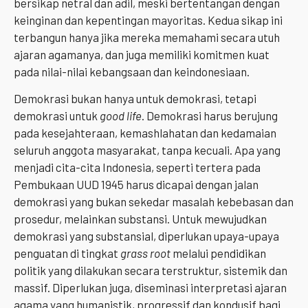
bersikap netral dan adil, meski bertentangan dengan
keinginan dan kepentingan mayoritas. Kedua sikap ini
terbangun hanya jika mereka memahami secara utuh
ajaran agamanya, dan juga memiliki komitmen kuat
pada nilai-nilai kebangsaan dan keindonesiaan.
Demokrasi bukan hanya untuk demokrasi, tetapi
demokrasi untuk
good life
. Demokrasi harus berujung
pada kesejahteraan, kemashlahatan dan kedamaian
seluruh anggota masyarakat, tanpa kecuali. Apa yang
menjadi cita-cita Indonesia, seperti tertera pada
Pembukaan UUD 1945 harus dicapai dengan jalan
demokrasi yang bukan sekedar masalah kebebasan dan
prosedur, melainkan substansi. Untuk mewujudkan
demokrasi yang substansial, diperlukan upaya-upaya
penguatan di tingkat
grass root
melalui pendidikan
politik yang dilakukan secara terstruktur, sistemik dan
massif. Diperlukan juga, diseminasi interpretasi ajaran
agama yang humanistik, progressif dan kondusif bagi