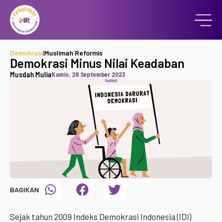
Demokrasi
|
Muslimah Reformis
Demokrasi Minus Nilai Keadaban
Musdah Mulia
Kamis, 28 September 2023
BAGIKAN
Sejak tahun 2009 Indeks Demokrasi Indonesia (IDI)