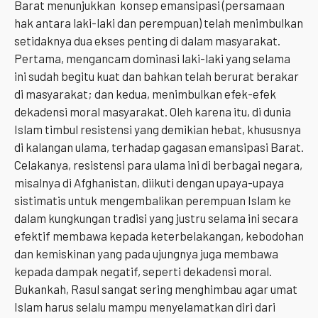
Barat menunjukkan konsep emansipasi (persamaan
hak antara laki-laki dan perempuan) telah menimbulkan
setidaknya dua ekses penting di dalam masyarakat.
Pertama, mengancam dominasi laki-laki yang selama
ini sudah begitu kuat dan bahkan telah berurat berakar
di masyarakat; dan kedua, menimbulkan efek-efek
dekadensi moral masyarakat. Oleh karena itu, di dunia
Islam timbul resistensi yang demikian hebat, khususnya
di kalangan ulama, terhadap gagasan emansipasi Barat.
Celakanya, resistensi para ulama ini di berbagai negara,
misalnya di Afghanistan, diikuti dengan upaya-upaya
sistimatis untuk mengembalikan perempuan Islam ke
dalam kungkungan tradisi yang justru selama ini secara
efektif membawa kepada keterbelakangan, kebodohan
dan kemiskinan yang pada ujungnya juga membawa
kepada dampak negatif, seperti dekadensi moral.
Bukankah, Rasul sangat sering menghimbau agar umat
Islam harus selalu mampu menyelamatkan diri dari