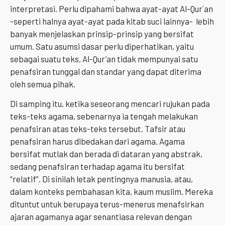
interpretasi. Perlu dipahami bahwa ayat-ayat Al-Qur`an
-seperti halnya ayat-ayat pada kitab suci lainnya- lebih
banyak menjelaskan prinsip-prinsip yang bersifat
umum. Satu asumsi dasar perlu diperhatikan, yaitu
sebagai suatu teks, Al-Qur’an tidak mempunyai satu
penafsiran tunggal dan standar yang dapat diterima
oleh semua pihak.
Di samping itu, ketika seseorang mencari rujukan pada
teks-teks agama, sebenarnya ia tengah melakukan
penafsiran atas teks-teks tersebut. Tafsir atau
penafsiran harus dibedakan dari agama. Agama
bersifat mutlak dan berada di dataran yang abstrak,
sedang penafsiran terhadap agama itu bersifat
“relatif”. Di sinilah letak pentingnya manusia, atau,
dalam konteks pembahasan kita, kaum muslim. Mereka
dituntut untuk berupaya terus-menerus menafsirkan
ajaran agamanya agar senantiasa relevan dengan