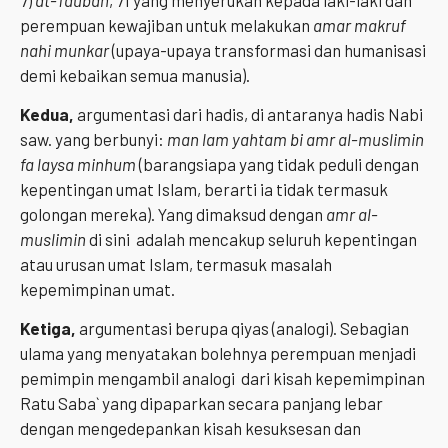
perempuan kewajiban untuk melakukan
amar makruf
nahi munkar
(upaya-upaya transformasi dan humanisasi
demi kebaikan semua manusia).
Kedua,
argumentasi dari hadis, di antaranya hadis Nabi
saw. yang berbunyi:
man lam yahtam bi amr al-muslimin
fa laysa minhum
(barangsiapa yang tidak peduli dengan
kepentingan umat Islam, berarti ia tidak termasuk
golongan mereka). Yang dimaksud dengan
amr al-
muslimin
di sini adalah mencakup seluruh kepentingan
atau urusan umat Islam, termasuk masalah
kepemimpinan umat.
Ketiga,
argumentasi berupa qiyas (analogi). Sebagian
ulama yang menyatakan bolehnya perempuan menjadi
pemimpin mengambil analogi dari kisah kepemimpinan
Ratu Saba` yang dipaparkan secara panjang lebar
dengan mengedepankan kisah kesuksesan dan