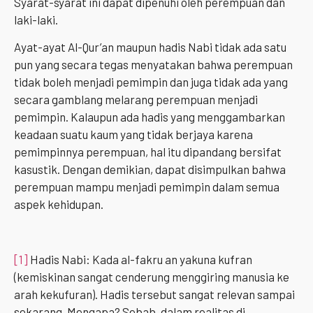
Syarat-syarat ini dapat dipenuhi oleh perempuan dan
laki-laki.
Ayat-ayat Al-Qur’an maupun hadis Nabi tidak ada satu
pun yang secara tegas menyatakan bahwa perempuan
tidak boleh menjadi pemimpin dan juga tidak ada yang
secara gamblang melarang perempuan menjadi
pemimpin. Kalaupun ada hadis yang menggambarkan
keadaan suatu kaum yang tidak berjaya karena
pemimpinnya perempuan, hal itu dipandang bersifat
kasustik. Dengan demikian, dapat disimpulkan bahwa
perempuan mampu menjadi pemimpin dalam semua
aspek kehidupan.
[1]
Hadis Nabi: Kada al-fakru an yakuna kufran
(kemiskinan sangat cenderung menggiring manusia ke
arah kekufuran). Hadis tersebut sangat relevan sampai
sekarang. Mengapa? Sebab, dalam realitas di