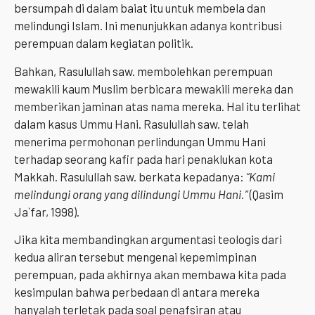
bersumpah di dalam baiat itu untuk membela dan
melindungi Islam. Ini menunjukkan adanya kontribusi
perempuan dalam kegiatan politik.
Bahkan, Rasulullah saw. membolehkan perempuan
mewakili kaum Muslim berbicara mewakili mereka dan
memberikan jaminan atas nama mereka. Hal itu terlihat
dalam kasus Ummu Hani. Rasulullah saw. telah
menerima permohonan perlindungan Ummu Hani
terhadap seorang kafir pada hari penaklukan kota
Makkah. Rasulullah saw. berkata kepadanya:
“Kami
melindungi orang yang dilindungi Ummu Hani.”
(Qasim
Ja`far, 1998).
Jika kita membandingkan argumentasi teologis dari
kedua aliran tersebut mengenai kepemimpinan
perempuan, pada akhirnya akan membawa kita pada
kesimpulan bahwa perbedaan di antara mereka
hanyalah terletak pada soal penafsiran atau