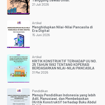
Tanggung Jawab Umat
21 Juli 2026
Artikel
Menghidupkan Nilai-Nilai Pancasila di
Era Digital
15 Juni 2026
Artikel
KRITIK KONSTRUKTIF TERHADAP UU NO.
25 TAHUN 1992 TENTANG KOPERASI
BERDASARKAN NILAI-NILAI PANCASILA
31 Mei 2026
Pendidikan
Menuju Pendidikan Indonesia yang lebih
Adil, Manusiawi, dan Membebaskan
(Kritik Konstruktif terhadap Buku Abdul