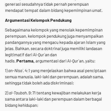
generasi sesudahnya tidak pernah perempuan
mendapat tempat dalam bidang kepemimpinan umat.
Argumentasi Kelompok Pendukung
Sebagaimana kelompok yang menolak kepemimpinan
perempuan, kelompok pendukung juga menyampaikan
pandangannya yang mengacu kepada ajaran Islam yang
jelas. Bahkan, secara doktrinal juga memiliki landasan
legitimatif dari Al-Qur`an dan
hadis.
Pertama,
argumentasi dari Al-Qur`an, yaitu:
1)
an-Nisa`,
4:1 yang menjelaskan bahwa asal penciptaan
semua manusia, laki-laki dan perempuan, adalah sama,
sehingga tidak boleh ada diskriminasi;
2)
al-Taubah
, 9:71 tentang kewajiban melakukan kerja
sama antara laki-laki dan perempuan dalam berbagai
bidang kehidupan;