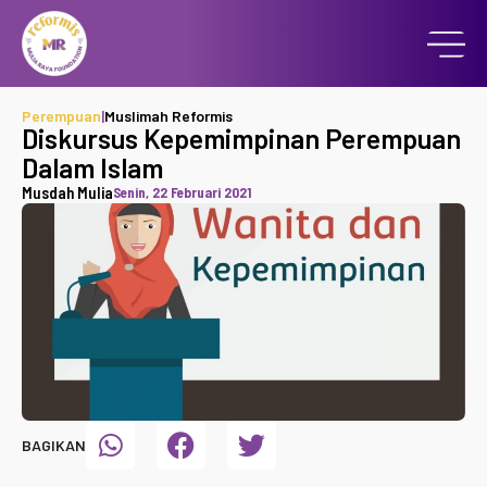
Perempuan
|
Muslimah Reformis
Diskursus Kepemimpinan Perempuan
Dalam Islam
Musdah Mulia
Senin, 22 Februari 2021
BAGIKAN