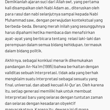
Demikianlah ajaran suci dari Allah swt. yang pertama
kali disampaikan oleh Nabi Adam as., diteruskan oleh
para rasul dan nabi selanjutnya sampai kepada Nabi
Muhammad saw., dengan perwujudan kontekstual yang
berbeda-beda. Benang merah inilah yang sesungguhnya
harus dipahami ketika membaca dan menafsirkan
ayat-ayat yang berbicara tentang relasi laki-laki dan
perempuan dalam semua bidang kehidupan, termasuk
dalam bidang politik.
Akhirnya, sebagai konklusi menarik dikemukakan
pandangan An-Na`im (1995) bahwa berkaitan dengan
validitas sebuah interpretasi, tidak ada yang berhak
mengklaim suatu interpretasi sebagai sesuatu yang
final, universal, dan abadi kecuali Al-Qur`an. Oleh karena
itu, setiap generasi memiliki hak untuk membuat
interpretasi baru yang selaras dengan tuntutan zaman
dan selaras dengan kesadaran obyektif
masyarakatnya. Karena itu, dewasa ini di mana