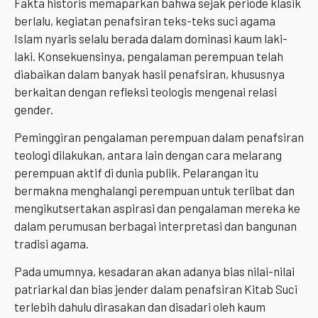
Fakta historis memaparkan bahwa sejak periode klasik
berlalu, kegiatan penafsiran teks-teks suci agama
Islam nyaris selalu berada dalam dominasi kaum laki-
laki. Konsekuensinya, pengalaman perempuan telah
diabaikan dalam banyak hasil penafsiran, khususnya
berkaitan dengan refleksi teologis mengenai relasi
gender.
Peminggiran pengalaman perempuan dalam penafsiran
teologi dilakukan, antara lain dengan cara melarang
perempuan aktif di dunia publik. Pelarangan itu
bermakna menghalangi perempuan untuk terlibat dan
mengikutsertakan aspirasi dan pengalaman mereka ke
dalam perumusan berbagai interpretasi dan bangunan
tradisi agama.
Pada umumnya, kesadaran akan adanya bias nilai-nilai
patriarkal dan bias jender dalam penafsiran Kitab Suci
terlebih dahulu dirasakan dan disadari oleh kaum