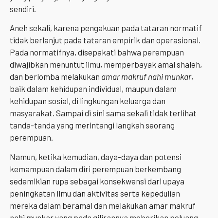
sendiri.
Aneh sekali, karena pengakuan pada tataran normatif
tidak berlanjut pada tataran empirik dan operasional.
Pada normatifnya, disepakati bahwa perempuan
diwajibkan menuntut ilmu, memperbayak amal shaleh,
dan berlomba melakukan
amar makruf nahi munkar
,
baik dalam kehidupan individual, maupun dalam
kehidupan sosial, di lingkungan keluarga dan
masyarakat. Sampai di sini sama sekali tidak terlihat
tanda-tanda yang merintangi langkah seorang
perempuan.
Namun, ketika kemudian, daya-daya dan potensi
kemampuan dalam diri perempuan berkembang
sedemikian rupa sebagai konsekwensi dari upaya
peningkatan ilmu dan aktivitas serta kepedulian
mereka dalam beramal dan melakukan amar makruf
nahi munkar yang pada gilirannya meberikan peluang