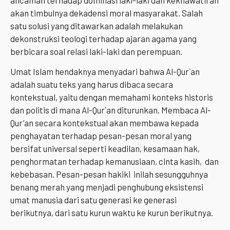
akan timbulnya dekadensi moral masyarakat. Salah
satu solusi yang ditawarkan adalah melakukan
dekonstruksi teologi terhadap ajaran agama yang
berbicara soal relasi laki-laki dan perempuan.
Umat Islam hendaknya menyadari bahwa Al-Qur`an
adalah suatu teks yang harus dibaca secara
kontekstual, yaitu dengan memahami konteks historis
dan politis di mana Al-Qur`an diturunkan. Membaca Al-
Qur’an secara kontekstual akan membawa kepada
penghayatan terhadap pesan-pesan moral yang
bersifat universal seperti keadilan, kesamaan hak,
penghormatan terhadap kemanusiaan, cinta kasih, dan
kebebasan. Pesan-pesan hakiki inilah sesungguhnya
benang merah yang menjadi penghubung eksistensi
umat manusia dari satu generasi ke generasi
berikutnya, dari satu kurun waktu ke kurun berikutnya.