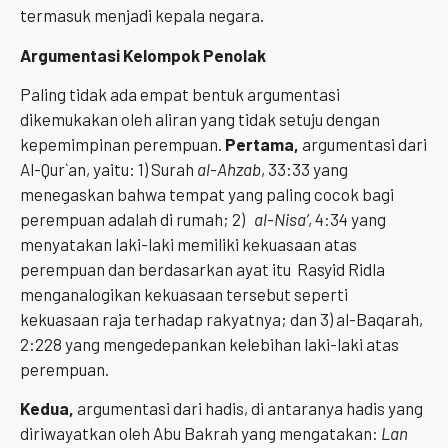
termasuk menjadi kepala negara.
Argumentasi Kelompok Penolak
Paling tidak ada empat bentuk argumentasi
dikemukakan oleh aliran yang tidak setuju dengan
kepemimpinan perempuan.
Pertama,
argumentasi dari
Al-Qur`an, yaitu: 1) Surah
al-Ahzab
, 33:33 yang
menegaskan bahwa tempat yang paling cocok bagi
perempuan adalah di rumah; 2)
al-Nisa’
, 4:34 yang
menyatakan laki-laki memiliki kekuasaan atas
perempuan dan berdasarkan ayat itu Rasyid Ridla
menganalogikan kekuasaan tersebut seperti
kekuasaan raja terhadap rakyatnya; dan 3) al-Baqarah,
2:228 yang mengedepankan kelebihan laki-laki atas
perempuan.
Kedua,
argumentasi dari hadis, di antaranya hadis yang
diriwayatkan oleh Abu Bakrah yang mengatakan:
Lan