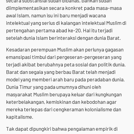
secara substansial sudah dibahas, bahkan sudah
diimplementasikan secara konkret pada masa-masa
awal Islam, namun isu ini baru menjadi wacana
intelektual yang serius di kalangan intelektual Muslim di
pertengahan pertama abad ke-20. Hal itu terjadi
setelah dunia Islam berinteraksi dengan dunia Barat.
Kesadaran perempuan Muslim akan perlunya gagasan
emansipasi timbul dari pergeseran-pergeseran yang
terjadi akibat berubahnya peta sosial dan politik dunia.
Barat dan segala yang berbau Barat telah menjadi
model yang memberi arah baru pada peradaban dunia.
Dunia Timur yang pada umumnya dihuni oleh
masyarakat Muslim berupaya keluar dari kungkungan
keterbelakangan, kemiskinan dan kebodohan agar
mereka terlepas dari cengkeraman kolonialisme dan
kapitalisme.
Tak dapat dipungkiri bahwa pengalaman empirik di