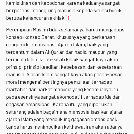
kemiskinan dan kebodohan karena keduanya sangat
berpotensi menggiring manusia kepada situasi buruk,
berupa kehancuran akhlak.
[1]
Perempuan Muslim tidak selamanya harus mengadopsi
konsep-konsep Barat, khususnya yang berkenaan
dengan ide emansipasi. Ajaran Islam, baik yang
tercantum dalam Al-Qur`an dan hadis, maupun yang
termuat dalam kitab-kitab klasik sangat kaya akan
prinsip-prinsip keadilan, kebebasan, dan kesetaraan
manusia. Ajaran Islam sangat kaya akan pesan-pesan
moral mengenai pentingnya pemuliaan terhadap
martabat dan harkat manusia yang kesemuanya itu
pada esensinya sangat akomodatif terhadap ide dan
gagasan emansipasi. Karena itu, yang diperlukan
sekarang adalah bagaimana mensosialisasikan ajaran-
ajaran Islam yang mendukung gagasan emansipasi,
tanpa harus menimbulkan kekhawatiran akan adanya
ancaman terhadap dominasi laki-laki dan kekhawatiran