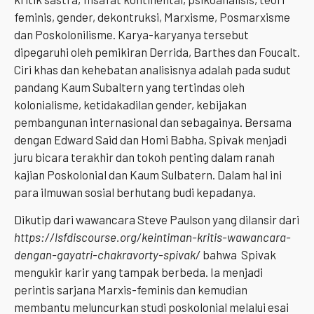
feminis, gender, dekontruksi, Marxisme, Posmarxisme
dan Poskolonilisme. Karya-karyanya tersebut
dipegaruhi oleh pemikiran Derrida, Barthes dan Foucalt.
Ciri khas dan kehebatan analisisnya adalah pada sudut
pandang Kaum Subaltern yang tertindas oleh
kolonialisme, ketidakadilan gender, kebijakan
pembangunan internasional dan sebagainya. Bersama
dengan Edward Said dan Homi Babha, Spivak menjadi
juru bicara terakhir dan tokoh penting dalam ranah
kajian Poskolonial dan Kaum Sulbatern. Dalam hal ini
para ilmuwan sosial berhutang budi kepadanya.
Dikutip dari wawancara Steve Paulson yang dilansir dari
https://lsfdiscourse.org/keintiman-kritis-wawancara-
dengan-gayatri-chakravorty-spivak/
bahwa Spivak
mengukir karir yang tampak berbeda. Ia menjadi
perintis sarjana Marxis-feminis dan kemudian
membantu meluncurkan studi poskolonial melalui esai