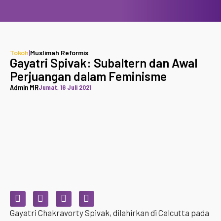
Tokoh
|
Muslimah Reformis
Gayatri Spivak: Subaltern dan Awal
Perjuangan dalam Feminisme
Admin MR
Jumat, 16 Juli 2021
Gayatri Chakravorty Spivak, dilahirkan di Calcutta pada