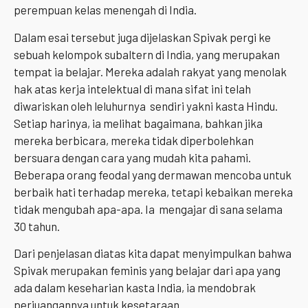
perempuan kelas menengah di India.
Dalam esai tersebut juga dijelaskan Spivak pergi ke
sebuah kelompok subaltern di India, yang merupakan
tempat ia belajar. Mereka adalah rakyat yang menolak
hak atas kerja intelektual di mana sifat ini telah
diwariskan oleh leluhurnya sendiri yakni kasta Hindu.
Setiap harinya, ia melihat bagaimana, bahkan jika
mereka berbicara, mereka tidak diperbolehkan
bersuara dengan cara yang mudah kita pahami.
Beberapa orang feodal yang dermawan mencoba untuk
berbaik hati terhadap mereka, tetapi kebaikan mereka
tidak mengubah apa-apa. Ia mengajar di sana selama
30 tahun.
Dari penjelasan diatas kita dapat menyimpulkan bahwa
Spivak merupakan feminis yang belajar dari apa yang
ada dalam keseharian kasta India, ia mendobrak
perjuangannya untuk kesetaraan.