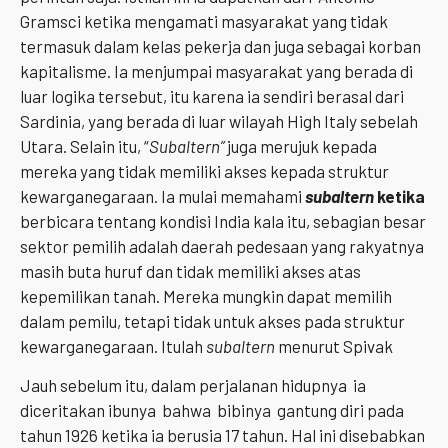
Gramsci ketika mengamati masyarakat yang tidak
termasuk dalam kelas pekerja dan juga sebagai korban
kapitalisme. Ia menjumpai masyarakat yang berada di
luar logika tersebut, itu karena ia sendiri berasal dari
Sardinia, yang berada di luar wilayah High Italy sebelah
Utara. Selain itu, “
Subaltern”
juga merujuk kepada
mereka yang tidak memiliki akses kepada struktur
kewarganegaraan. Ia mulai memahami
subaltern
ketika
berbicara tentang kondisi India kala itu, sebagian besar
sektor pemilih adalah daerah pedesaan yang rakyatnya
masih buta huruf dan tidak memiliki akses atas
kepemilikan tanah. Mereka mungkin dapat memilih
dalam pemilu, tetapi tidak untuk akses pada struktur
kewarganegaraan. Itulah
subaltern
menurut Spivak
Jauh sebelum itu, dalam perjalanan hidupnya ia
diceritakan ibunya bahwa bibinya gantung diri pada
tahun 1926 ketika ia berusia 17 tahun. Hal ini disebabkan