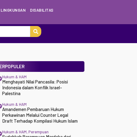
LINGKUNGAN
DISABILITAS
ERPOPULER
Hukum & HAM
Menghayati Nilai Pancasila: Posisi
Indonesia dalam Konflik Israel-
Palestina
Hukum & HAM
Amandemen Pembaruan Hukum
Perkawinan Melalui Counter Legal
Draft Terhadap Kompilasi Hukum Islam
Hukum & HAM
,
Perempuan
Sudahkah Perempuan Merdeka dari