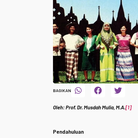
BAGIKAN
Oleh: Prof. Dr. Musdah Mulia, M.A.
[1]
Pendahuluan