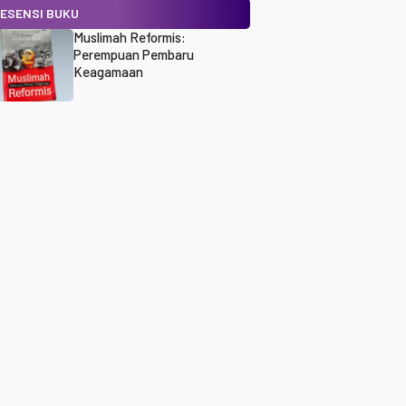
ESENSI BUKU
Muslimah Reformis:
Perempuan Pembaru
Keagamaan