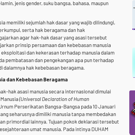
elamin, jenis gender, suku bangsa, bahasa, maupun
 memiliki sejumlah hak dasar yang wajib dilindungi,
 berkumpul, serta hak beragama dan hak
gajarkan agar hak-hak dasar yang asasi tersebut
ajarkan prinsip persamaan dan kebebasan manusia
i, eksploitasi dan kekerasan terhadap manusia dalam
 ada pembatasan dan pengekangan apa pun terhadap
di dalamnya hak kebebasan beragama.
usia dan Kebebasan Beragama
k-hak asasi manusia secara internasional dimulai
i Manusia
(Universal Declaration of Human
Urnum Perserikatan Bangsa-Bangsa pada 10 Januari
ang seharusnya dimiliki manusia tanpa membedakan
tan primordial lainnya. Tujuan pokok deklarasi tersebut
esejahteraan umat manusia. Pada intinya DUHAM