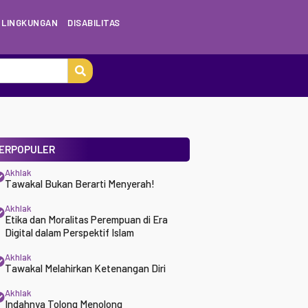
LINGKUNGAN
DISABILITAS
ERPOPULER
Akhlak
Tawakal Bukan Berarti Menyerah!
Akhlak
Etika dan Moralitas Perempuan di Era
Digital dalam Perspektif Islam
Akhlak
Tawakal Melahirkan Ketenangan Diri
Akhlak
Indahnya Tolong Menolong