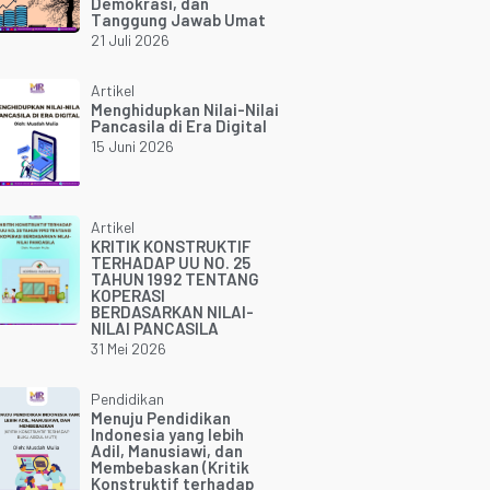
Demokrasi, dan
Tanggung Jawab Umat
21 Juli 2026
Artikel
Menghidupkan Nilai-Nilai
Pancasila di Era Digital
15 Juni 2026
Artikel
KRITIK KONSTRUKTIF
TERHADAP UU NO. 25
TAHUN 1992 TENTANG
KOPERASI
BERDASARKAN NILAI-
NILAI PANCASILA
31 Mei 2026
Pendidikan
Menuju Pendidikan
Indonesia yang lebih
Adil, Manusiawi, dan
Membebaskan (Kritik
Konstruktif terhadap