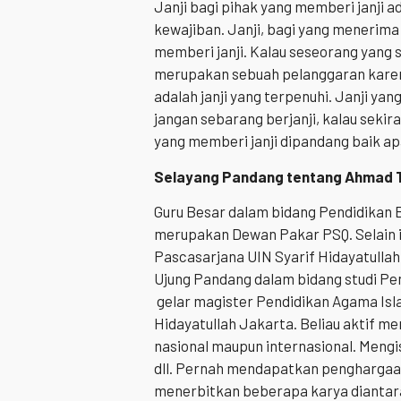
Janji bagi pihak yang memberi janji
kewajiban. Janji, bagi yang menerima 
memberi janji. Kalau seseorang yang s
merupakan sebuah pelanggaran karen
adalah janji yang terpenuhi. Janji yang
jangan sebarang berjanji, kalau sek
yang memberi janji dipandang baik apa
Selayang Pandang tentang
Ahmad T
Guru Besar dalam bidang Pendidikan B
merupakan Dewan Pakar PSQ. Selain i
Pascasarjana UIN Syarif Hidayatullah,
Ujung Pandang dalam bidang studi Pen
gelar magister Pendidikan Agama Isla
Hidayatullah Jakarta. Beliau aktif me
nasional maupun internasional. Mengi
dll. Pernah mendapatkan penghargaan
menerbitkan beberapa karya diantar