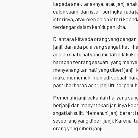
kepada anak-anaknya, atau janji ana
calon suami dan isteri seringkali ada 
isterinya, atau oleh calon isteri kep
terdengar dalam kehidupan kita.
Di antara kita ada orang yang dengan
janji, dan ada pula yang sangat hati-
adalah suatu hal yang mudah dilakukan
harapan tentang sesuatu yang menyena
menyenangkan hati yang diberi janji.
maka mememuhi menjadi sebuah harapan
pasti berharap agar janji itu terpenuhi
Memenuhi janji bukanlah hal yang san
berjanji dan menyatakan janjinya ke
sngatlah sulit. Memenuhi janji bera
seseorang yang diberi janji. Karena 
orang yang diberi janji.