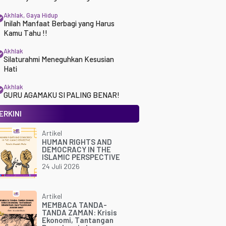
Akhlak
,
Gaya Hidup
Inilah Manfaat Berbagi yang Harus
Kamu Tahu !!
Akhlak
Silaturahmi Meneguhkan Kesusian
Hati
Akhlak
GURU AGAMAKU SI PALING BENAR!
ERKINI
Artikel
HUMAN RIGHTS AND
DEMOCRACY IN THE
ISLAMIC PERSPECTIVE
24 Juli 2026
Artikel
MEMBACA TANDA-
TANDA ZAMAN: Krisis
Ekonomi, Tantangan