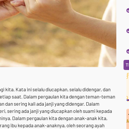
T
i kita. Kata ini selalu diucapkan, selalu didengar, dan
etiap saat. Dalam pergaulan kita dengan teman-teman
kan dan sering kali ada janji yang didengar. Dalam
eri, sering ada janji yang diucapkan oleh suami kepada
aminya. Dalam pergaulan kita dengan anak-anak kita,
eorang ibu kepada anak-anaknya, oleh seorang ayah