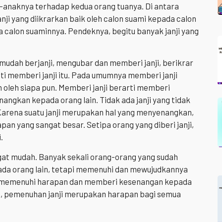
k-anaknya terhadap kedua orang tuanya. Di antara
janji yang diikrarkan baik oleh calon suami kepada calon
ada calon suaminnya. Pendeknya, begitu banyak janji yang
 mudah berjanji, mengubar dan memberi janji, berikrar
hati memberi janji itu. Pada umumnya memberi janji
 oleh siapa pun. Memberi janji berarti memberi
ngkan kepada orang lain. Tidak ada janji yang tidak
 Karena suatu janji merupakan hal yang menyenangkan,
 yang sangat besar. Setipa orang yang diberi janji,
.
gat mudah. Banyak sekali orang-orang yang sudah
pada orang lain, tetapi memenuhi dan mewujudkannya
rti memenuhi harapan dan memberi kesenangan kepada
itu, pemenuhan janji merupakan harapan bagi semua