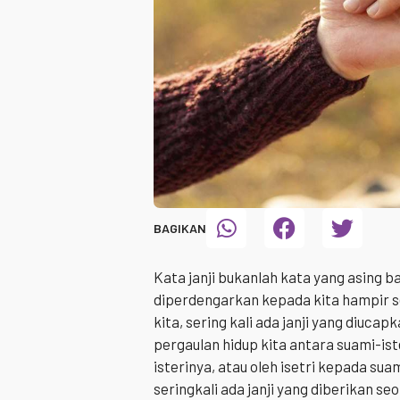
BAGIKAN
Kata janji bukanlah kata yang asing bag
diperdengarkan kepada kita hampir s
kita, sering kali ada janji yang diucap
pergaulan hidup kita antara suami-ist
isterinya, atau oleh isetri kepada su
seringkali ada janji yang diberikan s