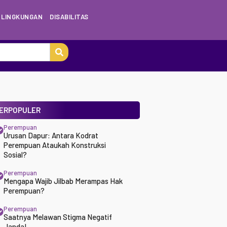
LINGKUNGAN
DISABILITAS
ERPOPULER
Perempuan
Urusan Dapur: Antara Kodrat
Perempuan Ataukah Konstruksi
Sosial?
Perempuan
Mengapa Wajib Jilbab Merampas Hak
Perempuan?
Perempuan
Saatnya Melawan Stigma Negatif
Janda!