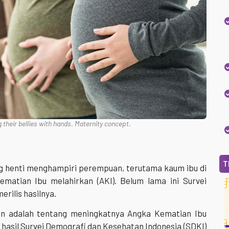
their bellies with hands. Maternity concept.
T
ng henti menghampiri perempuan, terutama kaum ibu di
ematian Ibu melahirkan (AKI). Belum lama ini Survei
rilis hasilnya.
an adalah tentang meningkatnya Angka Kematian Ibu
 hasil Survei Demografi dan Kesehatan Indonesia (SDKI)