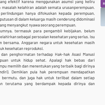
ng efektif karena menggunakan asumsi yang keliru
R
hwa masalah kelahiran adalah semata urusanperempuan.
 perlindungan hanya difokuskan kepada perempuan,
putusan di dalam keluarga masih cenderung didominasi
n yang menyangkut nyawa seorang perempuan.
umnya, termasuk para pengambil kebijakan, belum
elahirkan sebagai persoalan kesehatan yang serius. Isu
an bersama. Anggaran negara untuk kesehatan masih
ntuk kesehatan reproduksi.
 dan penghormatan terhadap Hak-hak Asasi Manusi
puan untuk hidup sehat. Apalagi hak bebas dari
mpu memilih dan menentukan yang terbaik bagi dirinya
endiri). Demikian pula hak perempuan mendapatkan
 bermutu, dan juga hak untuk terlibat dalam setiap
an terutama yang berdampak kepada dirinya dan