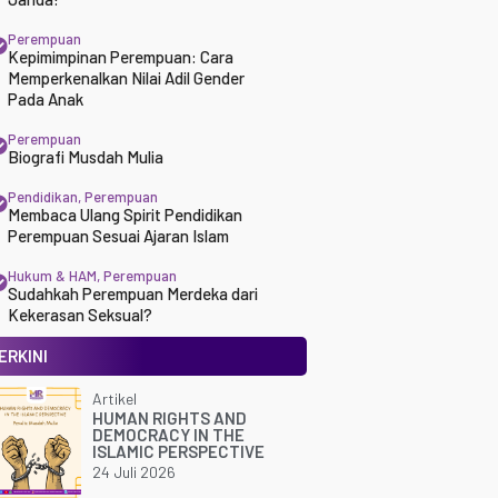
Perempuan
Kepimimpinan Perempuan: Cara
Memperkenalkan Nilai Adil Gender
Pada Anak
Perempuan
Biografi Musdah Mulia
Pendidikan
,
Perempuan
Membaca Ulang Spirit Pendidikan
Perempuan Sesuai Ajaran Islam
Hukum & HAM
,
Perempuan
Sudahkah Perempuan Merdeka dari
Kekerasan Seksual?
ERKINI
Artikel
HUMAN RIGHTS AND
DEMOCRACY IN THE
ISLAMIC PERSPECTIVE
24 Juli 2026