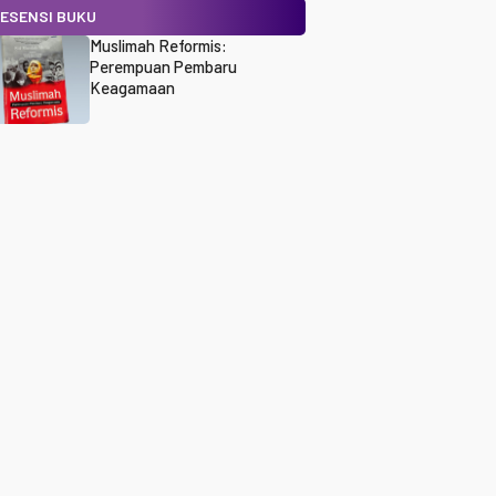
ESENSI BUKU
Muslimah Reformis:
Perempuan Pembaru
Keagamaan