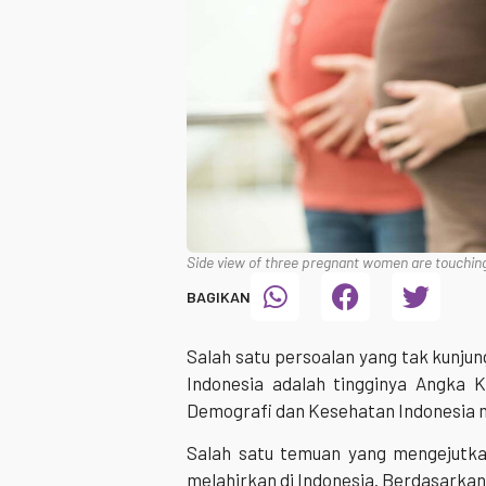
Side view of three pregnant women are touching 
BAGIKAN
Salah satu persoalan yang tak kunju
Indonesia adalah tingginya Angka K
Demografi dan Kesehatan Indonesia me
Salah satu temuan yang mengejutk
melahirkan di Indonesia. Berdasarkan