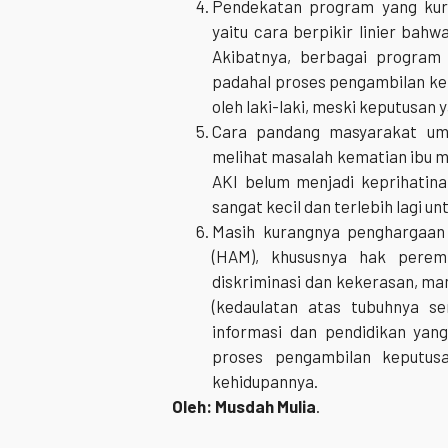
Pendekatan program yang kura
yaitu cara berpikir linier ba
Akibatnya, berbagai program
padahal proses pengambilan ke
oleh laki-laki, meski keputusa
Cara pandang masyarakat um
melihat masalah kematian ibu m
AKI belum menjadi keprihatin
sangat kecil dan terlebih lagi u
Masih kurangnya penghargaan
(HAM), khususnya hak perem
diskriminasi dan kekerasan, ma
(kedaulatan atas tubuhnya s
informasi dan pendidikan yang
proses pengambilan keputus
kehidupannya.
Oleh: Musdah Mulia
.