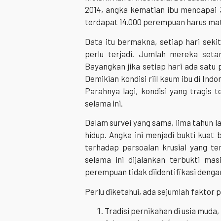
2014, angka kematian ibu mencapai 35
terdapat 14.000 perempuan harus mati
Data itu bermakna, setiap hari sekit
perlu terjadi. Jumlah mereka set
Bayangkan jika setiap hari ada satu
Demikian kondisi riil kaum ibu di In
Parahnya lagi, kondisi yang tragis
selama ini.
Dalam survei yang sama, lima tahun la
hidup. Angka ini menjadi bukti kua
terhadap persoalan krusial yang t
selama ini dijalankan terbukti ma
perempuan tidak diidentifikasi dengan
Perlu diketahui, ada sejumlah faktor 
Tradisi pernikahan di usia mud