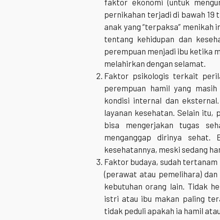
faktor ekonomi (untuk mengur
pernikahan terjadi di bawah 19 
anak yang “terpaksa” menikah 
tentang kehidupan dan keseha
perempuan menjadi ibu ketika 
melahirkan dengan selamat.
Faktor psikologis terkait per
perempuan hamil yang masih 
kondisi internal dan eksternal
layanan kesehatan. Selain itu, p
bisa mengerjakan tugas seha
menganggap dirinya sehat. B
kesehatannya, meski sedang ham
Faktor budaya, sudah tertanam 
(perawat atau pemelihara) dan
kebutuhan orang lain. Tidak 
istri atau ibu makan paling ter
tidak peduli apakah ia hamil atau