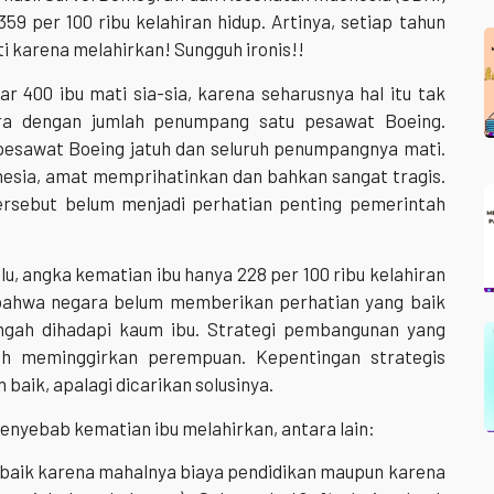
9 per 100 ribu kelahiran hidup. Artinya, setiap tahun
 karena melahirkan! Sungguh ironis!!
ar 400 ibu mati sia-sia, karena seharusnya hal itu tak
ara dengan jumlah penumpang satu pesawat Boeing.
 pesawat Boeing jatuh dan seluruh penumpangnya mati.
donesia, amat memprihatinkan dan bahkan sangat tragis.
 tersebut belum menjadi perhatian penting pemerintah
lu, angka kematian ibu hanya 228 per 100 ribu kelahiran
t bahwa negara belum memberikan perhatian yang baik
engah dihadapi kaum ibu. Strategi pembangunan yang
sih meminggirkan perempuan. Kepentingan strategis
 baik, apalagi dicarikan solusinya.
penyebab kematian ibu melahirkan, antara lain:
a, baik karena mahalnya biaya pendidikan maupun karena