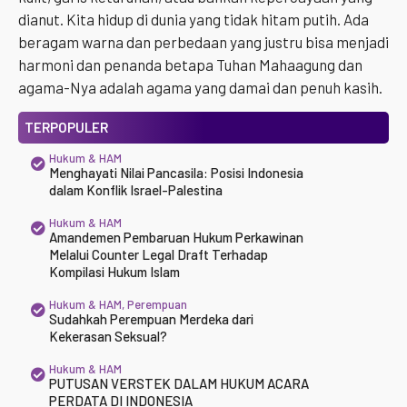
dianut. Kita hidup di dunia yang tidak hitam putih. Ada
beragam warna dan perbedaan yang justru bisa menjadi
harmoni dan penanda betapa Tuhan Mahaagung dan
agama-Nya adalah agama yang damai dan penuh kasih.
TERPOPULER
Hukum & HAM
Menghayati Nilai Pancasila: Posisi Indonesia
dalam Konflik Israel-Palestina
Hukum & HAM
Amandemen Pembaruan Hukum Perkawinan
Melalui Counter Legal Draft Terhadap
Kompilasi Hukum Islam
Hukum & HAM
,
Perempuan
Sudahkah Perempuan Merdeka dari
Kekerasan Seksual?
Hukum & HAM
PUTUSAN VERSTEK DALAM HUKUM ACARA
PERDATA DI INDONESIA