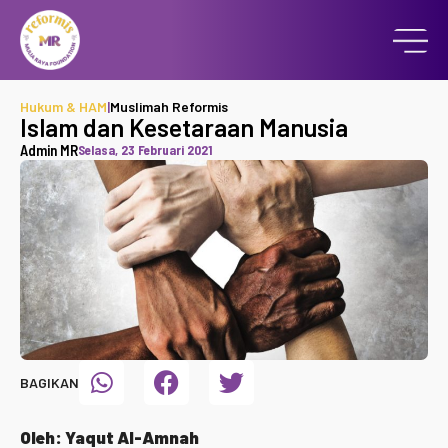
Hukum & HAM
|
Muslimah Reformis
Islam dan Kesetaraan Manusia
Admin MR
Selasa, 23 Februari 2021
BAGIKAN
Oleh: Yaqut Al-Amnah