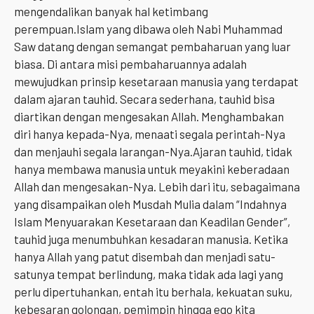
mengendalikan banyak hal ketimbang
perempuan.Islam yang dibawa oleh Nabi Muhammad
Saw datang dengan semangat pembaharuan yang luar
biasa. Di antara misi pembaharuannya adalah
mewujudkan prinsip kesetaraan manusia yang terdapat
dalam ajaran tauhid. Secara sederhana, tauhid bisa
diartikan dengan mengesakan Allah. Menghambakan
diri hanya kepada-Nya, menaati segala perintah-Nya
dan menjauhi segala larangan-Nya.Ajaran tauhid, tidak
hanya membawa manusia untuk meyakini keberadaan
Allah dan mengesakan-Nya. Lebih dari itu, sebagaimana
yang disampaikan oleh Musdah Mulia dalam “Indahnya
Islam Menyuarakan Kesetaraan dan Keadilan Gender”,
tauhid juga menumbuhkan kesadaran manusia. Ketika
hanya Allah yang patut disembah dan menjadi satu-
satunya tempat berlindung, maka tidak ada lagi yang
perlu dipertuhankan, entah itu berhala, kekuatan suku,
kebesaran golongan, pemimpin hingga ego kita