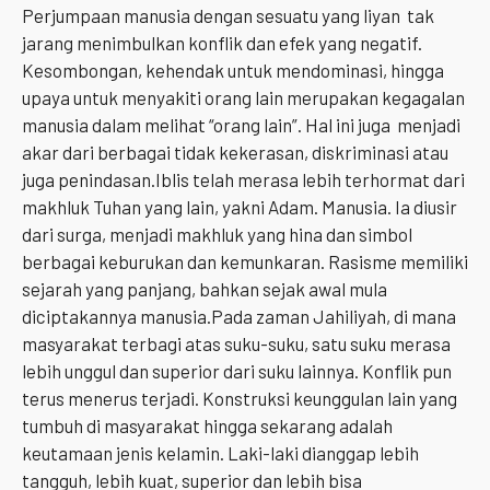
Perjumpaan manusia dengan sesuatu yang liyan tak
jarang menimbulkan konflik dan efek yang negatif.
Kesombongan, kehendak untuk mendominasi, hingga
upaya untuk menyakiti orang lain merupakan kegagalan
manusia dalam melihat “orang lain”. Hal ini juga menjadi
akar dari berbagai tidak kekerasan, diskriminasi atau
juga penindasan.Iblis telah merasa lebih terhormat dari
makhluk Tuhan yang lain, yakni Adam. Manusia. Ia diusir
dari surga, menjadi makhluk yang hina dan simbol
berbagai keburukan dan kemunkaran. Rasisme memiliki
sejarah yang panjang, bahkan sejak awal mula
diciptakannya manusia.Pada zaman Jahiliyah, di mana
masyarakat terbagi atas suku-suku, satu suku merasa
lebih unggul dan superior dari suku lainnya. Konflik pun
terus menerus terjadi. Konstruksi keunggulan lain yang
tumbuh di masyarakat hingga sekarang adalah
keutamaan jenis kelamin. Laki-laki dianggap lebih
tangguh, lebih kuat, superior dan lebih bisa