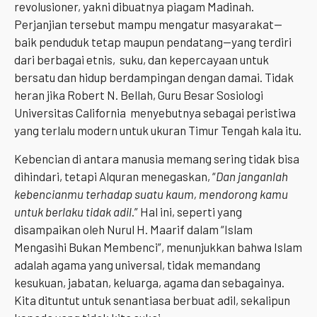
revolusioner, yakni dibuatnya piagam Madinah.
Perjanjian tersebut mampu mengatur masyarakat—
baik penduduk tetap maupun pendatang—yang terdiri
dari berbagai etnis, suku, dan kepercayaan untuk
bersatu dan hidup berdampingan dengan damai. Tidak
heran jika Robert N. Bellah, Guru Besar Sosiologi
Universitas California menyebutnya sebagai peristiwa
yang terlalu modern untuk ukuran Timur Tengah kala itu.
Kebencian di antara manusia memang sering tidak bisa
dihindari, tetapi Alquran menegaskan, “
Dan janganlah
kebencianmu terhadap suatu kaum, mendorong kamu
untuk berlaku tidak adil
.” Hal ini, seperti yang
disampaikan oleh Nurul H. Maarif dalam “Islam
Mengasihi Bukan Membenci”, menunjukkan bahwa Islam
adalah agama yang universal, tidak memandang
kesukuan, jabatan, keluarga, agama dan sebagainya.
Kita dituntut untuk senantiasa berbuat adil, sekalipun