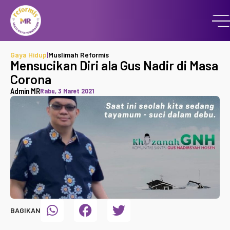
Gaya Hidup
|
Muslimah Reformis
Mensucikan Diri ala Gus Nadir di Masa
Corona
Admin MR
Rabu, 3 Maret 2021
BAGIKAN