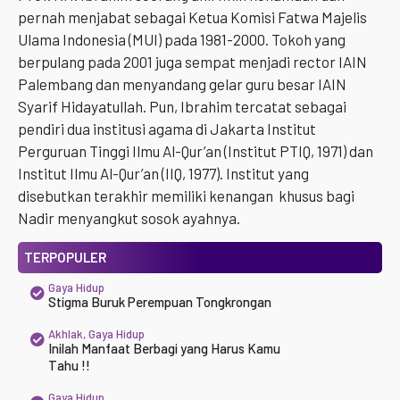
pernah menjabat sebagai Ketua Komisi Fatwa Majelis
Ulama Indonesia (MUI) pada 1981-2000. Tokoh yang
berpulang pada 2001 juga sempat menjadi rector IAIN
Palembang dan menyandang gelar guru besar IAIN
Syarif Hidayatullah. Pun, Ibrahim tercatat sebagai
pendiri dua institusi agama di Jakarta Institut
Perguruan Tinggi Ilmu Al-Qur’an (Institut PTIQ, 1971) dan
Institut Ilmu Al-Qur’an (IIQ, 1977). Institut yang
disebutkan terakhir memiliki kenangan khusus bagi
Nadir menyangkut sosok ayahnya.
TERPOPULER
Gaya Hidup
Stigma Buruk Perempuan Tongkrongan
Akhlak
,
Gaya Hidup
Inilah Manfaat Berbagi yang Harus Kamu
Tahu !!
Gaya Hidup