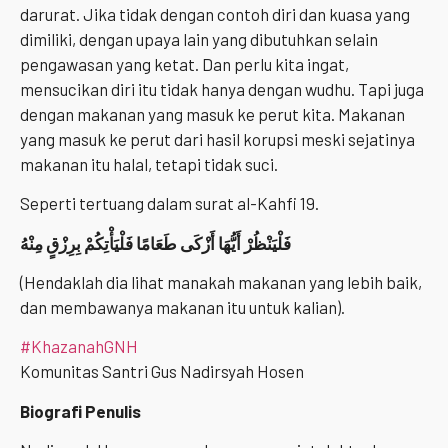
darurat. Jika tidak dengan contoh diri dan kuasa yang
dimiliki, dengan upaya lain yang dibutuhkan selain
pengawasan yang ketat. Dan perlu kita ingat,
mensucikan diri itu tidak hanya dengan wudhu. Tapi juga
dengan makanan yang masuk ke perut kita. Makanan
yang masuk ke perut dari hasil korupsi meski sejatinya
makanan itu halal, tetapi tidak suci.
Seperti tertuang dalam surat al-Kahfi 19.
فَلْيَنْظُرْ أَيُّهَا أَزْكَى طَعَامًا فَلْيَأْتِكُمْ بِرِزْقٍ مِنْهُ
(Hendaklah dia lihat manakah ma­kanan yang lebih baik,
dan membawanya makan­an itu untuk kalian).
#KhazanahGNH
Komunitas Santri Gus Nadirsyah Hosen
Biografi Penulis