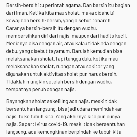
Bersih-bersih itu perintah agama. Dan bersih itu bagian
dari iman. Ketika kita mau sholat, maka didahului
kewajiban bersih-bersih, yang disebut toharoh.
Caranya bersih-bersih itu dengan wudhu,
membersihkan diri dari najis, maupun dari hadits kecil.
Medianya bisa dengan air, atau kalau tidak ada dengan
debu, yang disebut tayamum. Barulah kemudian bisa
melaksanakan sholat.Tapi tunggu dulu, ketika mau
melaksanakan sholat, ruangan atau sekitar yang
digunakan untuk aktivitas sholat pun harus bersih.
Tidaklah mungkin setelah bersih dengan wudhu,
tempatnya penuh dengan najis.
Bayangkan sholat sekeliling ada najis, meski tidak
bersentuhan langsung, bisa jadi udara memindahkan
najis itu ke tubuh kita. Yang akhirnya kita pun punya
najis. Seperti virus covid-19, meski tidak bersentuhan
langsung, ada kemungkinan berpindah ke tubuh kita