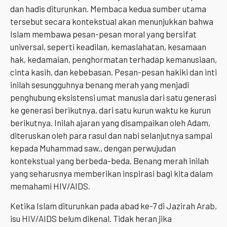
dan hadis diturunkan. Membaca kedua sumber utama
tersebut secara kontekstual akan menunjukkan bahwa
Islam membawa pesan-pesan moral yang bersifat
universal, seperti keadilan, kemaslahatan, kesamaan
hak, kedamaian, penghormatan terhadap kemanusiaan,
cinta kasih, dan kebebasan. Pesan-pesan hakiki dan inti
inilah sesungguhnya benang merah yang menjadi
penghubung eksistensi umat manusia dari satu generasi
ke generasi berikutnya, dari satu kurun waktu ke kurun
berikutnya. Inilah ajaran yang disampaikan oleh Adam,
diteruskan oleh para rasul dan nabi selanjutnya sampai
kepada Muhammad saw., dengan perwujudan
kontekstual yang berbeda-beda. Benang merah inilah
yang seharusnya memberikan inspirasi bagi kita dalam
memahami HIV/AIDS.
Ketika Islam diturunkan pada abad ke-7 di Jazirah Arab,
isu HIV/AIDS belum dikenal. Tidak heran jika