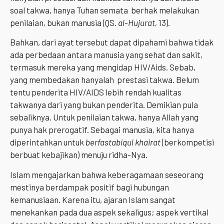
soal takwa, hanya Tuhan semata berhak melakukan
penilaian, bukan manusia (QS.
al-Hujurat,
13).
Bahkan, dari ayat tersebut dapat dipahami bahwa tidak
ada perbedaan antara manusia yang sehat dan sakit,
termasuk mereka yang mengidap HIV/Aids. Sebab,
yang membedakan hanyalah prestasi takwa. Belum
tentu penderita HIV/AIDS lebih rendah kualitas
takwanya dari yang bukan penderita. Demikian pula
sebaliknya. Untuk penilaian takwa, hanya Allah yang
punya hak prerogatif. Sebagai manusia, kita hanya
diperintahkan untuk
berfastabiqul khairat
(berkompetisi
berbuat kebajikan) menuju ridha-Nya.
Islam mengajarkan bahwa keberagamaan seseorang
mestinya berdampak positif bagi hubungan
kemanusiaan. Karena itu, ajaran Islam sangat
menekankan pada dua aspek sekaligus; aspek vertikal