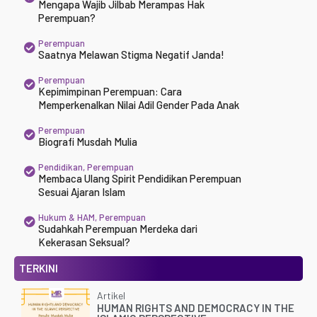
Mengapa Wajib Jilbab Merampas Hak
Perempuan?
Perempuan
Saatnya Melawan Stigma Negatif Janda!
Perempuan
Kepimimpinan Perempuan: Cara
Memperkenalkan Nilai Adil Gender Pada Anak
Perempuan
Biografi Musdah Mulia
Pendidikan
,
Perempuan
Membaca Ulang Spirit Pendidikan Perempuan
Sesuai Ajaran Islam
Hukum & HAM
,
Perempuan
Sudahkah Perempuan Merdeka dari
Kekerasan Seksual?
TERKINI
Artikel
HUMAN RIGHTS AND DEMOCRACY IN THE