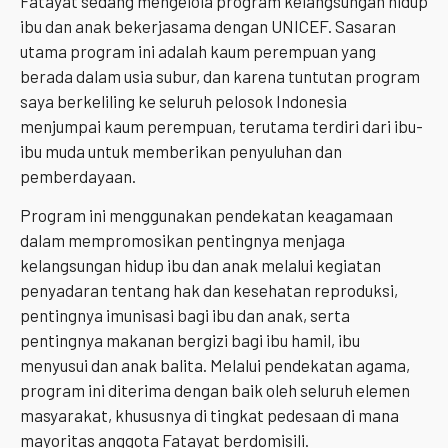
Fatayat sedang mengelola program kelangsungan hidup
ibu dan anak bekerjasama dengan UNICEF. Sasaran
utama program ini adalah kaum perempuan yang
berada dalam usia subur, dan karena tuntutan program
saya berkeliling ke seluruh pelosok Indonesia
menjumpai kaum perempuan, terutama terdiri dari ibu-
ibu muda untuk memberikan penyuluhan dan
pemberdayaan.
Program ini menggunakan pendekatan keagamaan
dalam mempromosikan pentingnya menjaga
kelangsungan hidup ibu dan anak melalui kegiatan
penyadaran tentang hak dan kesehatan reproduksi,
pentingnya imunisasi bagi ibu dan anak, serta
pentingnya makanan bergizi bagi ibu hamil, ibu
menyusui dan anak balita. Melalui pendekatan agama,
program ini diterima dengan baik oleh seluruh elemen
masyarakat, khususnya di tingkat pedesaan di mana
mayoritas anggota Fatayat berdomisili.