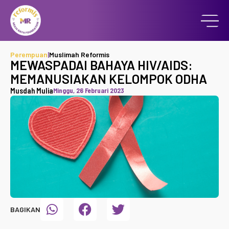
Perempuan
|
Muslimah Reformis
MEWASPADAI BAHAYA HIV/AIDS:
MEMANUSIAKAN KELOMPOK ODHA
Musdah Mulia
Minggu, 26 Februari 2023
BAGIKAN