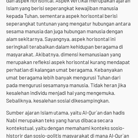
dan aspek horisontal. Aspek vertikal merupakan ajaran
Islam yang berisi seperangkat kewajiban manusia
kepada Tuhan, sementara aspek horisontal berisi
seperangkat tuntunan yang mengatur hubungan antara
sesama manusia dan juga hubungan manusia dengan
alam sekitarnya. Sayangnya, aspek horisontal ini
seringkali terabaikan dalam kehidupan beragama di
masyarakat. Akibatnya, dimensi kemanusiaan yang
merupakan refleksi aspek horisontal kurang mendapat
perhatian di kalangan umat beragama. Kebanyakan
umat beragama lebih banyak mengurusi Tuhan dari
pada mengurusi sesamanya manusia. Tidak heran jika
kesalehan individu menjadi hal yang mengemuka.
Sebaliknya, kesalehan sosial dikesampingkan.
Sumber ajaran Islam utama, yaitu Al-Qur`an dan hadis
Nabi merupakan teks yang harus dibaca secara
kontekstual, yaitu dengan memahami konteks sosio-
historir dan sosio-politis masyarakat di mana Al-Qur`an