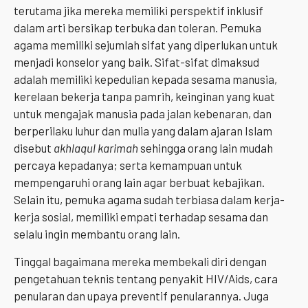
terutama jika mereka memiliki perspektif inklusif
dalam arti bersikap terbuka dan toleran.
Pemuka
agama memiliki sejumlah sifat yang diperlukan untuk
menjadi konselor yang baik. Sifat-sifat dimaksud
adalah memiliki kepedulian kepada sesama manusia,
kerelaan bekerja tanpa pamrih, keinginan yang kuat
untuk mengajak manusia pada jalan kebenaran, dan
berperilaku luhur dan mulia yang dalam ajaran Islam
disebut
akhlaqul karimah
sehingga orang lain mudah
percaya kepadanya; serta kemampuan untuk
mempengaruhi orang lain agar berbuat kebajikan.
Selain itu, pemuka agama sudah terbiasa dalam kerja-
kerja sosial, memiliki empati terhadap sesama dan
selalu ingin membantu orang lain.
Tinggal bagaimana mereka membekali diri dengan
pengetahuan teknis tentang penyakit HIV/Aids, cara
penularan dan upaya preventif penularannya. Juga