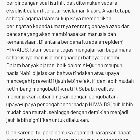
perbincangan soal isu ini tidak ditemukan secara
eksplisit dalam literatur keislaman klasik. Akan tetapi,
sebagai agama Islam cukup kaya memberikan
peringatan kepada umatnya tentang bahaya azab dan
bencana yang akan membinasakan manusia dan
kemanusiaan. Di antara bencana itu adalah epidemi
HIV/AIDS. Islam secara tegas mengajarkan bagaimana
seharusnya manusia menghadapi bahaya epidemi.
Dalam banyak ajaran, baik dalam Al-Qur`an maupun
hadis Nabi, dijelaskan bahwa tindakan atau upaya
mencegah (preventif) jauh lebih efektif dan lebih mudah
ketimbang mengobati (kuratif). Sebab, realitas
menunjukkan, dibandingkan dengan pengobatan,
upaya-upaya pencegahan terhadap HIV/AIDS jauh lebih
mudah dan murah. sehingga dengan demikian menjadi
jauh lebih signifikan untuk dilakukan.
Oleh karena itu, para pemuka agama diharapkan dapat
proaktif mensosialisasikan upaya-upaya pencegahan