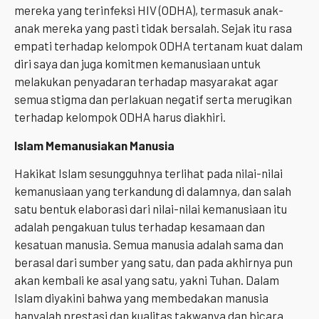
mereka yang terinfeksi HIV (ODHA), termasuk anak-
anak mereka yang pasti tidak bersalah. Sejak itu rasa
empati terhadap kelompok ODHA tertanam kuat dalam
diri saya dan juga komitmen kemanusiaan untuk
melakukan penyadaran terhadap masyarakat agar
semua stigma dan perlakuan negatif serta merugikan
terhadap kelompok ODHA harus diakhiri.
Islam Memanusiakan Manusia
Hakikat Islam sesungguhnya terlihat pada nilai-nilai
kemanusiaan yang terkandung di dalamnya, dan salah
satu bentuk elaborasi dari nilai-nilai kemanusiaan itu
adalah pengakuan tulus terhadap kesamaan dan
kesatuan manusia. Semua manusia adalah sama dan
berasal dari sumber yang satu, dan pada akhirnya pun
akan kembali ke asal yang satu, yakni Tuhan. Dalam
Islam diyakini bahwa yang membedakan manusia
hanyalah prestasi dan kualitas takwanya dan bicara