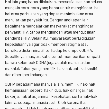
Hal lain yang harus dilakukan, mensosialisasikan seluas
mungkin cara-cara yang benar untuk menghindari hal-
hal atau perbuatan yang dapat menimbulkan atau
menularkan penyakit itu. Dengan ungkapan lain,
bagaimana mengajarkan masyarakat menghindari
penyakit HIV, tanpa menghindari atau mengucilkan
penderita HIV. Selain itu, masyarakat perlu digugah
kepeduliannya agar tidak memberi stigma atau
bersikap diskriminatif terhadap kelompok ODHA.
Sebaliknya, masyarakat dituntut memberikan empati
bahwa kelompok ODHA juga adalah manusia dan
makhluk Tuhan yang memiliki hak-hak untuk dikasihi
dan diberi perlindungan.
ODHA sebagaimana manusia lain, memiliki hak-hak
kemanusiaan, seperti hak hidup, hak dihargai, hak
bekerja, hak atas jaminan kesehatan, serta hak-hak
lainnya sebagai manusia utuh. Oleh karena itu,
masyarakat tidak boleh mengucilkan, menyakiti atau