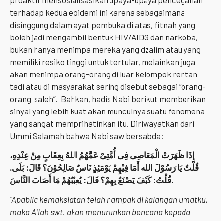
terhadap kedua epidemi ini karena sebagaimana
disinggung dalam ayat pembuka di atas, fitnah yang
boleh jadi mengambil bentuk HIV/AIDS dan narkoba,
bukan hanya menimpa mereka yang dzalim atau yang
memiliki resiko tinggi untuk tertular, melainkan juga
akan menimpa orang-orang di luar kelompok rentan
tadi atau di masyarakat sering disebut sebagai “orang-
orang saleh”. Bahkan, hadis Nabi berikut memberikan
sinyal yang lebih kuat akan munculnya suatu fenomena
yang sangat memprihatinkan itu. Diriwayatkan dari
Ummi Salamah bahwa Nabi saw bersabda:
إِذَا ظَهَرَتْ الْمَعَاصِى فِى أُمَّتِىْ عَمَّهُمُ اللهُ بِعِقَابٍ مِنْ عِنْدِهِ،
.
بَلَى
:
قُلْتُ يَا رَسُوْلَ الله أَمَا فِيْهِمْ يَوْمَئِذٍ نَاسٌ صَالِحُوْنَ؟ قَالَ
يُعِيْبُهُمْ مَا أَصَابَ النَّاسَ
:
كَيْفَ يَصْنَعُ بِهِمْ؟ قَالَ
:
قُلْتُ
.
“Apabila kemaksiatan telah nampak di kalangan umatku,
maka Allah swt. akan menurunkan bencana kepada