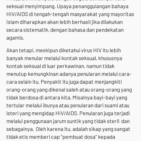
seksual menyimpang. Upaya penanggulangan bahaya
HIV/AIDS di tengah-tengah masyarakat yang mayoritas
Islam diharapkan akan lebih berhasil jika dilakukan
secara sistematik, dengan bahasa dan pendekatan
agamis.
Akan tetapi, meskipun diketahui virus HIV itu lebih
banyak menular melalui kontak seksual, khususnya
kontak seksual di luar perkawinan, namun tidak
menutup kemungkinan adanya penularan melalui cara-
cara selain itu. Penyakit itu juga dapat menjangkiti
orang-orang yang dikenal saleh atau orang-orang yang
tidak berdosa di antara kita. Misalnya bayi-bayi yang
tertular melalui ibunya atau penularan dari suami atau
isteri yang mengidap HIV/AIDS. Penularan juga terjadi
melalui penggunaan jarum suntik yang tidak steril dan
sebagainya. Oleh karena itu, adalah sikap yang sangat
tidak etis memberi cap “pembuat dosa” kepada