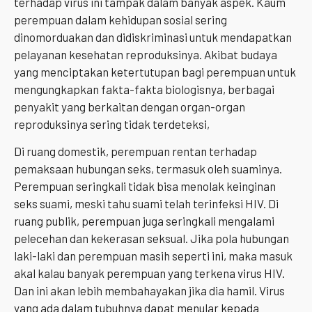
terhadap virus ini tampak dalam banyak aspek. Kaum
perempuan dalam kehidupan sosial sering
dinomorduakan dan didiskriminasi untuk mendapatkan
pelayanan kesehatan reproduksinya. Akibat budaya
yang menciptakan ketertutupan bagi perempuan untuk
mengungkapkan fakta-fakta biologisnya, berbagai
penyakit yang berkaitan dengan organ-organ
reproduksinya sering tidak terdeteksi,
Di ruang domestik, perempuan rentan terhadap
pemaksaan hubungan seks, termasuk oleh suaminya.
Perempuan seringkali tidak bisa menolak keinginan
seks suami, meski tahu suami telah terinfeksi HIV. Di
ruang publik, perempuan juga seringkali mengalami
pelecehan dan kekerasan seksual. Jika pola hubungan
laki-laki dan perempuan masih seperti ini, maka masuk
akal kalau banyak perempuan yang terkena virus HIV.
Dan ini akan lebih membahayakan jika dia hamil. Virus
yang ada dalam tubuhnya dapat menular kepada