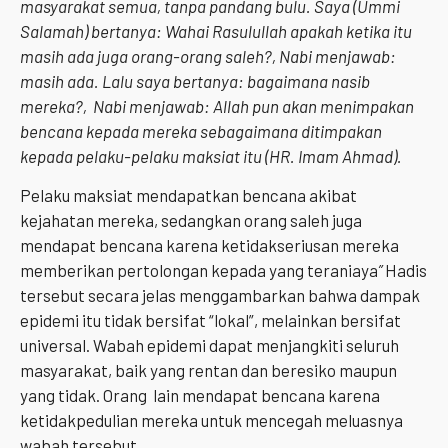
masyarakat semua, tanpa pandang bulu. Saya (Ummi
Salamah) bertanya: Wahai Rasulullah apakah ketika itu
masih ada juga orang-orang saleh?, Nabi menjawab:
masih ada. Lalu saya bertanya: bagaimana nasib
mereka?, Nabi menjawab: Allah pun akan menimpakan
bencana kepada mereka sebagaimana ditimpakan
kepada pelaku-pelaku maksiat itu (HR. Imam Ahmad).
Pelaku maksiat mendapatkan bencana akibat
kejahatan mereka, sedangkan orang saleh juga
mendapat bencana karena ketidakseriusan mereka
memberikan pertolongan kepada yang teraniaya
”
Hadis
tersebut secara jelas menggambarkan bahwa dampak
epidemi itu tidak bersifat “lokal”, melainkan bersifat
universal. Wabah epidemi dapat menjangkiti seluruh
masyarakat, baik yang rentan dan beresiko maupun
yang tidak. Orang lain mendapat bencana karena
ketidakpedulian mereka untuk mencegah meluasnya
wabah tersebut.