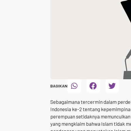
BAGIKAN
Sebagaimana tercermin dalam perdeb
Indonesia ke-2 tentang kepemimpina
perempuan setidaknya memunculkan 
yang mengklaim bahwa Islam tidak me