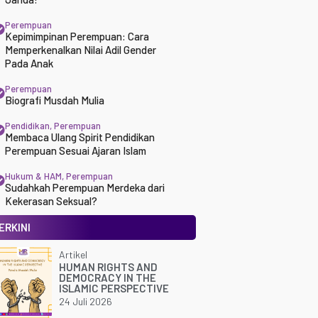
Perempuan
Kepimimpinan Perempuan: Cara
Memperkenalkan Nilai Adil Gender
Pada Anak
Perempuan
Biografi Musdah Mulia
Pendidikan
,
Perempuan
Membaca Ulang Spirit Pendidikan
Perempuan Sesuai Ajaran Islam
Hukum & HAM
,
Perempuan
Sudahkah Perempuan Merdeka dari
Kekerasan Seksual?
ERKINI
Artikel
HUMAN RIGHTS AND
DEMOCRACY IN THE
ISLAMIC PERSPECTIVE
24 Juli 2026