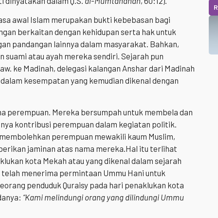
i dinyatakan dalam Q.S.
al-Mumtahanah
, 60:12).
R
a awal Islam merupakan bukti kebebasan bagi
an berkaitan dengan kehidupan serta hak untuk
gan pandangan lainnya dalam masyarakat. Bahkan,
suami atau ayah mereka sendiri. Sejarah pun
aw. ke Madinah, delegasi kalangan Anshar dari Madinah
 dalam kesempatan yang kemudian dikenal dengan
nama perempuan. Mereka bersumpah untuk membela dan
anya kontribusi perempuan dalam kegiatan politik.
aw. membolehkan perempuan mewakili kaum Muslim,
rikan jaminan atas nama mereka.Hal itu terlihat
lukan kota Mekah atau yang dikenal dalam sejarah
aw. telah menerima permintaan Ummu Hani untuk
orang penduduk Quraisy pada hari penaklukan kota
danya:
“Kami melindungi orang yang dilindungi Ummu