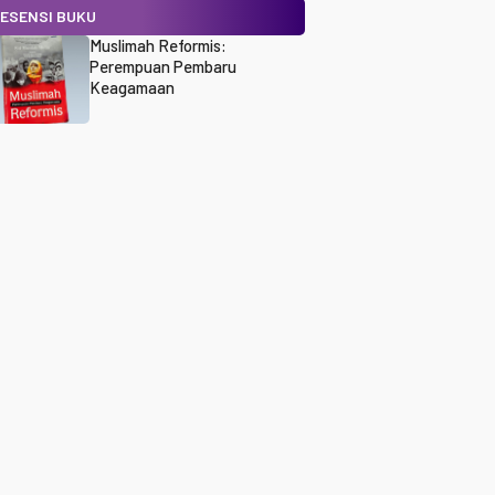
ESENSI BUKU
Muslimah Reformis:
Perempuan Pembaru
Keagamaan