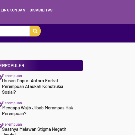
LINGKUNGAN
DISABILITAS
ERPOPULER
Perempuan
Urusan Dapur: Antara Kodrat
Perempuan Ataukah Konstruksi
Sosial?
Perempuan
Mengapa Wajib Jilbab Merampas Hak
Perempuan?
Perempuan
Saatnya Melawan Stigma Negatif
Janda!