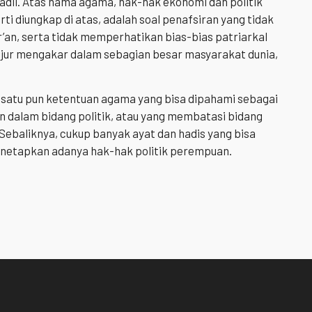
adil. Atas nama agama, hak-hak ekonomi dan politik
i diungkap di atas, adalah soal penafsiran yang tidak
an, serta tidak memperhatikan bias-bias patriarkal
lanjur mengakar dalam sebagian besar masyarakat dunia,
k satu pun ketentuan agama yang bisa dipahami sebagai
n dalam bidang politik, atau yang membatasi bidang
 Sebaliknya, cukup banyak ayat dan hadis yang bisa
netapkan adanya hak-hak politik perempuan.