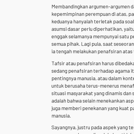
Membandingkan argumen-argumen dar
kepemimpinan perempuan di atas, pa
keduanya hanyalah terletak pada soal 
asumsi dasar perlu diperhatikan, yai
enggak selamanya mempunyai satu pen
semua pihak. Lagi pula, saat seseor
ia tengah melakukan penafsiran atas 
Tafsir atau penafsiran harus dibedak
sedang penafsiran terhadap agama itu 
pentingnya manusia, atau dalam kont
untuk berusaha terus-menerus menafs
situasi masyarakat yang dinamis dan s
adalah bahwa selain menekankan aspe
juga memberi penekanan yang kuat p
manusia.
Sayangnya, justru pada aspek yang te