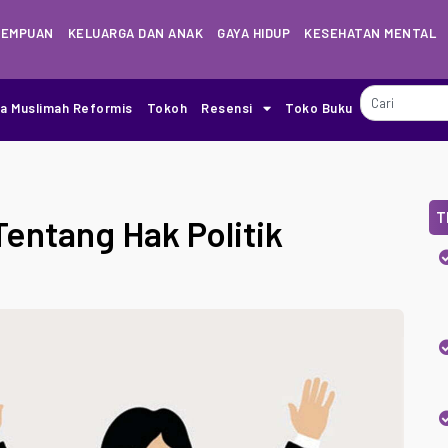
REMPUAN
KELUARGA DAN ANAK
GAYA HIDUP
KESEHATAN MENTAL
ia Muslimah Reformis
Tokoh
Resensi
Toko Buku
T
entang Hak Politik