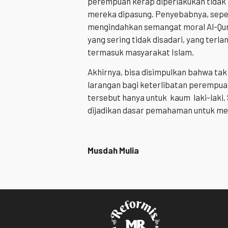
perempuan kerap diperlakukan tidak 
mereka dipasung. Penyebabnya, sepert
mengindahkan semangat moral Al-Qur’
yang sering tidak disadari, yang ter
termasuk masyarakat Islam.
Akhirnya, bisa disimpulkan bahwa ta
larangan bagi keterlibatan perempua
tersebut hanya untuk kaum laki-laki.
dijadikan dasar pemahaman untuk me
Musdah Mulia