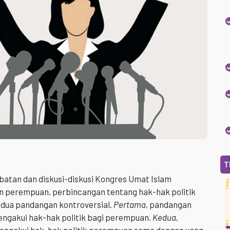
T
atan dan diskusi-diskusi Kongres Umat Islam
n perempuan, perbincangan tentang hak-hak politik
dua pandangan kontroversial.
Pertama,
pandangan
ngakui hak-hak politik bagi perempuan.
Kedua,