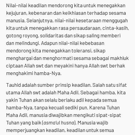
Nilai-nilai keadilan mendorong kita untuk menegakkan
kejujuran, kebenaran dan keikhlasan terhadap sesama
manusia. Selanjutnya, nilai-nilai kesetaraan menggugah
kita untuk menegakkan rasa persaudaraan, cinta-kasih,
gotong royong, solidaritas dan sikap saling memberi
dan melindungi. Adapun nilai-nilai kebebasan
mendorong kita menegakkan toleransi, sikap
menghargai dan menghormati sesama sebagai makhluk
ciptaan Allah swt dan meyakini hanya Allah swt berhak
menghakimi hamba-Nya.
Tauhid adalah sumber prinsip keadilan. Salah satu sifat
utama Allah swt adalah Maha Adil. Sebagai hamba, kita
yakin Tuhan akan selalu berlaku adil kepada semua
hamba-Nya, tanpa kecuali sediki pun. Karena Tuhan
Maha Adil, manusia diwajibkan mengikuti sipat-sipat
Tuhan yang baik (
asma’ul husna
). Manusia wajib
memperjuangkan keadilan, keadilan untuk semua