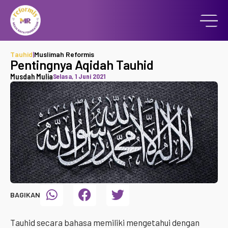
Tauhid
|
Muslimah Reformis
Pentingnya Aqidah Tauhid
Musdah Mulia
Selasa, 1 Juni 2021
BAGIKAN
Tauhid secara bahasa memiliki mengetahui dengan