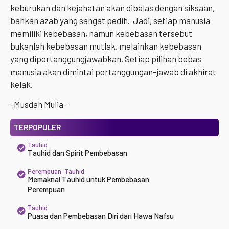
keburukan dan kejahatan akan dibalas dengan siksaan,
bahkan azab yang sangat pedih. Jadi, setiap manusia
memiliki kebebasan, namun kebebasan tersebut
bukanlah kebebasan mutlak, melainkan kebebasan
yang dipertanggungjawabkan. Setiap pilihan bebas
manusia akan dimintai pertanggungan-jawab di akhirat
kelak.
-Musdah Mulia-
TERPOPULER
Tauhid
Tauhid dan Spirit Pembebasan
Perempuan
,
Tauhid
Memaknai Tauhid untuk Pembebasan
Perempuan
Tauhid
Puasa dan Pembebasan Diri dari Hawa Nafsu