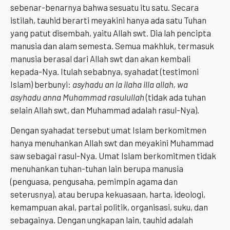
sebenar-benarnya bahwa sesuatu itu satu. Secara
istilah, tauhid berarti meyakini hanya ada satu Tuhan
yang patut disembah, yaitu Allah swt. Dia lah pencipta
manusia dan alam semesta. Semua makhluk, termasuk
manusia berasal dari Allah swt dan akan kembali
kepada-Nya. Itulah sebabnya, syahadat (testimoni
Islam) berbunyi:
asyhadu an la ilaha illa allah, wa
asyhadu anna Muhammad rasulullah
(tidak ada tuhan
selain Allah swt, dan Muhammad adalah rasul-Nya).
Dengan syahadat tersebut umat Islam berkomitmen
hanya menuhankan Allah swt dan meyakini Muhammad
saw sebagai rasul-Nya. Umat Islam berkomitmen tidak
menuhankan tuhan-tuhan lain berupa manusia
(penguasa, pengusaha, pemimpin agama dan
seterusnya), atau berupa kekuasaan, harta, ideologi,
kemampuan akal, partai politik, organisasi, suku, dan
sebagainya. Dengan ungkapan lain, tauhid adalah