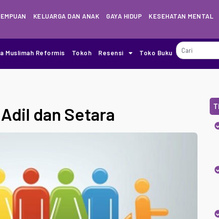
REMPUAN
KELUARGA DAN ANAK
GAYA HIDUP
KESEHATAN MENTAL
ia Muslimah Reformis
Tokoh
Resensi
Toko Buku
T
 Adil dan Setara