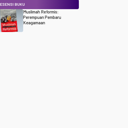
ESENSI BUKU
Muslimah Reformis:
Perempuan Pembaru
Keagamaan