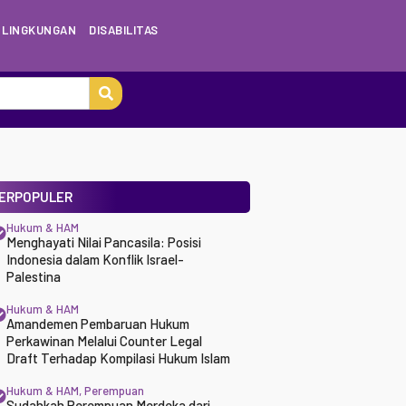
LINGKUNGAN
DISABILITAS
ERPOPULER
Hukum & HAM
Menghayati Nilai Pancasila: Posisi
Indonesia dalam Konflik Israel-
Palestina
Hukum & HAM
Amandemen Pembaruan Hukum
Perkawinan Melalui Counter Legal
Draft Terhadap Kompilasi Hukum Islam
Hukum & HAM
,
Perempuan
Sudahkah Perempuan Merdeka dari