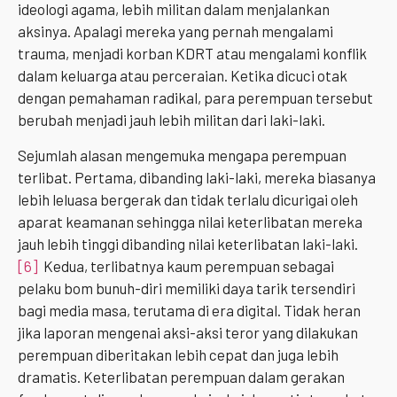
ideologi agama, lebih militan dalam menjalankan
aksinya. Apalagi mereka yang pernah mengalami
trauma, menjadi korban KDRT atau mengalami konflik
dalam keluarga atau perceraian. Ketika dicuci otak
dengan pemahaman radikal, para perempuan tersebut
berubah menjadi jauh lebih militan dari laki-laki.
Sejumlah alasan mengemuka mengapa perempuan
terlibat. Pertama, dibanding laki-laki, mereka biasanya
lebih leluasa bergerak dan tidak terlalu dicurigai oleh
aparat keamanan sehingga nilai keterlibatan mereka
jauh lebih tinggi dibanding nilai keterlibatan laki-laki.
[6]
Kedua, terlibatnya kaum perempuan sebagai
pelaku bom bunuh-diri memiliki daya tarik tersendiri
bagi media masa, terutama di era digital. Tidak heran
jika laporan mengenai aksi-aksi teror yang dilakukan
perempuan diberitakan lebih cepat dan juga lebih
dramatis. Keterlibatan perempuan dalam gerakan