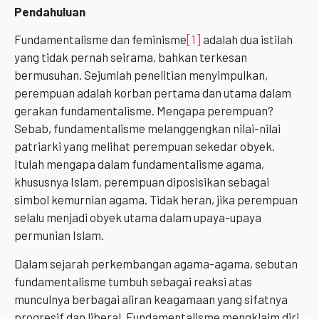
Pendahuluan
Fundamentalisme dan feminisme
[1]
adalah dua istilah
yang tidak pernah seirama, bahkan terkesan
bermusuhan. Sejumlah penelitian menyimpulkan,
perempuan adalah korban pertama dan utama dalam
gerakan fundamentalisme. Mengapa perempuan?
Sebab, fundamentalisme melanggengkan nilai-nilai
patriarki yang melihat perempuan sekedar obyek.
Itulah mengapa dalam fundamentalisme agama,
khususnya Islam, perempuan diposisikan sebagai
simbol kemurnian agama. Tidak heran, jika perempuan
selalu menjadi obyek utama dalam upaya-upaya
permunian Islam.
Dalam sejarah perkembangan agama-agama, sebutan
fundamentalisme tumbuh sebagai reaksi atas
munculnya berbagai aliran keagamaan yang sifatnya
progresif dan liberal. Fundamentalisme mengklaim diri