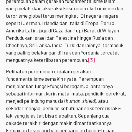
perempuan dalam gerakan fundamentalisme Islam
yang melahirkan aksi-aksi kekerasan ekstrimisme dan
terorisme global terus meningkat. Di negara-negara
seperti Jerman, Irlandia dan Italia di Eropa, Peru di
Amerika Latin, juga di Gaza dan Tepi Barat di Wilayah
Pendudukan Israel dan Palestina hingga Rusia dan
Chechnya, Sri Lanka, India, Turki dan lainnya, termasuk
yang paling belakangan di Irak dan Yordania tercatat
menguatnya keterlibatan perempuan.
[3]
Pelibatan perempuan di dalam gerakan
fundamentalisme semakin nyata. Perempuan
menjalankan fungsi-fungsi beragam, di antaranya
sebagai informan, kurir, mata-mata, pendidik, perekrut,
menjadi pelindung manusia (
human shield
), atau
sekadar menjadi pemuas kebutuhan seks teroris laki-
laki yang jelas tak bisa diabaikan. Sepanjang dua
dekade terakhir, dengan makin dimanfaatkannya
kemajuan teknologi bagi pencapaian tujuan-tujuan