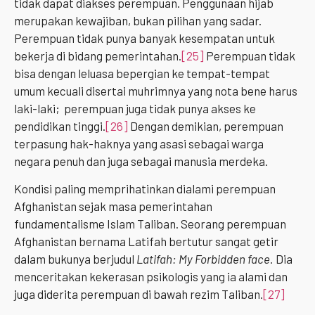
tidak dapat diakses perempuan. Penggunaan hijab
merupakan kewajiban, bukan pilihan yang sadar.
Perempuan tidak punya banyak kesempatan untuk
bekerja di bidang pemerintahan.
[25]
Perempuan tidak
bisa dengan leluasa bepergian ke tempat-tempat
umum kecuali disertai muhrimnya yang nota bene harus
laki-laki; perempuan juga tidak punya akses ke
pendidikan tinggi.
[26]
Dengan demikian, perempuan
terpasung hak-haknya yang asasi sebagai warga
negara penuh dan juga sebagai manusia merdeka.
Kondisi paling memprihatinkan dialami perempuan
Afghanistan sejak masa pemerintahan
fundamentalisme Islam Taliban. Seorang perempuan
Afghanistan bernama Latifah bertutur sangat getir
dalam bukunya berjudul
Latifah: My Forbidden face.
Dia
menceritakan kekerasan psikologis yang ia alami dan
juga diderita perempuan di bawah rezim Taliban.
[27]