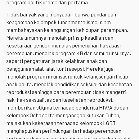
program politik utama dan pertama.
Tidak banyak yang menyadari bahwa pandangan
keagamaan kelompok fundamentalisme Islam
membahayakan kelangsungan kehidupan perempuan.
Mereka umumnya menolak prinsip keadilan dan
kesetaraan gender, menolak pemenuhan hak asasi
perempuan, menolak program KB dan semua unsurnya,
seperti pengaturan jarak kelahiran anak dan
penggunaan alat-alat kontrasepsi. Mereka juga
menolak program imunisasi untuk kelangsungan hidup
anak balita, menolak pendidikan seksual dan kesehatan
reproduksi sehingga para perempuan tidak mengerti
hak-hak seksualitas dan kesehatan reproduksi,
memberikan stigma terhadap penderita HIV/Aids dan
kelompok Odha serta menganggap kutukan Tuhan,
melakukan kekerasan terhadap kelompok LGBT,
menghapuskan perlindungan terhadap perempuan
korban perkosaan, perempuan pekerja seks komersial,