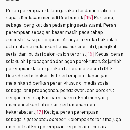
Peran perempuan dalam gerakan fundamentalisme
dapat dipolakan menjadi tiga bentuk.
[15]
Pertama,
sebagai pengikut dan pedamping setia suami. Peran
perempuan sebagian besar masih pada tahap
domestifikasi perempuan. Artinya, mereka bukanlah
aktor utama melainkan hanya sebagai istri, pengikut
setia, dan ibu dari calon-calon teroris.
[16]
Kedua, peran
selaku ahli propaganda dan agen perekrutan. Sejumlah
perempuan dalam gerakan terorisme, seperti ISIS
tidak diperbolehkan ikut bertempur di lapangan,
melainkan diberikan peran khusus di media sosial
sebagai ahli propaganda, pendakwah, dan perekrut
dengan menerapkan cara-cara rekruitmen yang
mengandalkan hubungan pertemanan dan
kekerabatan.
[17]
Ketiga, peran perempuan
sebagai
fighter atau bomber
. Kelompok terorisme juga
memanfaatkan perempuan terpelajar di negara-