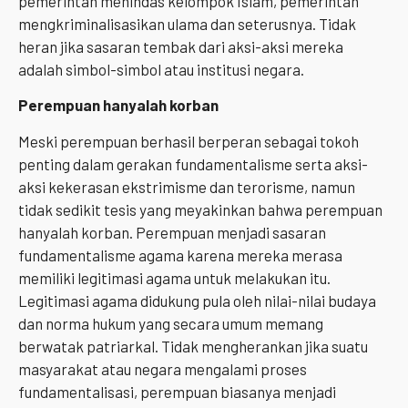
pemerintah menindas kelompok Islam, pemerintah
mengkriminalisasikan ulama dan seterusnya. Tidak
heran jika sasaran tembak dari aksi-aksi mereka
adalah simbol-simbol atau institusi negara.
Perempuan hanyalah korban
Meski perempuan berhasil berperan sebagai tokoh
penting dalam gerakan fundamentalisme serta aksi-
aksi kekerasan ekstrimisme dan terorisme, namun
tidak sedikit tesis yang meyakinkan bahwa perempuan
hanyalah korban. Perempuan menjadi sasaran
fundamentalisme agama karena mereka merasa
memiliki legitimasi agama untuk melakukan itu.
Legitimasi agama didukung pula oleh nilai-nilai budaya
dan norma hukum yang secara umum memang
berwatak patriarkal. Tidak mengherankan jika suatu
masyarakat atau negara mengalami proses
fundamentalisasi, perempuan biasanya menjadi