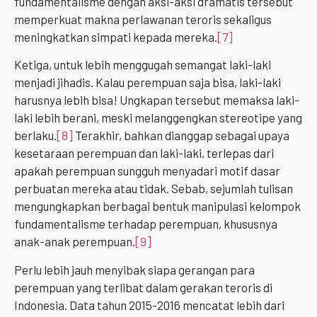
fundamentalisme dengan aksi-aksi dramatis tersebut
memperkuat makna perlawanan teroris sekaligus
meningkatkan simpati kepada mereka.
[7]
Ketiga, untuk lebih menggugah semangat laki-laki
menjadi jihadis. Kalau perempuan saja bisa, laki-laki
harusnya lebih bisa! Ungkapan tersebut memaksa laki-
laki lebih berani, meski melanggengkan stereotipe yang
berlaku.
[8]
Terakhir, bahkan dianggap sebagai upaya
kesetaraan perempuan dan laki-laki, terlepas dari
apakah perempuan sungguh menyadari motif dasar
perbuatan mereka atau tidak. Sebab, sejumlah tulisan
mengungkapkan berbagai bentuk manipulasi kelompok
fundamentalisme terhadap perempuan, khususnya
anak-anak perempuan.
[9]
Perlu lebih jauh menyibak siapa gerangan para
perempuan yang terlibat dalam gerakan teroris di
Indonesia. Data tahun 2015-2016 mencatat lebih dari