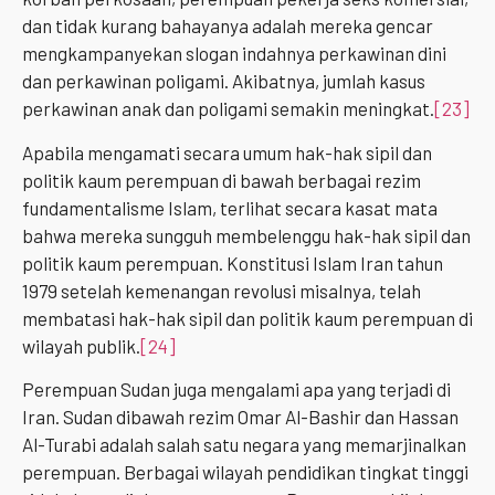
dan tidak kurang bahayanya adalah mereka gencar
mengkampanyekan slogan indahnya perkawinan dini
dan perkawinan poligami. Akibatnya, jumlah kasus
perkawinan anak dan poligami semakin meningkat.
[23]
Apabila mengamati secara umum hak-hak sipil dan
politik kaum perempuan di bawah berbagai rezim
fundamentalisme Islam, terlihat secara kasat mata
bahwa mereka sungguh membelenggu hak-hak sipil dan
politik kaum perempuan. Konstitusi Islam Iran tahun
1979 setelah kemenangan revolusi misalnya, telah
membatasi hak-hak sipil dan politik kaum perempuan di
wilayah publik.
[24]
Perempuan Sudan juga mengalami apa yang terjadi di
Iran. Sudan dibawah rezim Omar Al-Bashir dan Hassan
Al-Turabi adalah salah satu negara yang memarjinalkan
perempuan. Berbagai wilayah pendidikan tingkat tinggi