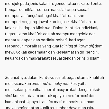
merujuk pada jenis kelamin, gender atau suku tertentu.
Dengan demikian, semua manusia tanpa kecuali
mempunyai fungsi sebagai khalifah dan akan
mempertanggung-jawabkan tugas kekhalifahan itu
kelak di hadapan Allah swt. Dalam konteks individual,
tugas utama khalifah adalah mampu mengelola dan
menata ucapan dan perilaku sehari-hari agar
terbangun moralitas yang kuat (
akhlaq al-karimah
) demi
mewujudkan kedamaian dan keselamatan diri sendiri,
keluarga dan masyarakat sesuai dengan prinsip Islam.
Selanjutnya, dalam konteks sosial, tugas utama khalifah
melaksanakan
amar ma’ruf nahy munkar
, yaitu
melakukan perbaikan moral masyarakat dengan aksi-
aksi konkret dalam bentuk upaya transformasi dan
humanisasi. Upaya transformasi mencakup semua
upaya peningkatan kualitas sumber daya manusia,