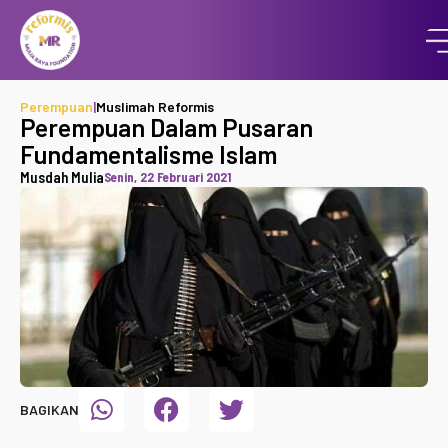
Perempuan
|
Muslimah Reformis
Perempuan Dalam Pusaran
Fundamentalisme Islam
Musdah Mulia
Senin, 22 Februari 2021
BAGIKAN