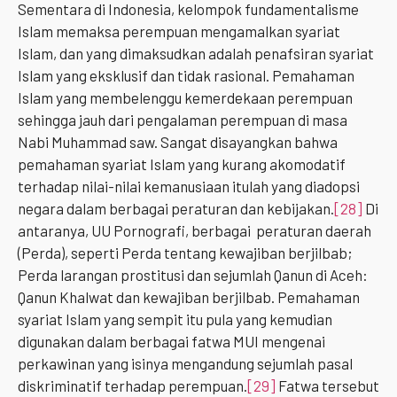
Sementara di Indonesia, kelompok fundamentalisme
Islam memaksa perempuan mengamalkan syariat
Islam, dan yang dimaksudkan adalah penafsiran syariat
Islam yang eksklusif dan tidak rasional. Pemahaman
Islam yang membelenggu kemerdekaan perempuan
sehingga jauh dari pengalaman perempuan di masa
Nabi Muhammad saw. Sangat disayangkan bahwa
pemahaman syariat Islam yang kurang akomodatif
terhadap nilai-nilai kemanusiaan itulah yang diadopsi
negara dalam berbagai peraturan dan kebijakan.
[28]
Di
antaranya, UU Pornografi, berbagai peraturan daerah
(Perda), seperti Perda tentang kewajiban berjilbab;
Perda larangan prostitusi dan sejumlah Qanun di Aceh:
Qanun Khalwat dan kewajiban berjilbab. Pemahaman
syariat Islam yang sempit itu pula yang kemudian
digunakan dalam berbagai fatwa MUI mengenai
perkawinan yang isinya mengandung sejumlah pasal
diskriminatif terhadap perempuan.
[29]
Fatwa tersebut