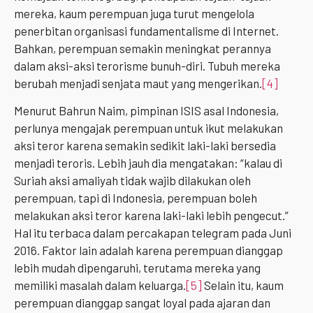
mereka, kaum perempuan juga turut mengelola
penerbitan organisasi fundamentalisme di Internet.
Bahkan, perempuan semakin meningkat perannya
dalam aksi-aksi terorisme bunuh-diri. Tubuh mereka
berubah menjadi senjata maut yang mengerikan.
[4]
Menurut Bahrun Naim, pimpinan ISIS asal Indonesia,
perlunya mengajak perempuan untuk ikut melakukan
aksi teror karena semakin sedikit laki-laki bersedia
menjadi teroris. Lebih jauh dia mengatakan: “kalau di
Suriah aksi amaliyah tidak wajib dilakukan oleh
perempuan, tapi di Indonesia, perempuan boleh
melakukan aksi teror karena laki-laki lebih pengecut.”
Hal itu terbaca dalam percakapan telegram pada Juni
2016. Faktor lain adalah karena perempuan dianggap
lebih mudah dipengaruhi, terutama mereka yang
memiliki masalah dalam keluarga.
[5]
Selain itu, kaum
perempuan dianggap sangat loyal pada ajaran dan