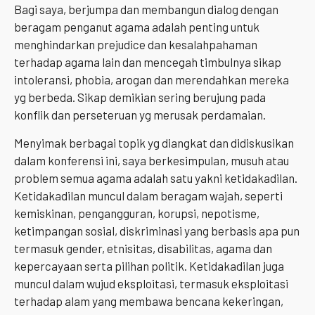
Bagi saya, berjumpa dan membangun dialog dengan
beragam penganut agama adalah penting untuk
menghindarkan prejudice dan kesalahpahaman
terhadap agama lain dan mencegah timbulnya sikap
intoleransi, phobia, arogan dan merendahkan mereka
yg berbeda. Sikap demikian sering berujung pada
konflik dan perseteruan yg merusak perdamaian.
Menyimak berbagai topik yg diangkat dan didiskusikan
dalam konferensi ini, saya berkesimpulan, musuh atau
problem semua agama adalah satu yakni ketidakadilan.
Ketidakadilan muncul dalam beragam wajah, seperti
kemiskinan, pengangguran, korupsi, nepotisme,
ketimpangan sosial, diskriminasi yang berbasis apa pun
termasuk gender, etnisitas, disabilitas, agama dan
kepercayaan serta pilihan politik. Ketidakadilan juga
muncul dalam wujud eksploitasi, termasuk eksploitasi
terhadap alam yang membawa bencana kekeringan,