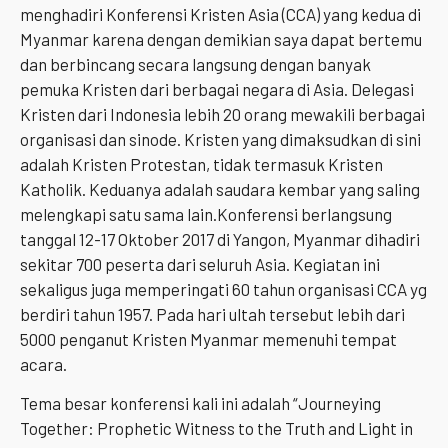
menghadiri Konferensi Kristen Asia (CCA) yang kedua di
Myanmar karena dengan demikian saya dapat bertemu
dan berbincang secara langsung dengan banyak
pemuka Kristen dari berbagai negara di Asia. Delegasi
Kristen dari Indonesia lebih 20 orang mewakili berbagai
organisasi dan sinode. Kristen yang dimaksudkan di sini
adalah Kristen Protestan, tidak termasuk Kristen
Katholik. Keduanya adalah saudara kembar yang saling
melengkapi satu sama lain.Konferensi berlangsung
tanggal 12-17 Oktober 2017 di Yangon, Myanmar dihadiri
sekitar 700 peserta dari seluruh Asia. Kegiatan ini
sekaligus juga memperingati 60 tahun organisasi CCA yg
berdiri tahun 1957. Pada hari ultah tersebut lebih dari
5000 penganut Kristen Myanmar memenuhi tempat
acara.
Tema besar konferensi kali ini adalah “Journeying
Together: Prophetic Witness to the Truth and Light in