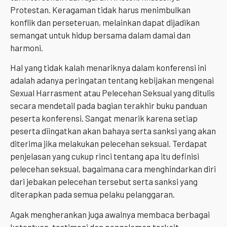
Protestan. Keragaman tidak harus menimbulkan
konflik dan perseteruan, melainkan dapat dijadikan
semangat untuk hidup bersama dalam damai dan
harmoni.
Hal yang tidak kalah menariknya dalam konferensi ini
adalah adanya peringatan tentang kebijakan mengenai
Sexual Harrasment atau Pelecehan Seksual yang ditulis
secara mendetail pada bagian terakhir buku panduan
peserta konferensi. Sangat menarik karena setiap
peserta diingatkan akan bahaya serta sanksi yang akan
diterima jika melakukan pelecehan seksual. Terdapat
penjelasan yang cukup rinci tentang apa itu definisi
pelecehan seksual, bagaimana cara menghindarkan diri
dari jebakan pelecehan tersebut serta sanksi yang
diterapkan pada semua pelaku pelanggaran.
Agak mengherankan juga awalnya membaca berbagai
ketentuan, testimoni dan pengalaman terkait