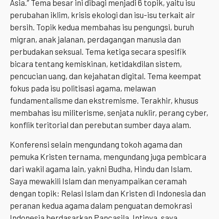
Asia.” Tema besar ini dibagi menjadi 6 topik, yaitu isu
perubahan iklim, krisis ekologi dan isu-isu terkait air
bersih. Topik kedua membahas isu pengungsi, buruh
migran, anak jalanan, perdagangan manusia dan
perbudakan seksual. Tema ketiga secara spesifik
bicara tentang kemiskinan, ketidakdilan sistem,
pencucian uang, dan kejahatan digital. Tema keempat
fokus pada isu politisasi agama, melawan
fundamentalisme dan ekstremisme. Terakhir, khusus
membahas isu militerisme, senjata nuklir, perang cyber,
konflik teritorial dan perebutan sumber daya alam.
Konferensi selain mengundang tokoh agama dan
pemuka Kristen ternama, mengundang juga pembicara
dari wakil agama lain, yakni Budha, Hindu dan Islam.
Saya mewakili Islam dan menyampaikan ceramah
dengan topik: Relasi Islam dan Kristen di Indonesia dan
peranan kedua agama dalam penguatan demokrasi
Indonesia berdasarkan Pancasila. Intinya, saya