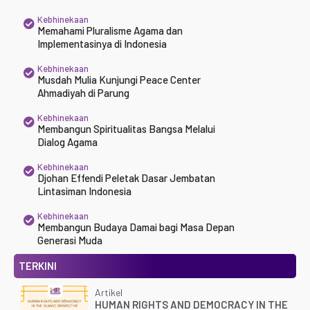
Kebhinekaan
Memahami Pluralisme Agama dan
Implementasinya di Indonesia
Kebhinekaan
Musdah Mulia Kunjungi Peace Center
Ahmadiyah di Parung
Kebhinekaan
Membangun Spiritualitas Bangsa Melalui
Dialog Agama
Kebhinekaan
Djohan Effendi Peletak Dasar Jembatan
Lintasiman Indonesia
Kebhinekaan
Membangun Budaya Damai bagi Masa Depan
Generasi Muda
TERKINI
Artikel
HUMAN RIGHTS AND DEMOCRACY IN THE