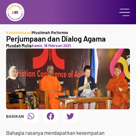
Kebhinekaan
|
Muslimah Reformis
Perjumpaan dan Dialog Agama
Musdah Mulia
Kamis, 18 Februari 2021
BAGIKAN
Bahagia rasanya mendapatkan kesempatan