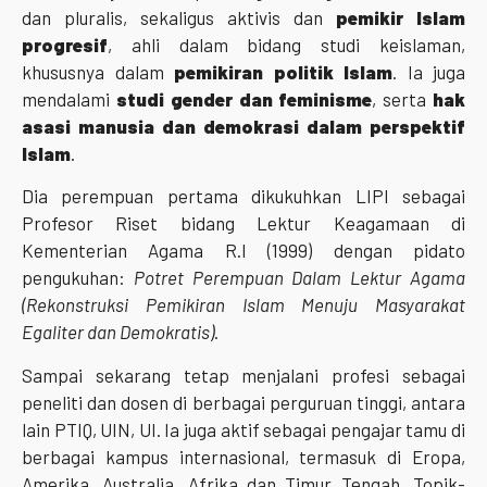
dan pluralis, sekaligus aktivis dan
pemikir Islam
progresif
, ahli dalam bidang studi keislaman,
khususnya dalam
pemikiran politik Islam
. Ia juga
mendalami
studi gender dan feminisme
, serta
hak
asasi manusia dan demokrasi dalam perspektif
Islam
.
Dia perempuan pertama dikukuhkan LIPI sebagai
Profesor Riset bidang Lektur Keagamaan di
Kementerian Agama R.I (1999) dengan pidato
pengukuhan:
Potret Perempuan Dalam Lektur Agama
(Rekonstruksi Pemikiran Islam Menuju Masyarakat
Egaliter dan Demokratis)
.
Sampai sekarang tetap menjalani profesi sebagai
peneliti dan dosen di berbagai perguruan tinggi, antara
lain PTIQ, UIN, UI. Ia juga aktif sebagai pengajar tamu di
berbagai kampus internasional, termasuk di Eropa,
Amerika, Australia, Afrika dan Timur Tengah. Topik-