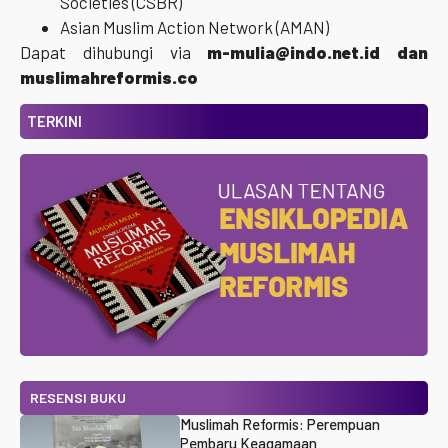
Societies (CSBR)
Asian Muslim Action Network (AMAN)
Dapat dihubungi via
m-mulia@indo.net.id dan
muslimahreformis.co
TERKINI
RESENSI BUKU
Muslimah Reformis: Perempuan
Pembaru Keagamaan