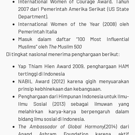
International Women of Courage Award, Tahun
2007 dari Pemerintah Amerika Serikat (US State
Department).
International Women of the Year (2008) oleh
Pemerintah Italia
Masuk dalam daftar “100 Most Influential
Muslims” oleh
The Muslim 500
Di tingkat nasional menerima penghargaan berikut:
Yap Thiam Hien Award 2009, penghargaan HAM
tertinggi di Indonesia
NABIL Award (2012) karena gigih menyuarakan
prinsip kebhinekaan dan kebangsaan.
Penghargaan dari Himpunan Indonesia untuk Ilmu-
Ilmu Sosial (2013) sebagai ilmuwan yang
melahirkan karya-karya berpengaruh dalam
bidang ilmu sosial di Indonesia.
The Ambassador of Global Harmony
(2014) dari
Anand Ashram Foundation karena aktif