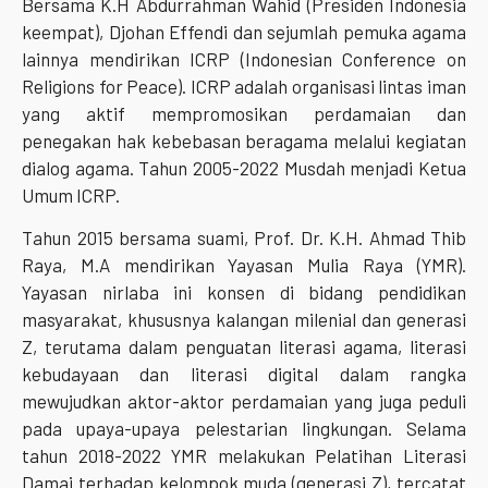
Bersama K.H Abdurrahman Wahid (Presiden Indonesia
keempat), Djohan Effendi dan sejumlah pemuka agama
lainnya mendirikan ICRP (Indonesian Conference on
Religions for Peace). ICRP adalah organisasi lintas iman
yang aktif mempromosikan perdamaian dan
penegakan hak kebebasan beragama melalui kegiatan
dialog agama. Tahun 2005-2022 Musdah menjadi Ketua
Umum ICRP.
Tahun 2015 bersama suami, Prof. Dr. K.H. Ahmad Thib
Raya, M.A mendirikan Yayasan Mulia Raya (YMR).
Yayasan nirlaba ini konsen di bidang pendidikan
masyarakat, khususnya kalangan milenial dan generasi
Z, terutama dalam penguatan literasi agama, literasi
kebudayaan dan literasi digital dalam rangka
mewujudkan aktor-aktor perdamaian yang juga peduli
pada upaya-upaya pelestarian lingkungan. Selama
tahun 2018-2022 YMR melakukan Pelatihan Literasi
Damai terhadap kelompok muda (generasi Z), tercatat