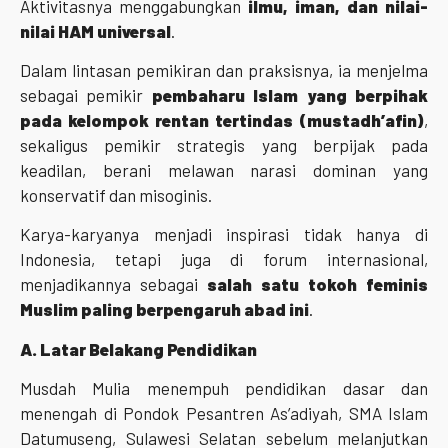
Aktivitasnya menggabungkan
ilmu, iman, dan nilai-
nilai HAM universal
.
Dalam lintasan pemikiran dan praksisnya, ia menjelma
sebagai pemikir
pembaharu Islam yang berpihak
pada kelompok rentan tertindas (mustadh’afin)
,
sekaligus pemikir strategis yang berpijak pada
keadilan, berani melawan narasi dominan yang
konservatif dan misoginis.
Karya-karyanya menjadi inspirasi tidak hanya di
Indonesia, tetapi juga di forum internasional,
menjadikannya sebagai
salah satu tokoh feminis
Muslim paling berpengaruh abad ini
.
A. Latar Belakang Pendidikan
Musdah Mulia menempuh pendidikan dasar dan
menengah di Pondok Pesantren As’adiyah, SMA Islam
Datumuseng, Sulawesi Selatan sebelum melanjutkan