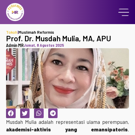
Tokoh
|
Muslimah Reformis
Prof. Dr. Musdah Mulia, MA, APU
Admin MR
Jumat, 8 Agustus 2025
Musdah Mulia adalah representasi ulama perempuan,
akademisi-aktivis yang emansipatoris
.