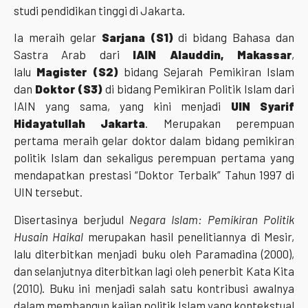
studi pendidikan tinggi di Jakarta.
Ia meraih gelar
Sarjana (S1)
di bidang Bahasa dan
Sastra Arab dari
IAIN Alauddin, Makassar
,
lalu
Magister (S2)
bidang Sejarah Pemikiran Islam
dan
Doktor (S3)
di bidang Pemikiran Politik Islam dari
IAIN yang sama, yang kini menjadi
UIN Syarif
Hidayatullah Jakarta
. Merupakan perempuan
pertama meraih gelar doktor dalam bidang pemikiran
politik Islam dan sekaligus perempuan pertama yang
mendapatkan prestasi “Doktor Terbaik” Tahun 1997 di
UIN tersebut.
Disertasinya berjudul
Negara Islam: Pemikiran Politik
Husain Haikal
merupakan hasil penelitiannya di Mesir,
lalu diterbitkan menjadi buku oleh Paramadina (2000),
dan selanjutnya diterbitkan lagi oleh penerbit Kata Kita
(2010). Buku ini menjadi salah satu kontribusi awalnya
dalam membangun kajian politik Islam yang kontekstual