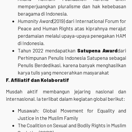
memperjuangkan pluralisme dan hak kebebasan
beragama di Indonesia.
Humanity Award
(2019) dari International Forum for
Peace and Human Rights atas kiprahnya merajut
perdamaian melalui upaya-upaya penegakan HAM
di Indonesia.
Tahun 2022 mendapatkan
Satupena Award
dari
Perhimpunan Penulis Indonesia Satupena sebagai
Penulis Berdedikasi, karena banyak menghasilkan
karya tulis yang mencerahkan masyarakat
F. Afiliatif dan Kolaboratif
Musdah aktif membangun jejaring nasional dan
internasional. Ia terlibat dalam kegiatan global berikut:
Musawah: Global Movement for Equality and
Justice in the Muslim Family
The Coalition on Sexual and Bodily Rights in Muslim