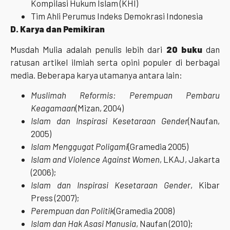
Kompilasi Hukum Islam (KHI)
Tim Ahli Perumus Indeks Demokrasi Indonesia
D. Karya dan Pemikiran
Musdah Mulia adalah penulis lebih dari
20 buku
dan
ratusan artikel ilmiah serta opini populer di berbagai
media. Beberapa karya utamanya antara lain:
Muslimah Reformis: Perempuan Pembaru
Keagamaan
(Mizan, 2004)
Islam dan Inspirasi Kesetaraan Gender
(Naufan,
2005)
Islam Menggugat Poligami
(Gramedia 2005)
Islam and Violence Against Women
, LKAJ, Jakarta
(2006);
Islam dan Inspirasi Kesetaraan Gender
, Kibar
Press (2007);
Perempuan dan Politik
(Gramedia 2008)
Islam dan Hak Asasi Manusia
, Naufan (2010);