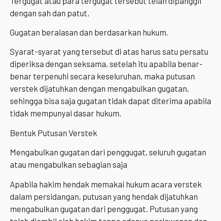
Tergugat atau para tergugat tersebut telah dipanggil
dengan sah dan patut,
Gugatan beralasan dan berdasarkan hukum.
Syarat-syarat yang tersebut di atas harus satu persatu
diperiksa dengan seksama, setelah itu apabila benar-
benar terpenuhi secara keseluruhan, maka putusan
verstek dijatuhkan dengan mengabulkan gugatan,
sehingga bisa saja gugatan tidak dapat diterima apabila
tidak mempunyai dasar hukum.
Bentuk Putusan Verstek
Mengabulkan gugatan dari penggugat, seluruh gugatan
atau mengabulkan sebagian saja
Apabila hakim hendak memakai hukum acara verstek
dalam persidangan, putusan yang hendak dijatuhkan
mengabulkan gugatan dari penggugat. Putusan yang
telah diambil oleh hakim tanpa adanya perlawanan dan