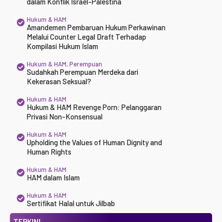
dalam Konflik Israel-Palestina
Hukum & HAM
Amandemen Pembaruan Hukum Perkawinan
Melalui Counter Legal Draft Terhadap
Kompilasi Hukum Islam
Hukum & HAM
,
Perempuan
Sudahkah Perempuan Merdeka dari
Kekerasan Seksual?
Hukum & HAM
Hukum & HAM Revenge Porn: Pelanggaran
Privasi Non-Konsensual
Hukum & HAM
Upholding the Values of Human Dignity and
Human Rights
Hukum & HAM
HAM dalam Islam
Hukum & HAM
Sertifikat Halal untuk Jilbab
TERKINI