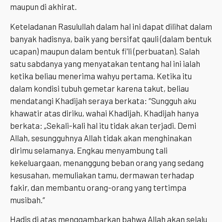
maupun di akhirat.
Keteladanan Rasulullah dalam hal ini dapat dilihat dalam
banyak hadisnya, baik yang bersifat qauli (dalam bentuk
ucapan) maupun dalam bentuk fi’li (perbuatan). Salah
satu sabdanya yang menyatakan tentang hal ini ialah
ketika beliau menerima wahyu pertama. Ketika itu
dalam kondisi tubuh gemetar karena takut, beliau
mendatangi Khadijah seraya berkata: “Sungguh aku
khawatir atas diriku, wahai Khadijah. Khadijah hanya
berkata: „Sekali-kali hal itu tidak akan terjadi. Demi
Allah, sesungguhnya Allah tidak akan menghinakan
dirimu selamanya. Engkau menyambung tali
kekeluargaan, menanggung beban orang yang sedang
kesusahan, memuliakan tamu, dermawan terhadap
fakir, dan membantu orang-orang yang tertimpa
musibah.“
Hadis di atas menggambarkan bahwa Allah akan selalu