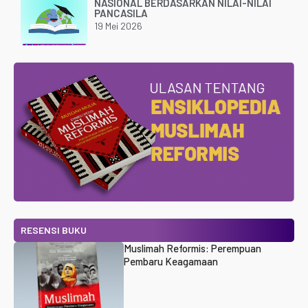
NASIONAL BERDASARKAN NILAI-NILAI
PANCASILA
19 Mei 2026
RESENSI BUKU
Muslimah Reformis: Perempuan
Pembaru Keagamaan