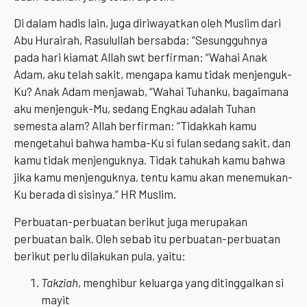
Di dalam hadis lain, juga diriwayatkan oleh Muslim dari
Abu Hurairah, Rasulullah bersabda: “Sesungguhnya
pada hari kiamat Allah swt berfirman: “Wahai Anak
Adam, aku telah sakit, mengapa kamu tidak menjenguk-
Ku? Anak Adam menjawab, “Wahai Tuhanku, bagaimana
aku menjenguk-Mu, sedang Engkau adalah Tuhan
semesta alam? Allah berfirman: “Tidakkah kamu
mengetahui bahwa hamba-Ku si fulan sedang sakit, dan
kamu tidak menjenguknya. Tidak tahukah kamu bahwa
jika kamu menjenguknya, tentu kamu akan menemukan-
Ku berada di sisinya.” HR Muslim.
Perbuatan-perbuatan berikut juga merupakan
perbuatan baik. Oleh sebab itu perbuatan-perbuatan
berikut perlu dilakukan pula, yaitu:
Takziah
, menghibur keluarga yang ditinggalkan si
mayit