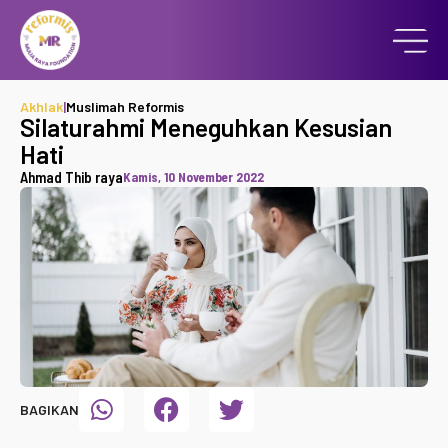
Akhlak
|
Muslimah Reformis
Silaturahmi Meneguhkan Kesusian
Hati
Ahmad Thib raya
Kamis, 10 November 2022
BAGIKAN