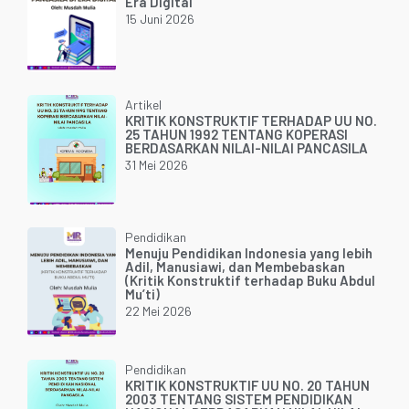
Era Digital
15 Juni 2026
Artikel
KRITIK KONSTRUKTIF TERHADAP UU NO.
25 TAHUN 1992 TENTANG KOPERASI
BERDASARKAN NILAI-NILAI PANCASILA
31 Mei 2026
Pendidikan
Menuju Pendidikan Indonesia yang lebih
Adil, Manusiawi, dan Membebaskan
(Kritik Konstruktif terhadap Buku Abdul
Mu’ti)
22 Mei 2026
Pendidikan
KRITIK KONSTRUKTIF UU NO. 20 TAHUN
2003 TENTANG SISTEM PENDIDIKAN