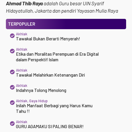
Ahmad Thib Raya
adalah Guru besar UIN Syarif
Hidayatullah, Jakarta dan pendiri Yayasan Mulia Raya
TERPOPULER
Akhlak
Tawakal Bukan Berarti Menyerah!
Akhlak
Etika dan Moralitas Perempuan di Era Digital
dalam Perspektif Islam
Akhlak
Tawakal Melahirkan Ketenangan Diri
Akhlak
Indahnya Tolong Menolong
Akhlak
,
Gaya Hidup
Inilah Manfaat Berbagi yang Harus Kamu
Tahu !!
Akhlak
GURU AGAMAKU SI PALING BENAR!