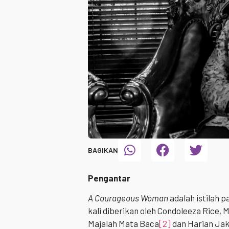
BAGIKAN
Pengantar
A Courageous Woman
adalah istilah p
kali diberikan oleh Condoleeza Rice, 
Majalah Mata Baca
[2]
dan Harian Jak