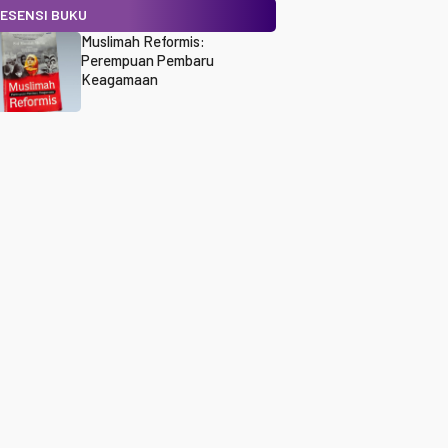
ESENSI BUKU
Muslimah Reformis:
Perempuan Pembaru
Keagamaan