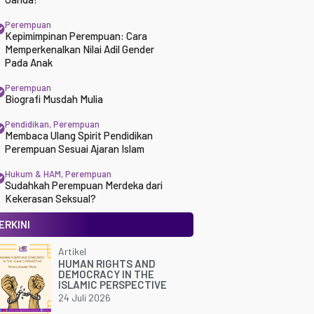
Perempuan
Kepimimpinan Perempuan: Cara
Memperkenalkan Nilai Adil Gender
Pada Anak
Perempuan
Biografi Musdah Mulia
Pendidikan
,
Perempuan
Membaca Ulang Spirit Pendidikan
Perempuan Sesuai Ajaran Islam
Hukum & HAM
,
Perempuan
Sudahkah Perempuan Merdeka dari
Kekerasan Seksual?
ERKINI
Artikel
HUMAN RIGHTS AND
DEMOCRACY IN THE
ISLAMIC PERSPECTIVE
24 Juli 2026