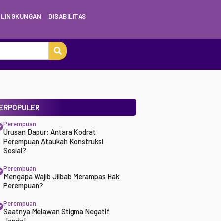
LINGKUNGAN
DISABILITAS
ERPOPULER
Perempuan
Urusan Dapur: Antara Kodrat
Perempuan Ataukah Konstruksi
Sosial?
Perempuan
Mengapa Wajib Jilbab Merampas Hak
Perempuan?
Perempuan
Saatnya Melawan Stigma Negatif
Janda!