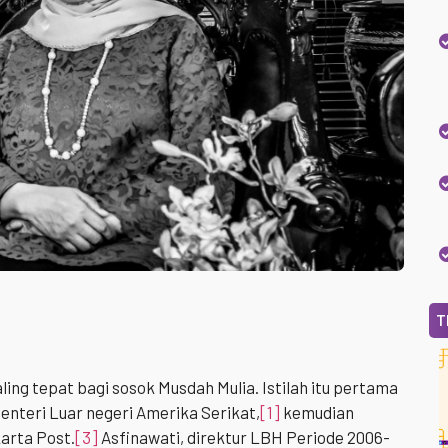
T
aling tepat bagi sosok Musdah Mulia. Istilah itu pertama
Menteri Luar negeri Amerika Serikat,
[1]
kemudian
arta Post.
[3]
Asfinawati, direktur LBH Periode 2006-