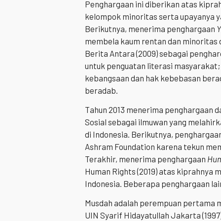
Penghargaan ini diberikan atas kip
kelompok minoritas serta upayanya 
Berikutnya, menerima penghargaan
Y
membela kaum rentan dan minoritas d
Berita Antara (2009) sebagai pengha
untuk penguatan literasi masyarakat
kebangsaan dan hak kebebasan beraga
beradab.
Tahun 2013 menerima penghargaan dar
Sosial sebagai ilmuwan yang melahirk
di Indonesia. Berikutnya, penghargaa
Ashram Foundation karena tekun me
Terakhir, menerima penghargaan
Hum
Human Rights (2019) atas kiprahnya 
Indonesia. Beberapa penghargaan lain 
Musdah adalah perempuan pertama mer
UIN Syarif Hidayatullah Jakarta (1997