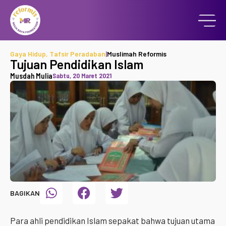
Gaya Hidup
,
Tafsir Peradaban
|
Muslimah Reformis
Tujuan Pendidikan Islam
Musdah Mulia
Sabtu, 20 Maret 2021
BAGIKAN
Para ahli pendidikan Islam sepakat bahwa tujuan utama