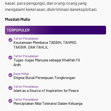
kasar, para pengungsi, dan orang-orang yang
mengalami kekerasan, diskriminasi daneksploitasi.
Musdah Mulia
TERPOPULER
Tafsir Peradaban
Keutamaan Membaca TASBIH, TAHMID,
TAKBIR, DAN TAHLIL
Tafsir Peradaban
Tugas-tugas Manusia sebagai Khalifah Fil
Ardh
Gaya Hidup
Stigma Buruk Perempuan Tongkrongan
Tafsir Peradaban
Islam as a Source of Inspiration for Peace
Tafsir Peradaban
Menciptakan Nilai Toleransi Dalam Keluarga