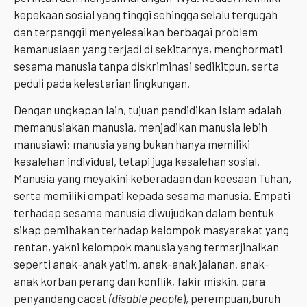
kepekaan sosial yang tinggi sehingga selalu tergugah
dan terpanggil menyelesaikan berbagai problem
kemanusiaan yang terjadi di sekitarnya, menghormati
sesama manusia tanpa diskriminasi sedikitpun, serta
peduli pada kelestarian lingkungan.
Dengan ungkapan lain, tujuan pendidikan Islam adalah
memanusiakan manusia, menjadikan manusia lebih
manusiawi; manusia yang bukan hanya memiliki
kesalehan individual, tetapi juga kesalehan sosial.
Manusia yang meyakini keberadaan dan keesaan Tuhan,
serta memiliki empati kepada sesama manusia. Empati
terhadap sesama manusia diwujudkan dalam bentuk
sikap pemihakan terhadap kelompok masyarakat yang
rentan, yakni kelompok manusia yang termarjinalkan
seperti anak-anak yatim, anak-anak jalanan, anak-
anak korban perang dan konflik, fakir miskin, para
penyandang cacat
(disable people
), perempuan,buruh