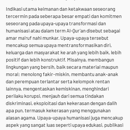
Indikasi utama keimanan dan ketakwaan seseorang
tercermin pada seberapa besar empati dan komitmen
seseorang pada upaya-upaya transformasi dan
humanisasi atau dalam term Al-Qur’an disebut sebagai
amar ma’ruf nahi munkar. Upaya-upaya tersebut
mencakup semua upaya mentransformasikan diri,
keluarga dan masyarakat ke arah yang lebih baik, lebih
positif dan lebih konstruktif. Misalnya, membangun
lingkungan yang bersih, baik secara material maupun
moral; menolong fakir-miskin, membantu anak-anak
dan perempuan terlantar serta kelompok rentan
lainnya, mengentaskan kemiskinan, menghindari
perilaku korupsi, menjauh dari semua tindakan
diskriminasi, eksploitasi dan kekerasan dengan dalih
apa pun, termasuk kekerasan yang menggunakan
alasan agama. Upaya-upaya humanisasi juga mencakup
aspek yang sangat luas seperti upaya edukasi, publikasi