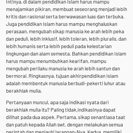
Intinya, di dalam pendidikan Islam harus mampu
menajamkan pikiran, membuat seseorang menjadi lebih
kritis dan rasional serta berwawasan luas dan terbuka.
Juga pendidikan Islam harus mampu menghaluskan
perasaan, mengubah sikap manusia ke arah lebih peka
dan peduli, lebih inklusif, lebih toleran, lebih pluralis, dan
lebih humanis serta lebih peduli pada kelestarian
lingkungan dan alam semesta. Bahkan pendidikan Islam
harus mampu menumbuhkan kearifan, mampu
mengubah perilaku manusia ke arah lebih santun dan
bermoral. Ringkasnya, tujuan akhirpendidikan Islam
adalah membentuk manusia berbudi-pekerti luhur atau
berakhlak mulia.
Pertanyaan muncul, apa saja indikasi nyata dari
berakhlak mulia itu? Paling tidak,indikasinya dapat
dilihat pada dua aspek. Pertama, sikap senantiasa taat
dan patuh kepada Allah swt. dengan melakukan semua
perintah dan menjauhi larangan-Nya. Kedua, memiliki