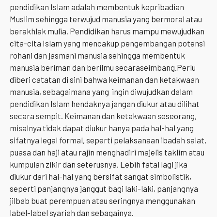
pendidikan Islam adalah membentuk kepribadian
Muslim sehingga terwujud manusia yang bermoral atau
berakhlak mulia. Pendidikan harus mampu mewujudkan
cita-cita Islam yang mencakup pengembangan potensi
rohani dan jasmani manusia sehingga membentuk
manusia beriman dan berilmu secaraseimbang.Perlu
diberi catatan di sini bahwa keimanan dan ketakwaan
manusia, sebagaimana yang ingin diwujudkan dalam
pendidikan Islam hendaknya jangan diukur atau dilihat
secara sempit. Keimanan dan ketakwaan seseorang,
misalnya tidak dapat diukur hanya pada hal-hal yang
sifatnya legal formal, seperti pelaksanaan ibadah salat,
puasa dan haji atau rajin menghadiri majelis taklim atau
kumpulan zikir dan seterusnya. Lebih fatal lagi jika
diukur dari hal-hal yang bersifat sangat simbolistik,
seperti panjangnya janggut bagi laki-laki, panjangnya
jilbab buat perempuan atau seringnya menggunakan
label-label syariah dan sebagainya.