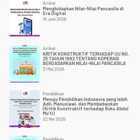
Artikel
Menghidupkan Nilai-Nilai Pancasila di
Era Digital
15 Juni 2026
Artikel
KRITIK KONSTRUKTIF TERHADAP UU NO.
25 TAHUN 1992 TENTANG KOPERASI
BERDASARKAN NILAI-NILAI PANCASILA
31 Mei 2026
Pendidikan
Menuju Pendidikan Indonesia yang lebih
Adil, Manusiawi, dan Membebaskan
(Kritik Konstruktif terhadap Buku Abdul
Mu’ti)
22 Mei 2026
Pendidikan