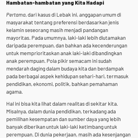
H
ambatan-hambatan
yang Kita Hadapi
Pertama
, dari kasus di Lebak ini, anggapan umum di
masyarakat tentang preferensi berdasarkan jenis
kelamin seseorang masih menjadi pandangan
mayoritas. Pada umumnya, laki-laki lebih diutamakan
daripada perempuan, dan bahkan ada kecenderungan
untuk memprioritaskan anak laki-laki dibandingkan
anak perempuan. Pola pikir semacam ini sudah
mendarah daging dalam budaya kita dan berdampak
pada berbagai aspek kehidupan sehari-hari, termasuk
pendidikan, ekonomi, politik, bahkan pemahaman
agama.
Hal ini bisa kita lihat dalam realitas di sekitar kita.
Misalnya, dalam dunia pendidikan, terkadang ada
pemilihan kesempatan dan sumber daya yang lebih
banyak diberikan untuk laki-laki ketimbang untuk
perempuan. Di dunia pekerjaan, masih ada kesenjangan