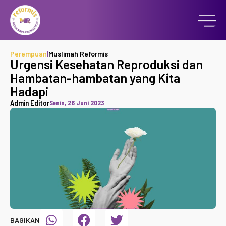
Perempuan
|
Muslimah Reformis
Urgensi Kesehatan Reproduksi dan
Hambatan-hambatan yang Kita
Hadapi
Admin Editor
Senin, 26 Juni 2023
BAGIKAN