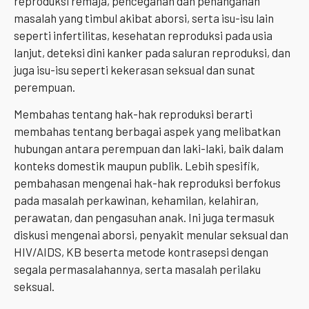
reproduksi remaja, pencegahan dan penanganan
masalah yang timbul akibat aborsi, serta isu-isu lain
seperti infertilitas, kesehatan reproduksi pada usia
lanjut, deteksi dini kanker pada saluran reproduksi, dan
juga isu-isu seperti kekerasan seksual dan sunat
perempuan.
Membahas tentang hak-hak reproduksi berarti
membahas tentang berbagai aspek yang melibatkan
hubungan antara perempuan dan laki-laki, baik dalam
konteks domestik maupun publik. Lebih spesifik,
pembahasan mengenai hak-hak reproduksi berfokus
pada masalah perkawinan, kehamilan, kelahiran,
perawatan, dan pengasuhan anak. Ini juga termasuk
diskusi mengenai aborsi, penyakit menular seksual dan
HIV/AIDS, KB beserta metode kontrasepsi dengan
segala permasalahannya, serta masalah perilaku
seksual.