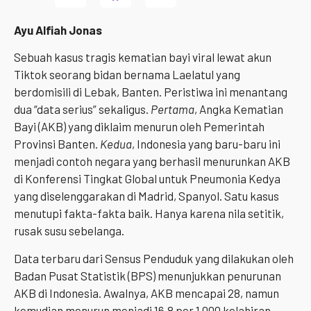
Ayu Alfiah Jonas
Sebuah kasus tragis kematian bayi viral lewat akun
Tiktok seorang bidan bernama Laelatul yang
berdomisili di Lebak, Banten. Peristiwa ini menantang
dua “data serius” sekaligus.
Pertama
, Angka Kematian
Bayi (AKB) yang diklaim menurun oleh Pemerintah
Provinsi Banten.
Kedua
, Indonesia yang baru-baru ini
menjadi contoh negara yang berhasil menurunkan AKB
di Konferensi Tingkat Global untuk Pneumonia Kedya
yang diselenggarakan di Madrid, Spanyol. Satu kasus
menutupi fakta-fakta baik. Hanya karena nila setitik,
rusak susu sebelanga.
Data terbaru dari Sensus Penduduk yang dilakukan oleh
Badan Pusat Statistik (BPS) menunjukkan penurunan
AKB di Indonesia. Awalnya, AKB mencapai 28, namun
kemudian menurun menjadi 16,8 per 1.000 kelahiran