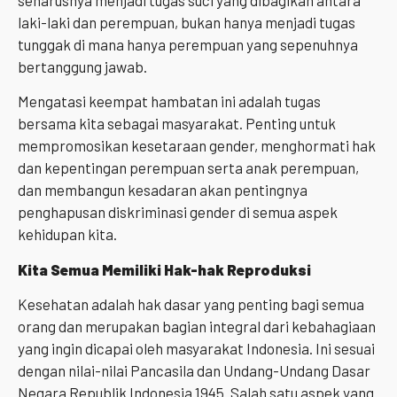
laki-laki dan perempuan, bukan hanya menjadi tugas
tunggak di mana hanya perempuan yang sepenuhnya
bertanggung jawab.
Mengatasi keempat hambatan ini adalah tugas
bersama kita sebagai masyarakat. Penting untuk
mempromosikan kesetaraan gender, menghormati hak
dan kepentingan perempuan serta anak perempuan,
dan membangun kesadaran akan pentingnya
penghapusan diskriminasi gender di semua aspek
kehidupan kita.
Kita Semua Memiliki Hak-hak Reproduksi
Kesehatan adalah hak dasar yang penting bagi semua
orang dan merupakan bagian integral dari kebahagiaan
yang ingin dicapai oleh masyarakat Indonesia. Ini sesuai
dengan nilai-nilai Pancasila dan Undang-Undang Dasar
Negara Republik Indonesia 1945. Salah satu aspek yang