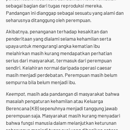
sebagai bagian dari tugas reproduksi mereka.
Pandangan ini dianggap sebagai sesuatu yang alami dan
seharusnya ditanggung oleh perempuan.
Akibatnya, penanganan terhadap kesakitan dan
penderitaan yang dialami selama kehamilan serta
upaya untuk mengurangi angka kematian ibu
melahirkan masih kurang mendapatkan perhatian
serius dari masyarakat, termasuk dari perempuan
sendiri. Kelahiran normal daripada operasi caesar
masih menjadi perdebatan. Perempuan masih belum
sempurna bila belum menjadi ibu.
Keempat
, masih ada pandangan di masyarakat bahwa
masalah pengaturan kehamilan atau Keluarga
Berencana (KB) sepenuhnya menjadi tanggung jawab
perempuan saja. Masyarakat masih kurang menyadari
bahwa fungsi manusia dalam melanjutkan keturunan
seharusnya menjadi tugas suci yang dibagikan antara