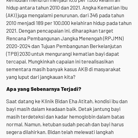
hidup antara tahun 2010 dan 2021. Angka Kematian Ibu
(AKI) juga mengalami penurunan, dari 346 pada tahun
2010 menjadi 189 per 100.000 kelahiran hidup pada tahun
2021. Dengan pencapaian ini, diharapkan target
Rencana Pembangunan Jangka Menengah (RPJMN)
2020-2024 dan Tujuan Pembangunan Berkelanjutan
(TPB) 2030 untuk mengurangi kematian bayi dapat
tercapai. Mungkinkah capaian ini terealisasikan
sementara masih banyak kasus AKB di masyarakat
yang luput dari jangkauan kita?
Apa yang Sebenarnya Terjadi?
Saat datang ke Klinik Bidan Eha Atitah, kondisi ibu dan
bayi masih dalam keadaan baik. Detak jantung bayi
masih terdeteksi dan kadar hemoglobin dalam batas
normal. Namun, ketuban sudah pecah dan bayi harus
segera dilahirkan. Bidan telah melewati langkah