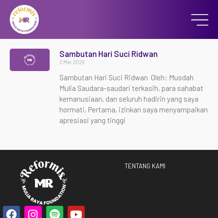
Sambutan Hari Suci Ridwan
2 Mei 2026
Sambutan Hari Suci Ridwan Oleh: Musdah
Mulia Saudara-saudari terkasih, para sahabat
kemanusiaan, dan seluruh hadirin yang saya
hormati, Pertama, izinkan saya menyampaikan
apresiasi yang tinggi
TENTANG KAMI