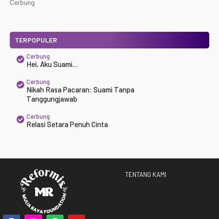
Cerbung
TERPOPULER
Cerbung
Hei, Aku Suami…
Cerbung
Nikah Rasa Pacaran: Suami Tanpa
Tanggungjawab
Cerbung
Relasi Setara Penuh Cinta
TENTANG KAMI