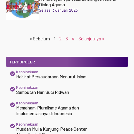
Dialog Agama
Selasa, 3 Januari 2023
« Sebelum
1
2
3
4
Selanjutnya »
TERPOPULER
Kebhinekaan
Hakikat Persaudaraan Menurut Islam
Kebhinekaan
Sambutan Hari Suci Ridwan
Kebhinekaan
Memahami Pluralisme Agama dan
Implementasinya di Indonesia
Kebhinekaan
Musdah Mulia Kunjungi Peace Center