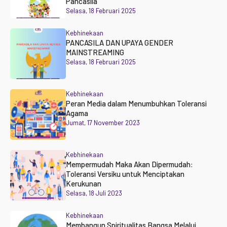
Pancasila
Selasa, 18 Februari 2025
Kebhinekaan
PANCASILA DAN UPAYA GENDER
MAINSTREAMING
Selasa, 18 Februari 2025
Kebhinekaan
Peran Media dalam Menumbuhkan Toleransi
Agama
Jumat, 17 November 2023
Kebhinekaan
Mempermudah Maka Akan Dipermudah:
Toleransi Versiku untuk Menciptakan
Kerukunan
Selasa, 18 Juli 2023
Kebhinekaan
Membangun Spiritualitas Bangsa Melalui