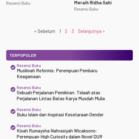
Meraih Ridha Ilahi
Resensi Buku
Resensi Buku
« Sebelum
1
2
3
Selanjutnya »
TERPOPULER
Resensi Buku
Muslimah Reformis: Perempuan Pembaru
Keagamaan
Resensi Buku
Sebuah Perjalanan Pemikiran: Telaah atas
Perjalanan Lintas Batas Karya Musdah Mulia
Resensi Buku
Buku Islam dan Inspirasi Kesetaraan Gender
Resensi Buku
Kisah Rumaysha Nahrasiyah Wicaksono:
Perempuan High Curiosity dalam Novel DUR