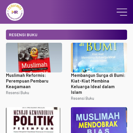
RESENSI BUKU
Muslimah Reformis:
Membangun Surga di Bumi:
Perempuan Pembaru
Kiat-Kiat Membina
Keagamaan
Keluarga Ideal dalam
Islam
Resensi Buku
Resensi Buku