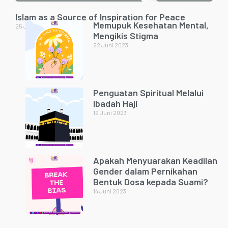
Islam as a Source of Inspiration for Peace
Memupuk Kesehatan Mental,
25 Juni 2023
Mengikis Stigma
22 Juni 2023
Penguatan Spiritual Melalui
Ibadah Haji
19 Juni 2023
Apakah Menyuarakan Keadilan
Gender dalam Pernikahan
Bentuk Dosa kepada Suami?
14 Juni 2023