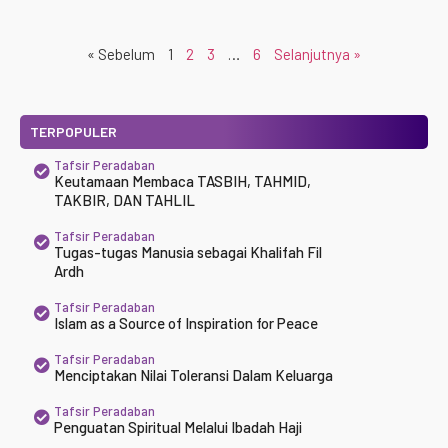
« Sebelum
1
2
3
…
6
Selanjutnya »
TERPOPULER
Tafsir Peradaban
Keutamaan Membaca TASBIH, TAHMID,
TAKBIR, DAN TAHLIL
Tafsir Peradaban
Tugas-tugas Manusia sebagai Khalifah Fil
Ardh
Tafsir Peradaban
Islam as a Source of Inspiration for Peace
Tafsir Peradaban
Menciptakan Nilai Toleransi Dalam Keluarga
Tafsir Peradaban
Penguatan Spiritual Melalui Ibadah Haji