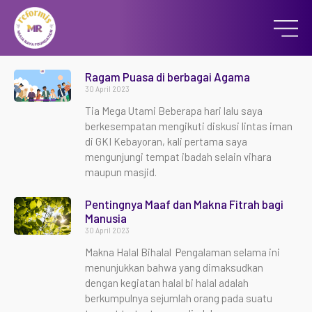
Ragam Puasa di berbagai Agama
30 April 2023
Tia Mega Utami Beberapa hari lalu saya
berkesempatan mengikuti diskusi lintas iman
di GKI Kebayoran, kali pertama saya
mengunjungi tempat ibadah selain vihara
maupun masjid.
Pentingnya Maaf dan Makna Fitrah bagi
Manusia
30 April 2023
Makna Halal Bihalal Pengalaman selama ini
menunjukkan bahwa yang dimaksudkan
dengan kegiatan halal bi halal adalah
berkumpulnya sejumlah orang pada suatu