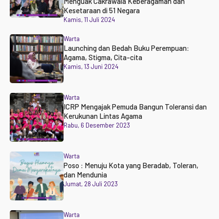
Menguak Cakrawala Keberagaman dan
Kesetaraan di 51 Negara
Kamis, 11 Juli 2024
Warta
Launching dan Bedah Buku Perempuan:
Agama, Stigma, Cita-cita
Kamis, 13 Juni 2024
Warta
ICRP Mengajak Pemuda Bangun Toleransi dan
Kerukunan Lintas Agama
Rabu, 6 Desember 2023
Warta
Poso : Menuju Kota yang Beradab, Toleran,
dan Mendunia
Jumat, 28 Juli 2023
Warta