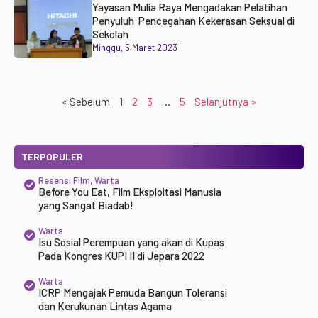
Yayasan Mulia Raya Mengadakan Pelatihan
Penyuluh Pencegahan Kekerasan Seksual di
Sekolah
Minggu, 5 Maret 2023
« Sebelum
1
2
3
…
5
Selanjutnya »
TERPOPULER
Resensi Film
,
Warta
Before You Eat, Film Eksploitasi Manusia
yang Sangat Biadab!
Warta
Isu Sosial Perempuan yang akan di Kupas
Pada Kongres KUPI II di Jepara 2022
Warta
ICRP Mengajak Pemuda Bangun Toleransi
dan Kerukunan Lintas Agama