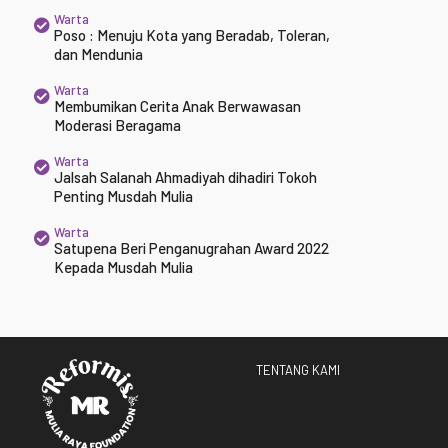
Warta
Poso : Menuju Kota yang Beradab, Toleran,
dan Mendunia
Warta
Membumikan Cerita Anak Berwawasan
Moderasi Beragama
Warta
Jalsah Salanah Ahmadiyah dihadiri Tokoh
Penting Musdah Mulia
Warta
Satupena Beri Penganugrahan Award 2022
Kepada Musdah Mulia
TENTANG KAMI