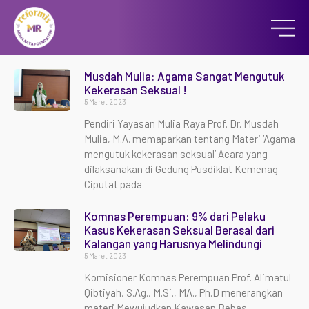
Musdah Mulia: Agama Sangat Mengutuk
Kekerasan Seksual !
5 Maret 2023
Pendiri Yayasan Mulia Raya Prof. Dr. Musdah
Mulia, M.A. memaparkan tentang Materi ‘Agama
mengutuk kekerasan seksual’ Acara yang
dilaksanakan di Gedung Pusdiklat Kemenag
Ciputat pada
Komnas Perempuan: 9% dari Pelaku
Kasus Kekerasan Seksual Berasal dari
Kalangan yang Harusnya Melindungi
5 Maret 2023
Komisioner Komnas Perempuan Prof. Alimatul
Qibtiyah, S.Ag., M.Si., MA., Ph.D menerangkan
materi Mewujudkan Kawasan Bebas