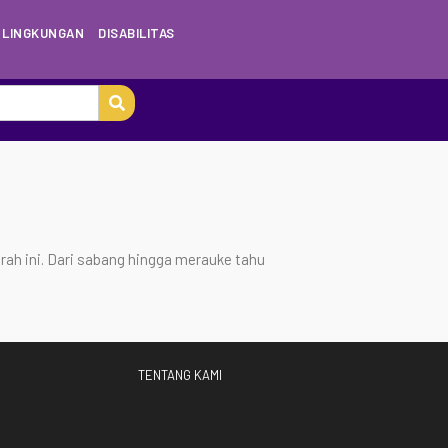
LINGKUNGAN
DISABILITAS
ah ini. Dari sabang hingga merauke tahu
TENTANG KAMI