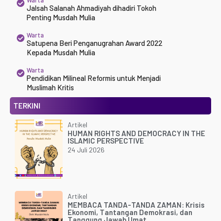
Jalsah Salanah Ahmadiyah dihadiri Tokoh
Penting Musdah Mulia
Warta
Satupena Beri Penganugrahan Award 2022
Kepada Musdah Mulia
Warta
Pendidikan Milineal Reformis untuk Menjadi
Muslimah Kritis
TERKINI
Artikel
HUMAN RIGHTS AND DEMOCRACY IN THE
ISLAMIC PERSPECTIVE
24 Juli 2026
Artikel
MEMBACA TANDA-TANDA ZAMAN: Krisis
Ekonomi, Tantangan Demokrasi, dan
Tanggung Jawab Umat