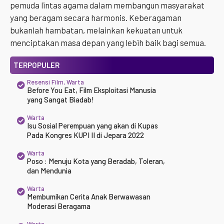
pemuda lintas agama dalam membangun masyarakat
yang beragam secara harmonis. Keberagaman
bukanlah hambatan, melainkan kekuatan untuk
menciptakan masa depan yang lebih baik bagi semua.
TERPOPULER
Resensi Film
,
Warta
Before You Eat, Film Eksploitasi Manusia
yang Sangat Biadab!
Warta
Isu Sosial Perempuan yang akan di Kupas
Pada Kongres KUPI II di Jepara 2022
Warta
Poso : Menuju Kota yang Beradab, Toleran,
dan Mendunia
Warta
Membumikan Cerita Anak Berwawasan
Moderasi Beragama
Warta