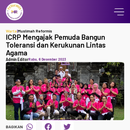
Warta
|
Muslimah Reformis
ICRP Mengajak Pemuda Bangun
Toleransi dan Kerukunan Lintas
Agama
Admin Editor
Rabu, 6 Desember 2023
BAGIKAN