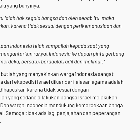
alu yang bunyinya.
ialah hak segala bangsa dan oleh sebab itu, maka
uskan, karena tidak sesuai dengan perikemanusiaan dan
aan Indonesia telah sampailah kepada saat yang
mengantarkan rakyat Indonesia ke depan pintu gerbang
erdeka, bersatu, berdaulat, adil dan makmur.”
ebutlah yang menyakinkan warga indonesia sangat
dari ekspedisi Israel diluar dari alasan agama adalah
 dihapuskan karena tidak sesuai dengan
ilah yang sedang dilakukan bangsa Israel melakukan
. Dan warga Indonesia mendukung kemerdekaan banga
el. Semoga tidak ada lagi penjajahan dan peperangan
.