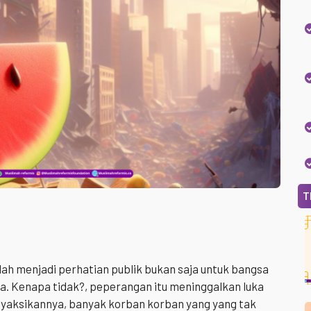
T
lah menjadi perhatian publik bukan saja untuk bangsa
a. Kenapa tidak?, peperangan itu meninggalkan luka
yaksikannya, banyak korban korban yang yang tak