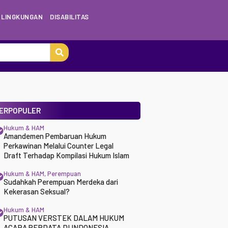
LINGKUNGAN
DISABILITAS
ERPOPULER
Hukum & HAM
Amandemen Pembaruan Hukum
Perkawinan Melalui Counter Legal
Draft Terhadap Kompilasi Hukum Islam
Hukum & HAM
,
Perempuan
Sudahkah Perempuan Merdeka dari
Kekerasan Seksual?
Hukum & HAM
PUTUSAN VERSTEK DALAM HUKUM
ACARA PERDATA DI INDONESIA