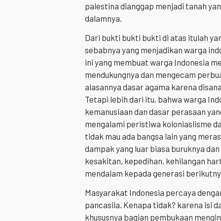
palestina dianggap menjadi tanah yan
dalamnya.
Dari bukti bukti bukti di atas itulah 
sebabnya yang menjadikan warga indo
ini yang membuat warga Indonesia me
mendukungnya dan mengecam perbuata
alasannya dasar agama karena disana
Tetapi lebih dari itu, bahwa warga I
kemanusiaan dan dasar perasaan yan
mengalami peristiwa koloniaslisme da
tidak mau ada bangsa lain yang mera
dampak yang luar biasa buruknya dan 
kesakitan, kepedihan, kehilangan har
mendalam kepada generasi berikutny
Masyarakat Indonesia percaya dengan
pancasila. Kenapa tidak? karena isi d
khususnya bagian pembukaan menginga