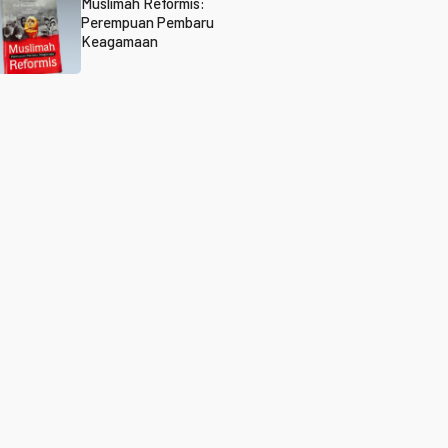
Muslimah Reformis:
Perempuan Pembaru
Keagamaan