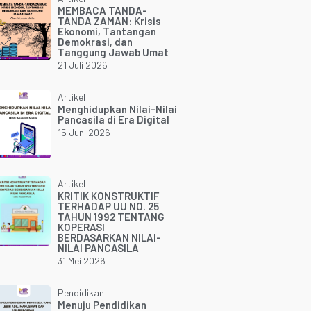
MEMBACA TANDA-
TANDA ZAMAN: Krisis
Ekonomi, Tantangan
Demokrasi, dan
Tanggung Jawab Umat
21 Juli 2026
Artikel
Menghidupkan Nilai-Nilai
Pancasila di Era Digital
15 Juni 2026
Artikel
KRITIK KONSTRUKTIF
TERHADAP UU NO. 25
TAHUN 1992 TENTANG
KOPERASI
BERDASARKAN NILAI-
NILAI PANCASILA
31 Mei 2026
Pendidikan
Menuju Pendidikan