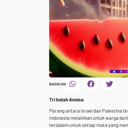
BAGIKAN
Tri Indah Annisa
Perang antara Israel dan Palestina te
Indonesia melainkan untuk warga duni
terdalam untuk setiap mata yang men