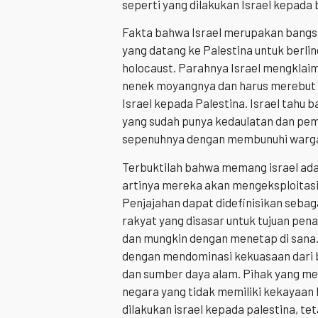
seperti yang dilakukan Israel kepada 
Fakta bahwa Israel merupakan bangsa
yang datang ke Palestina untuk berli
holocaust. Parahnya Israel mengklai
nenek moyangnya dan harus merebut Pa
Israel kepada Palestina. Israel tahu
yang sudah punya kedaulatan dan peme
sepenuhnya dengan membunuhi warga s
Terbuktilah bahwa memang israel adala
artinya mereka akan mengeksploitasi 
Penjajahan dapat didefinisikan sebag
rakyat yang disasar untuk tujuan pen
dan mungkin dengan menetap di sana.
dengan mendominasi kekuasaan dari b
dan sumber daya alam. Pihak yang m
negara yang tidak memiliki kekayaan b
dilakukan israel kepada palestina, te