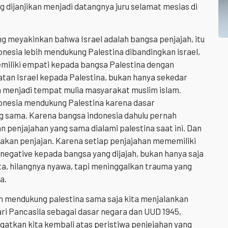
g dijanjikan menjadi datangnya juru selamat mesias di
yang meyakinkan bahwa Israel adalah bangsa penjajah, itu
nesia lebih mendukung Palestina dibandingkan israel,
miliki empati kepada bangsa Palestina dengan
n Israel kepada Palestina, bukan hanya sekedar
 menjadi tempat mulia masyarakat muslim islam.
ndonesia mendukung Palestina karena dasar
g sama. Karena bangsa indonesia dahulu pernah
n penjajahan yang sama dialami palestina saat ini. Dan
sakan penjajan. Karena setiap penjajahan mememiliki
negative kepada bangsa yang dijajah, bukan hanya saja
ta, hilangnya nyawa, tapi meninggalkan trauma yang
a.
 mendukung palestina sama saja kita menjalankan
ari Pancasila sebagai dasar negara dan UUD 1945,
tkan kita kembali atas peristiwa penjejahan yang