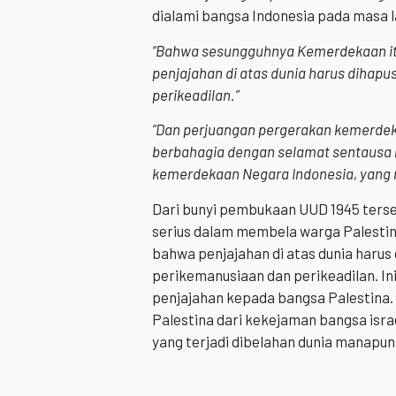
dialami bangsa Indonesia pada masa l
“Bahwa sesungguhnya Kemerdekaan itu 
penjajahan di atas dunia harus dihap
perikeadilan.”
“Dan perjuangan pergerakan kemerdek
berbahagia dengan selamat sentausa 
kemerdekaan Negara Indonesia, yang m
Dari bunyi pembukaan UUD 1945 ters
serius dalam membela warga Palestina 
bahwa penjajahan di atas dunia harus
perikemanusiaan dan perikeadilan. In
penjajahan kepada bangsa Palestina
Palestina dari kekejaman bangsa isra
yang terjadi dibelahan dunia manapun