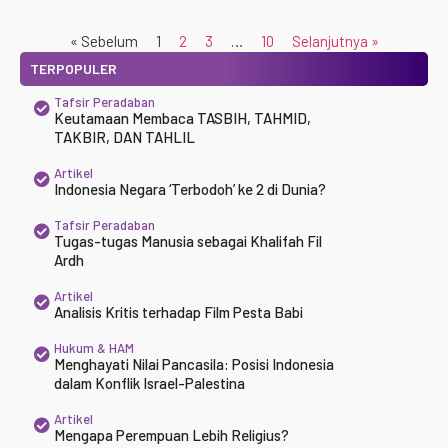
« Sebelum
1
2
3
…
10
Selanjutnya »
TERPOPULER
Tafsir Peradaban
Keutamaan Membaca TASBIH, TAHMID,
TAKBIR, DAN TAHLIL
Artikel
Indonesia Negara ‘Terbodoh’ ke 2 di Dunia?
Tafsir Peradaban
Tugas-tugas Manusia sebagai Khalifah Fil
Ardh
Artikel
Analisis Kritis terhadap Film Pesta Babi
Hukum & HAM
Menghayati Nilai Pancasila: Posisi Indonesia
dalam Konflik Israel-Palestina
Artikel
Mengapa Perempuan Lebih Religius?