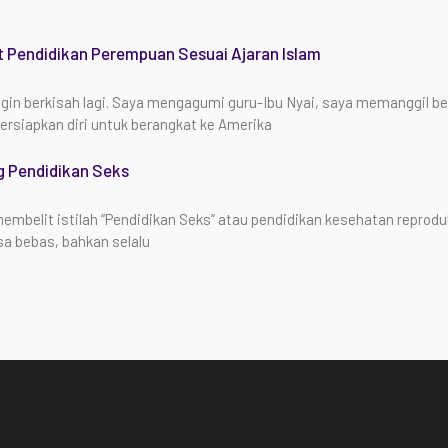
t Pendidikan Perempuan Sesuai Ajaran Islam
ngin berkisah lagi. Saya mengagumi guru-Ibu Nyai, saya memanggil 
siapkan diri untuk berangkat ke Amerika
g Pendidikan Seks
embelit istilah “Pendidikan Seks” atau pendidikan kesehatan reprodu
sa bebas, bahkan selalu