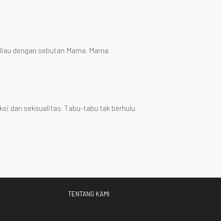
beliau dengan sebutan Mama. Mama
ksi dan seksualitas. Tabu-tabu tak berhulu
TENTANG KAMI