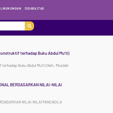
LINGKUNGAN
DISABILITAS
onstruktif terhadap Buku Abdul Mu’ti)
f terhadap Buku Abdul Mu’ti) Oleh: Musdah
IONAL BERDASARKAN NILAI-NILAI
ERDASARKAN NILAI-NILAI PANCASILA