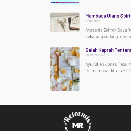
Membaca Ulang Spiri
8 Mei 2023
Atssania Zahroh Saya i
sekarang sedang memper
Salah Kaprah Tentan
29 Maret 2023
Ayu Alfiah Jonas Tabu m
itu membuat kita tak bi