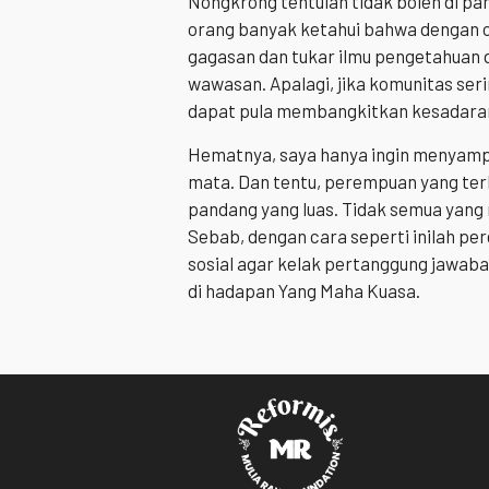
Nongkrong tentulah tidak boleh di pa
orang banyak ketahui bahwa dengan c
gagasan dan tukar ilmu pengetahuan
wawasan. Apalagi, jika komunitas se
dapat pula membangkitkan kesadaran 
Hematnya, saya hanya ingin menyamp
mata. Dan tentu, perempuan yang terl
pandang yang luas. Tidak semua yang
Sebab, dengan cara seperti inilah pe
sosial agar kelak pertanggung jawab
di hadapan Yang Maha Kuasa.