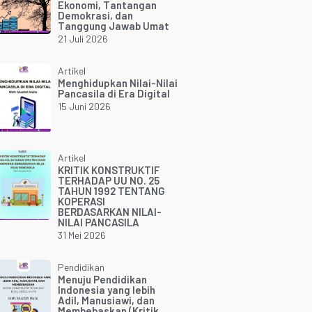
Ekonomi, Tantangan
Demokrasi, dan
Tanggung Jawab Umat
21 Juli 2026
Artikel
Menghidupkan Nilai-Nilai
Pancasila di Era Digital
15 Juni 2026
Artikel
KRITIK KONSTRUKTIF
TERHADAP UU NO. 25
TAHUN 1992 TENTANG
KOPERASI
BERDASARKAN NILAI-
NILAI PANCASILA
31 Mei 2026
Pendidikan
Menuju Pendidikan
Indonesia yang lebih
Adil, Manusiawi, dan
Membebaskan (Kritik