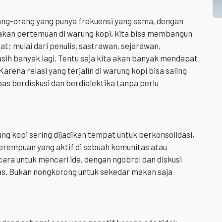
rang-orang yang punya frekuensi yang sama, dengan
akan pertemuan di warung kopi, kita bisa membangun
t; mulai dari penulis, sastrawan, sejarawan,
ih banyak lagi. Tentu saja kita akan banyak mendapat
rena relasi yang terjalin di warung kopi bisa saling
s berdiskusi dan berdialektika tanpa perlu
ng kopi sering dijadikan tempat untuk berkonsolidasi,
 perempuan yang aktif di sebuah komunitas atau
 cara untuk mencari ide, dengan ngobrol dan diskusi
. Bukan nongkorong untuk sekedar makan saja