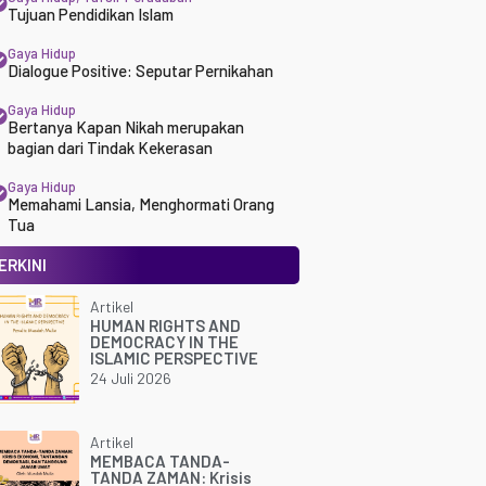
Tujuan Pendidikan Islam
Gaya Hidup
Dialogue Positive: Seputar Pernikahan
Gaya Hidup
Bertanya Kapan Nikah merupakan
bagian dari Tindak Kekerasan
Gaya Hidup
Memahami Lansia, Menghormati Orang
Tua
ERKINI
Artikel
HUMAN RIGHTS AND
DEMOCRACY IN THE
ISLAMIC PERSPECTIVE
24 Juli 2026
Artikel
MEMBACA TANDA-
TANDA ZAMAN: Krisis