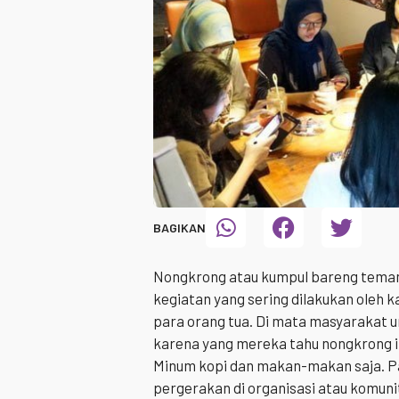
BAGIKAN
Nongkrong atau kumpul bareng teman
kegiatan yang sering dilakukan oleh k
para orang tua. Di mata masyarakat 
karena yang mereka tahu nongkrong it
Minum kopi dan makan-makan saja. Pa
pergerakan di organisasi atau komun