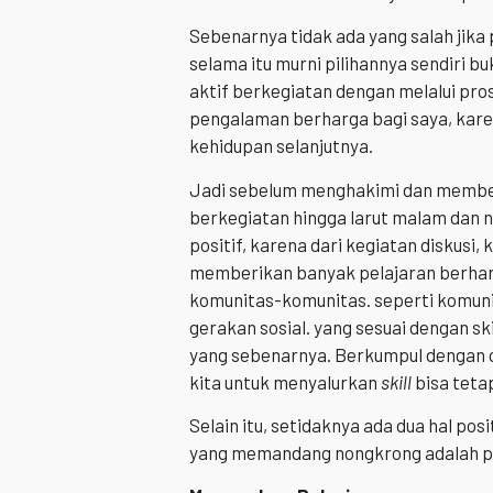
Sebenarnya tidak ada yang salah jika
selama itu murni pilihannya sendiri b
aktif berkegiatan dengan melalui pros
pengalaman berharga bagi saya, karen
kehidupan selanjutnya.
Jadi sebelum menghakimi dan member
berkegiatan hingga larut malam dan n
positif, karena dari kegiatan diskusi,
memberikan banyak pelajaran berharga
komunitas-komunitas. seperti komunita
gerakan sosial. yang sesuai dengan sk
yang sebenarnya. Berkumpul dengan o
kita untuk menyalurkan
skill
bisa teta
Selain itu, setidaknya ada dua hal po
yang memandang nongkrong adalah per