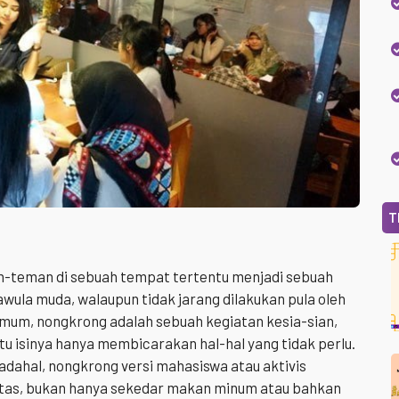
T
-teman di sebuah tempat tertentu menjadi sebuah
awula muda, walaupun tidak jarang dilakukan pula oleh
umum, nongkrong adalah sebuah kegiatan kesia-sian,
u isinya hanya membicarakan hal-hal yang tidak perlu.
dahal, nongkrong versi mahasiswa atau aktivis
itas, bukan hanya sekedar makan minum atau bahkan