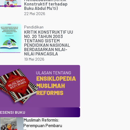
Konstruktif terhadap
Buku Abdul Mu’ti)
22 Mei 2026
Pendidikan
KRITIK KONSTRUKTIF UU
NO. 20 TAHUN 2003
TENTANG SISTEM
PENDIDIKAN NASIONAL
BERDASARKAN NILAI-
NILAI PANCASILA
19 Mei 2026
ESENSI BUKU
Muslimah Reformis:
Perempuan Pembaru