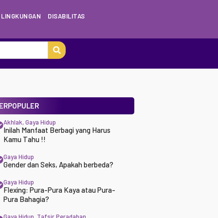
LINGKUNGAN
DISABILITAS
ERPOPULER
Akhlak
,
Gaya Hidup
Inilah Manfaat Berbagi yang Harus
Kamu Tahu !!
Gaya Hidup
Gender dan Seks, Apakah berbeda?
Gaya Hidup
Flexing: Pura-Pura Kaya atau Pura-
Pura Bahagia?
Gaya Hidup
,
Tafsir Peradaban