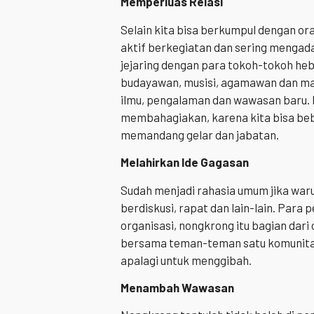
Memperluas Relasi
Selain kita bisa berkumpul dengan o
aktif berkegiatan dan sering mengad
jejaring dengan para tokoh-tokoh heba
budayawan, musisi, agamawan dan mas
ilmu, pengalaman dan wawasan baru. Ka
membahagiakan, karena kita bisa beba
memandang gelar dan jabatan.
Melahirkan Ide Gagasan
Sudah menjadi rahasia umum jika waru
berdiskusi, rapat dan lain-lain. Para
organisasi, nongkrong itu bagian dari
bersama teman-teman satu komunitas
apalagi untuk menggibah.
Menambah Wawasan