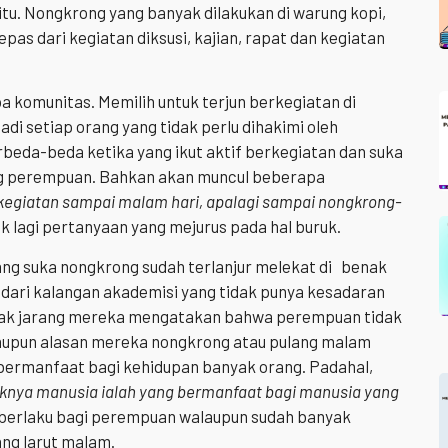
i itu. Nongkrong yang banyak dilakukan di warung kopi,
lepas dari kegiatan diksusi, kajian, rapat dan kegiatan
apa komunitas. Memilih untuk terjun berkegiatan di
di setiap orang yang tidak perlu dihakimi oleh
beda-beda ketika yang ikut aktif berkegiatan dan suka
g perempuan. Bahkan akan muncul beberapa
kegiatan sampai malam hari, apalagi sampai nongkrong-
k lagi pertanyaan yang mejurus pada hal buruk.
ng suka nongkrong sudah terlanjur melekat di benak
ari kalangan akademisi yang tidak punya kesadaran
idak jarang mereka mengatakan bahwa perempuan tidak
alaupun alasan mereka nongkrong atau pulang malam
 bermanfaat bagi kehidupan banyak orang. Padahal,
knya manusia ialah yang bermanfaat bagi manusia yang
ak berlaku bagi perempuan walaupun sudah banyak
ng larut malam.