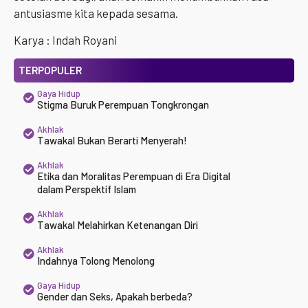
antusiasme kita kepada sesama.
Karya : Indah Royani
TERPOPULER
Gaya Hidup
Stigma Buruk Perempuan Tongkrongan
Akhlak
Tawakal Bukan Berarti Menyerah!
Akhlak
Etika dan Moralitas Perempuan di Era Digital
dalam Perspektif Islam
Akhlak
Tawakal Melahirkan Ketenangan Diri
Akhlak
Indahnya Tolong Menolong
Gaya Hidup
Gender dan Seks, Apakah berbeda?