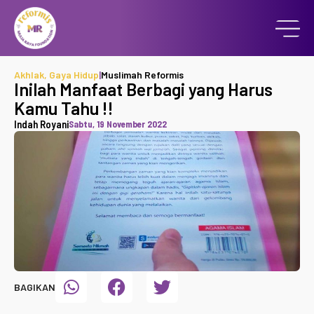
Akhlak
,
Gaya Hidup
|
Muslimah Reformis
Inilah Manfaat Berbagi yang Harus
Kamu Tahu !!
Indah Royani
Sabtu, 19 November 2022
BAGIKAN