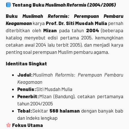
Tentang Buku
Muslimah Reformis (2004/2005)
Buku
Muslimah Reformis: Perempuan Pembaru
Keagamaan
karya
Prof. Dr. Siti Musdah Mulia
pernah
diterbitkan oleh
Mizan
pada tahun
2004
(beberapa
katalog menyebut edisi pertama 2005, kemungkinan
cetakan awal 2004 lalu terbit 2005), dan menjadi karya
penting soal perempuan Muslim pembaru agama.
Identitas Singkat
Judul:
Muslimah Reformis: Perempuan Pembaru
Keagamaan
Penulis:
Siti Musdah Mulia
Penerbit:
Mizan (Bandung), cetakan pertamanya
tahun 2004/2005
Tebal:
Sekitar
568 halaman
dengan banyak bab
dan indeks lengkap
Fokus Utama