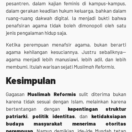
pesantren, dalam kajian feminis di kampus-kampus,
dalam gerakan keadilan hukum keluarga, bahkan dalam
ruang-ruang dakwah digital. Ia menjadi bukti bahwa
penafsiran agama tidak boleh dimonopoli oleh satu
jenis pengalaman hidup saja.
Ketika perempuan menafsir agama, bukan berarti
agama kehilangan kesuciannya. Justru sebaliknya—
agama menjadi lebih manusiawi, lebih adil, dan lebih
membumi. Itulah warisan sejati
Muslimah Reformis
.
Kesimpulan
Gagasan
Muslimah Reformis
sulit diterima bukan
karena tidak sesuai dengan Islam, melainkan karena
bertentangan dengan
kepentingan struktur
patriarki
,
politik identitas
, dan
ketidaksiapan
budaya masyarakat menerima otoritas
perempuan
. Namun demikian, ide-ide Musdah tetap