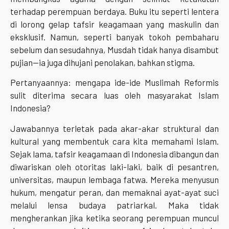
terhadap perempuan berdaya. Buku itu seperti lentera
di lorong gelap tafsir keagamaan yang maskulin dan
eksklusif. Namun, seperti banyak tokoh pembaharu
sebelum dan sesudahnya, Musdah tidak hanya disambut
pujian—ia juga dihujani penolakan, bahkan stigma.
Pertanyaannya: mengapa ide-ide Muslimah Reformis
sulit diterima secara luas oleh masyarakat Islam
Indonesia?
Jawabannya terletak pada akar-akar struktural dan
kultural yang membentuk cara kita memahami Islam.
Sejak lama, tafsir keagamaan di Indonesia dibangun dan
diwariskan oleh otoritas laki-laki, baik di pesantren,
universitas, maupun lembaga fatwa. Mereka menyusun
hukum, mengatur peran, dan memaknai ayat-ayat suci
melalui lensa budaya patriarkal. Maka tidak
mengherankan jika ketika seorang perempuan muncul