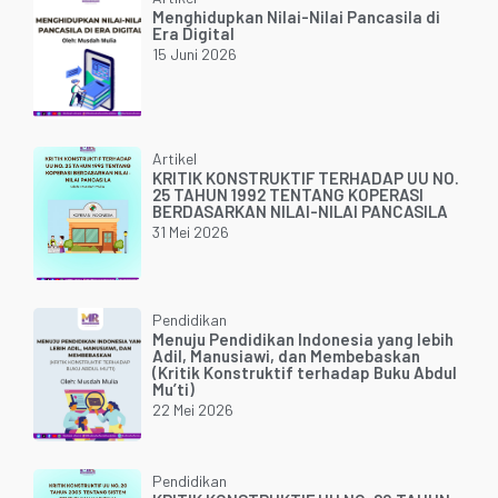
Menghidupkan Nilai-Nilai Pancasila di
Era Digital
15 Juni 2026
Artikel
KRITIK KONSTRUKTIF TERHADAP UU NO.
25 TAHUN 1992 TENTANG KOPERASI
BERDASARKAN NILAI-NILAI PANCASILA
31 Mei 2026
Pendidikan
Menuju Pendidikan Indonesia yang lebih
Adil, Manusiawi, dan Membebaskan
(Kritik Konstruktif terhadap Buku Abdul
Mu’ti)
22 Mei 2026
Pendidikan