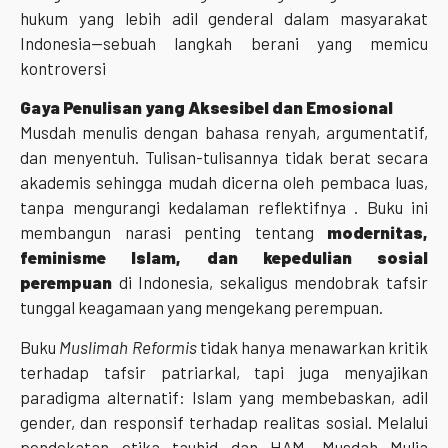
hukum yang lebih adil genderal dalam masyarakat
Indonesia—sebuah langkah berani yang memicu
kontroversi
Gaya Penulisan yang Aksesibel dan Emosional
Musdah menulis dengan bahasa renyah, argumentatif,
dan menyentuh. Tulisan-tulisannya tidak berat secara
akademis sehingga mudah dicerna oleh pembaca luas,
tanpa mengurangi kedalaman reflektifnya . Buku ini
membangun narasi penting tentang
modernitas,
feminisme Islam, dan kepedulian sosial
perempuan
di Indonesia, sekaligus mendobrak tafsir
tunggal keagamaan yang mengekang perempuan.
Buku
Muslimah Reformis
tidak hanya menawarkan kritik
terhadap tafsir patriarkal, tapi juga menyajikan
paradigma alternatif: Islam yang membebaskan, adil
gender, dan responsif terhadap realitas sosial. Melalui
pendekatan etika tauhid dan HAM, Musdah Mulia