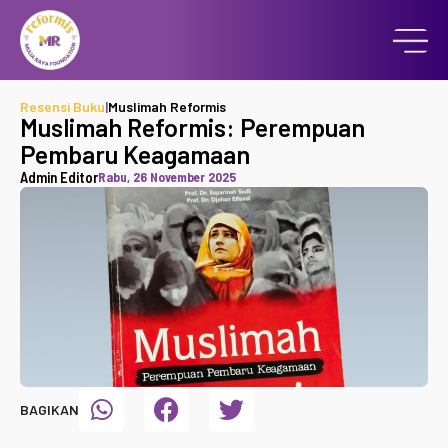
Resensi Buku
|
Muslimah Reformis
Muslimah Reformis: Perempuan
Pembaru Keagamaan
Admin Editor
Rabu, 26 November 2025
BAGIKAN