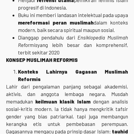
progresif di Indonesia.
Buku ini memberi landasan intelektual pada upaya
mereformasi peran muslimah
dalam konteks
modern, baik secara spiritual maupun sosial.
Dianggap pendahulu dari
Ensiklopedia Muslimah
Reformis
yang lebih besar dan komprehensif,
terbit sekitar 2020
KONSEP MUSLIMAH REFORMIS
Konteks Lahirnya Gagasan Muslimah
Reformis
Lahir dari pengalaman panjang sebagai akademisi,
aktivis, dan anggota lembaga negara, Musdah
memadukan
keilmuan klasik Islam
dengan analisis
sosial-kritis modern. Ia tidak hanya mengkritik tafsir
gender yang bias patriarkal, tapi juga membangun
kerangka etis untuk pembebasan perempuan.
Gagasannya mengacu pada prinsip dasar Islam:
tauhid