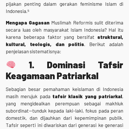
pijakan penting dalam gerakan feminisme Islam di
Indonesia.⁵
Mengapa Gagasan
Muslimah Reformis
sulit diterima
secara luas oleh masyarakat Islam Indonesia? Hal itu
karena beberapa faktor yang bersifat
struktural,
kultural, teologis, dan politis
. Berikut adalah
penjelasan sistematisnya:
1.
Dominasi Tafsir
Keagamaan Patriarkal
Sebagian besar pemahaman keislaman di Indonesia
masih merujuk pada
tafsir klasik yang patriarkal
,
yang mengidealkan perempuan sebagai makhluk
subordinat—tunduk kepada laki-laki, fokus pada peran
domestik, dan dijauhkan dari kepemimpinan publik.
Tafsir seperti ini diwariskan dari generasi ke generasi