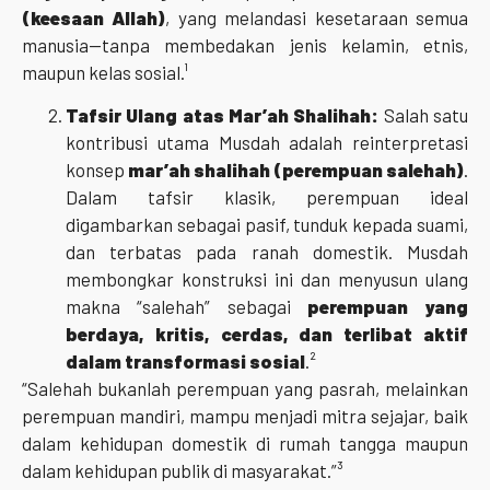
(keesaan Allah)
, yang melandasi kesetaraan semua
manusia—tanpa membedakan jenis kelamin, etnis,
maupun kelas sosial.¹
Tafsir Ulang atas Mar’ah Shalihah:
Salah satu
kontribusi utama Musdah adalah reinterpretasi
konsep
mar’ah shalihah (perempuan salehah)
.
Dalam tafsir klasik, perempuan ideal
digambarkan sebagai pasif, tunduk kepada suami,
dan terbatas pada ranah domestik. Musdah
membongkar konstruksi ini dan menyusun ulang
makna “salehah” sebagai
perempuan yang
berdaya, kritis, cerdas, dan terlibat aktif
dalam transformasi sosial
.²
“Salehah bukanlah perempuan yang pasrah, melainkan
perempuan mandiri, mampu menjadi mitra sejajar, baik
dalam kehidupan domestik di rumah tangga maupun
dalam kehidupan publik di masyarakat.”³