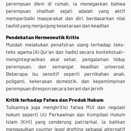
perempuan diem di rumah. Ia menegaskan bahwa
perempuan shalihah sejati adalah yang aktif
memperbaiki masyarakat dan diri, berdasarkan nilai
tauhid yang menjunjung kesetaraan dan keadilan
Pendekatan Hermeneutik Kritis
Musdah melakukan penafsiran ulang terhadap teks-
teks agama (Al-Qur’an dan hadis) secara kontekstual—
mengintegrasikan akal sehat, pengalaman hidup
perempuan, dan semangat keadilan universal.
Beberapa isu sensitif seperti pernikahan anak,
poligami, kekerasan domestik, dan kepemimpinan
perempuan direspon secara berani dan jernih
Kritik terhadap Fatwa dan Produk Hukum
Tulisannya juga mengkritisi fatwa MUI dan regulasi
hukum seperti UU Perkawinan dan Kompilasi Hukum
Islam (KHI) yang cenderung patriarkal. Ia bahkan
mengusulkan
counter legal drafting
sebagai alternatif