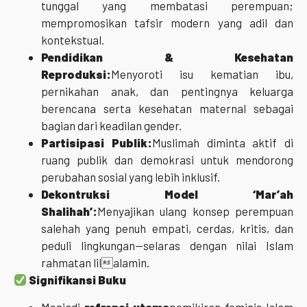
tunggal yang membatasi perempuan;
mempromosikan tafsir modern yang adil dan
kontekstual.
Pendidikan & Kesehatan
Reproduksi:
Menyoroti isu kematian ibu,
pernikahan anak, dan pentingnya keluarga
berencana serta kesehatan maternal sebagai
bagian dari keadilan gender.
Partisipasi Publik:
Muslimah diminta aktif di
ruang publik dan demokrasi untuk mendorong
perubahan sosial yang lebih inklusif.
Dekontruksi Model ‘Mar’ah
Shalihah’:
Menyajikan ulang konsep perempuan
salehah yang penuh empati, cerdas, kritis, dan
peduli lingkungan—selaras dengan nilai Islam
rahmatan lilalamin.
Signifikansi Buku
Menjadi
refrensi utama
pemikiran feminis Islam