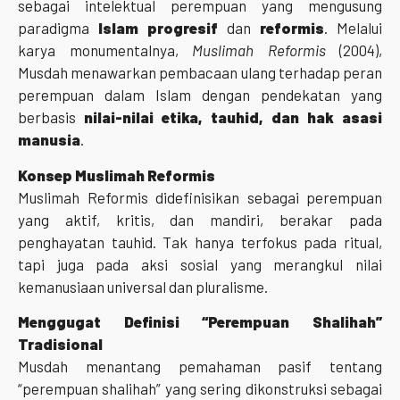
sebagai intelektual perempuan yang mengusung
paradigma
Islam progresif
dan
reformis
. Melalui
karya monumentalnya,
Muslimah Reformis
(2004),
Musdah menawarkan pembacaan ulang terhadap peran
perempuan dalam Islam dengan pendekatan yang
berbasis
nilai-nilai etika, tauhid, dan hak asasi
manusia
.
Konsep Muslimah Reformis
Muslimah Reformis didefinisikan sebagai perempuan
yang aktif, kritis, dan mandiri, berakar pada
penghayatan tauhid. Tak hanya terfokus pada ritual,
tapi juga pada aksi sosial yang merangkul nilai
kemanusiaan universal dan pluralisme.
Menggugat Definisi “Perempuan Shalihah”
Tradisional
Musdah menantang pemahaman pasif tentang
“perempuan shalihah” yang sering dikonstruksi sebagai