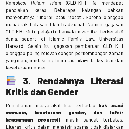
Kompilasi Hukum Islam
(CLD-KHI), ia mendapat
penolakan keras. Beberapa kalangan bahkan
menyebutnya “liberal” atau “sesat”, karena dianggap
menabrak batasan fikih tradisional. Namun, gagasan
CLD KHI kini dipelajari dibanyak universitas terkenal di
dunia, seperti di Islamic Family Law, Universitas
Harvard. Selain itu, gagasan pembaruan CLD KHI
dianggap paling relevan dengan perkembangan zaman
yang menghendaki implementasi nilai-nilai keadilan dan
kesetaraan gender.
3.
Rendahnya Literasi
Kritis dan Gender
Pemahaman masyarakat luas terhadap
hak asasi
manusia, kesetaraan gender, dan tafsir
keagamaan progresif
masih sangat terbatas.
Literasi kritis dalam menafsir agama tidak diajarkan