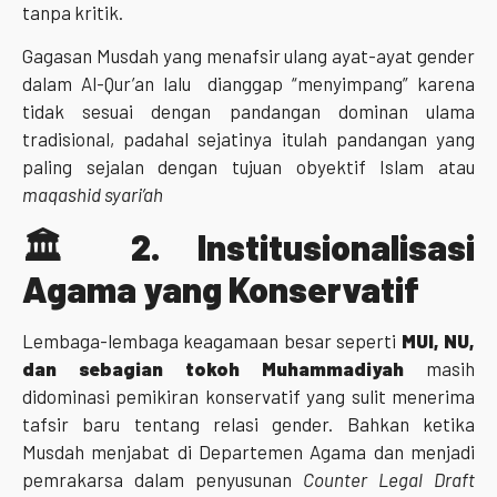
tanpa kritik.
Gagasan Musdah yang menafsir ulang ayat-ayat gender
dalam Al-Qur’an lalu dianggap “menyimpang” karena
tidak sesuai dengan pandangan dominan ulama
tradisional, padahal sejatinya itulah pandangan yang
paling sejalan dengan tujuan obyektif Islam atau
maqashid syari’ah
🏛
️ 2.
Institusionalisasi
Agama yang Konservatif
Lembaga-lembaga keagamaan besar seperti
MUI, NU,
dan sebagian tokoh Muhammadiyah
masih
didominasi pemikiran konservatif yang sulit menerima
tafsir baru tentang relasi gender. Bahkan ketika
Musdah menjabat di Departemen Agama dan menjadi
pemrakarsa dalam penyusunan
Counter Legal Draft