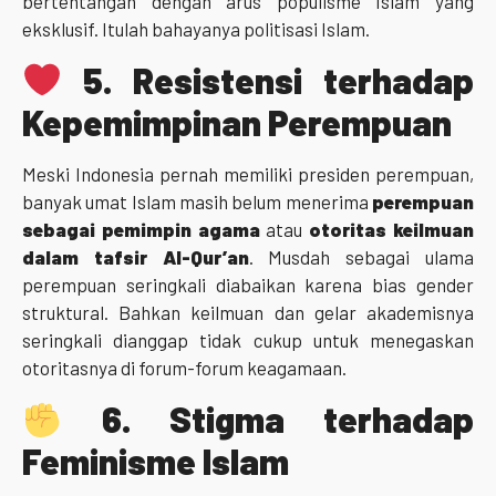
bertentangan dengan arus populisme Islam yang
eksklusif. Itulah bahayanya politisasi Islam.
5.
Resistensi terhadap
Kepemimpinan Perempuan
Meski Indonesia pernah memiliki presiden perempuan,
banyak umat Islam masih belum menerima
perempuan
sebagai pemimpin agama
atau
otoritas keilmuan
dalam tafsir Al-Qur’an
. Musdah sebagai ulama
perempuan seringkali diabaikan karena bias gender
struktural. Bahkan keilmuan dan gelar akademisnya
seringkali dianggap tidak cukup untuk menegaskan
otoritasnya di forum-forum keagamaan.
6.
Stigma terhadap
Feminisme Islam