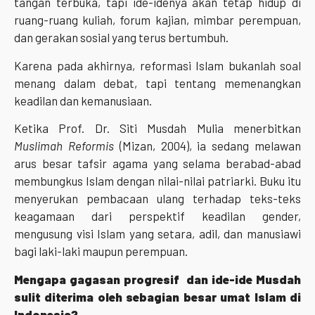
tangan terbuka, tapi ide-idenya akan tetap hidup di
ruang-ruang kuliah, forum kajian, mimbar perempuan,
dan gerakan sosial yang terus bertumbuh.
Karena pada akhirnya, reformasi Islam bukanlah soal
menang dalam debat, tapi tentang memenangkan
keadilan dan kemanusiaan.
Ketika Prof. Dr. Siti Musdah Mulia menerbitkan
Muslimah Reformis
(Mizan, 2004), ia sedang melawan
arus besar tafsir agama yang selama berabad-abad
membungkus Islam dengan nilai-nilai patriarki. Buku itu
menyerukan pembacaan ulang terhadap teks-teks
keagamaan dari perspektif keadilan gender,
mengusung visi Islam yang setara, adil, dan manusiawi
bagi laki-laki maupun perempuan.
Mengapa gagasan progresif dan ide-ide Musdah
sulit diterima oleh sebagian besar umat Islam di
Indonesia?