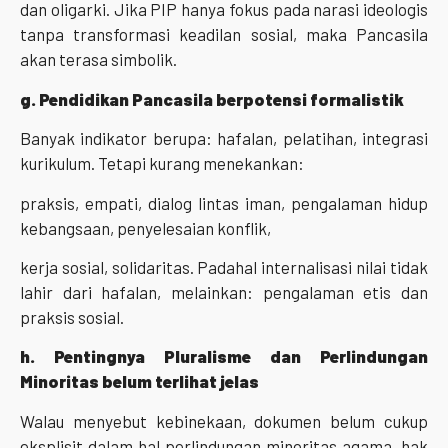
dan oligarki. Jika PIP hanya fokus pada narasi ideologis
tanpa transformasi keadilan sosial, maka Pancasila
akan terasa simbolik.
g. Pendidikan Pancasila berpotensi formalistik
Banyak indikator berupa: hafalan, pelatihan, integrasi
kurikulum. Tetapi kurang menekankan:
praksis, empati, dialog lintas iman, pengalaman hidup
kebangsaan, penyelesaian konflik,
kerja sosial, solidaritas. Padahal internalisasi nilai tidak
lahir dari hafalan, melainkan: pengalaman etis dan
praksis sosial.
h. Pentingnya Pluralisme dan Perlindungan
Minoritas belum terlihat jelas
Walau menyebut kebinekaan, dokumen belum cukup
eksplisit dalam hal perlindungan minoritas agama, hak