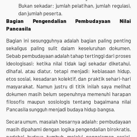
Bukan sekadar: jumlah pelatihan, jumlah regulasi,
dan jumlah peserta.
Bagian Pengendalian Pembudayaan Nilai
Pancasila
Bagian ini sesungguhnya adalah bagian paling penting
sekaligus paling sulit dalam keseluruhan dokumen.
Sebab pembudayaan adalah tahap tertinggi dari proses
ideologisasi: ketika nilai tidak lagi sekadar diketahui,
dihafal, atau diatur, tetapi menjadi: kebiasaan hidup,
etos sosial, kesadaran kolektif, dan praktik sehari-hari
masyarakat. Namun justru di titik inilah saya melihat
dokumen masih belum sepenuhnya memenuhi harapan
filosofis maupun sosiologis tentang bagaimana nilai
Pancasila sungguh menjadi budaya hidup bangsa.
Secara umum, masalah besarnya adalah: pembudayaan
masih dipahami dengan logika pengendalian birokratis,
padahal budaya tumbuh melalui pengalaman sosial,