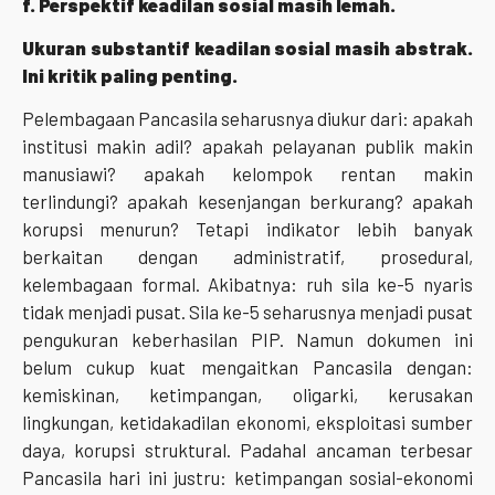
f. Perspektif keadilan sosial masih lemah.
Ukuran substantif keadilan sosial masih abstrak.
Ini kritik paling penting.
Pelembagaan Pancasila seharusnya diukur dari: apakah
institusi makin adil? apakah pelayanan publik makin
manusiawi? apakah kelompok rentan makin
terlindungi? apakah kesenjangan berkurang? apakah
korupsi menurun? Tetapi indikator lebih banyak
berkaitan dengan administratif, prosedural,
kelembagaan formal. Akibatnya: ruh sila ke-5 nyaris
tidak menjadi pusat. Sila ke-5 seharusnya menjadi pusat
pengukuran keberhasilan PIP. Namun dokumen ini
belum cukup kuat mengaitkan Pancasila dengan:
kemiskinan, ketimpangan, oligarki, kerusakan
lingkungan, ketidakadilan ekonomi, eksploitasi sumber
daya, korupsi struktural. Padahal ancaman terbesar
Pancasila hari ini justru: ketimpangan sosial-ekonomi