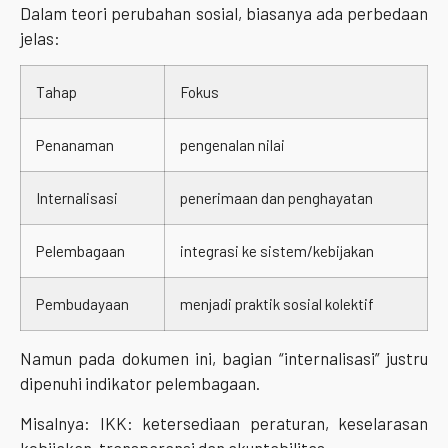
Dalam teori perubahan sosial, biasanya ada perbedaan
jelas:
Tahap
Fokus
Penanaman
pengenalan nilai
Internalisasi
penerimaan dan penghayatan
Pelembagaan
integrasi ke sistem/kebijakan
Pembudayaan
menjadi praktik sosial kolektif
Namun pada dokumen ini, bagian “internalisasi” justru
dipenuhi indikator pelembagaan.
Misalnya: IKK: ketersediaan peraturan, keselarasan
kebijakan, transparansi dan akuntabilitas,