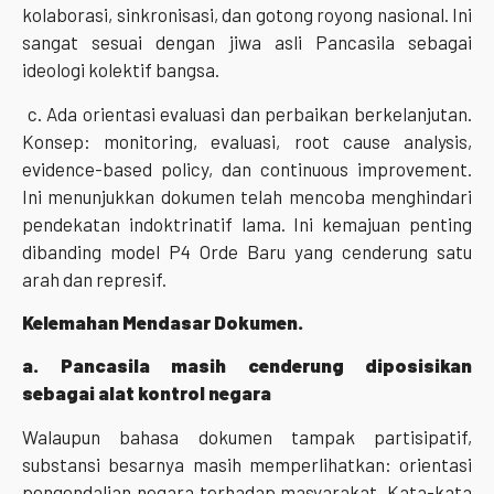
kolaborasi, sinkronisasi, dan gotong royong nasional. Ini
sangat sesuai dengan jiwa asli Pancasila sebagai
ideologi kolektif bangsa.
c. Ada orientasi evaluasi dan perbaikan berkelanjutan.
Konsep: monitoring, evaluasi, root cause analysis,
evidence-based policy, dan continuous improvement.
Ini menunjukkan dokumen telah mencoba menghindari
pendekatan indoktrinatif lama. Ini kemajuan penting
dibanding model P4 Orde Baru yang cenderung satu
arah dan represif.
Kelemahan Mendasar Dokumen.
a. Pancasila masih cenderung diposisikan
sebagai alat kontrol negara
Walaupun bahasa dokumen tampak partisipatif,
substansi besarnya masih memperlihatkan: orientasi
pengendalian negara terhadap masyarakat. Kata-kata