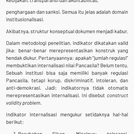
penghargaan dan sanksi. Semua itu jelas adalah domain
institusionalisasi.
Akibatnya, struktur konseptual dokumen menjadi kabur.
Dalam metodologi penelitian, indikator dikatakan valid
jika: benar-benar merepresentasikan konstruk yang
hendak diukur. Pertanyaannya: apakah “jumlah regulasi”
membuktikan internalisasi nilai Pancasila? Belum tentu.
Sebuah institusi bisa saja memiliki banyak regulasi
Pancasila, tetapi korup, diskriminatif, intoleran, dan
anti-demokrasi. Jadi: indikatornya tidak otomatis
merepresentasikan internalisasi. Ini disebut
construct
validity problem
.
Indikator internalisasi mengukur setidaknya hal-hal
berikut:
Perubahan Sikap. Misalnya: toleransi,