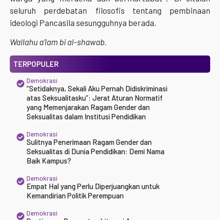
seluruh perdebatan filosofis tentang pembinaan
ideologi Pancasila sesungguhnya berada.
Wallahu a’lam bi al-shawab.
TERPOPULER
Demokrasi
“Setidaknya, Sekali Aku Pernah Didiskriminasi
atas Seksualitasku”: Jerat Aturan Normatif
yang Memenjarakan Ragam Gender dan
Seksualitas dalam Institusi Pendidikan
Demokrasi
Sulitnya Penerimaan Ragam Gender dan
Seksualitas di Dunia Pendidikan: Demi Nama
Baik Kampus?
Demokrasi
Empat Hal yang Perlu Diperjuangkan untuk
Kemandirian Politik Perempuan
Demokrasi