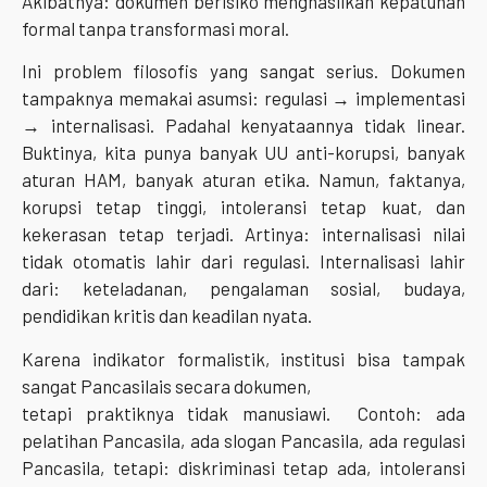
Akibatnya: dokumen berisiko menghasilkan kepatuhan
formal tanpa transformasi moral.
Ini problem filosofis yang sangat serius. Dokumen
tampaknya memakai asumsi: regulasi → implementasi
→ internalisasi. Padahal kenyataannya tidak linear.
Buktinya, kita punya banyak UU anti-korupsi, banyak
aturan HAM, banyak aturan etika. Namun, faktanya,
korupsi tetap tinggi, intoleransi tetap kuat, dan
kekerasan tetap terjadi. Artinya: internalisasi nilai
tidak otomatis lahir dari regulasi. Internalisasi lahir
dari: keteladanan, pengalaman sosial, budaya,
pendidikan kritis dan keadilan nyata.
Karena indikator formalistik, institusi bisa tampak
sangat Pancasilais secara dokumen,
tetapi praktiknya tidak manusiawi. Contoh: ada
pelatihan Pancasila, ada slogan Pancasila, ada regulasi
Pancasila, tetapi: diskriminasi tetap ada, intoleransi