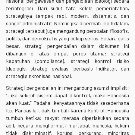
nasional pengawasan dan pengelolaan ideologi secara
terintegrasi. Dari sudut tata kelola pemerintahan,
strateginya tampak rapi, modern, sistematis, dan
sangat administratif. Namun jika dicermati lebih dalam,
strategi tersebut juga mengandung persoalan filosofis,
politis, dan demokratis yang cukup serius. Secara garis
besar, strategi pengendalian dalam dokumen ini
dibangun di atas empat poros utama: strategi
kepatuhan (compliance), strategi kontrol risiko
ideologis, strategi evaluasi berbasis indikator, dan
strategi sinkronisasi nasional.
Strategi pengendalian ini mengandung asumsi implisit:
“Jika seluruh sistem dapat dikontrol, maka Pancasila
akan kuat.” Padahal kenyataannya tidak sesederhana
itu. Pancasila tidak tumbuh karena kontrol. Pancasila
tumbuh ketika: rakyat merasa diperlakukan secara
adil, negara menghormati martabat manusia, hukum
tidak diskriminatif, korupsi berkurang, minoritas