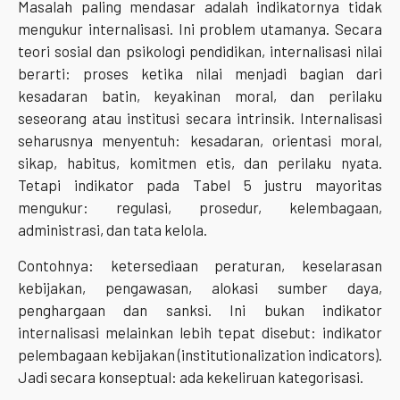
Masalah paling mendasar adalah indikatornya tidak
mengukur internalisasi. Ini problem utamanya. Secara
teori sosial dan psikologi pendidikan, internalisasi nilai
berarti: proses ketika nilai menjadi bagian dari
kesadaran batin, keyakinan moral, dan perilaku
seseorang atau institusi secara intrinsik. Internalisasi
seharusnya menyentuh: kesadaran, orientasi moral,
sikap, habitus, komitmen etis, dan perilaku nyata.
Tetapi indikator pada Tabel 5 justru mayoritas
mengukur: regulasi, prosedur, kelembagaan,
administrasi, dan tata kelola.
Contohnya: ketersediaan peraturan, keselarasan
kebijakan, pengawasan, alokasi sumber daya,
penghargaan dan sanksi. Ini bukan indikator
internalisasi melainkan lebih tepat disebut: indikator
pelembagaan kebijakan (institutionalization indicators).
Jadi secara konseptual: ada kekeliruan kategorisasi.