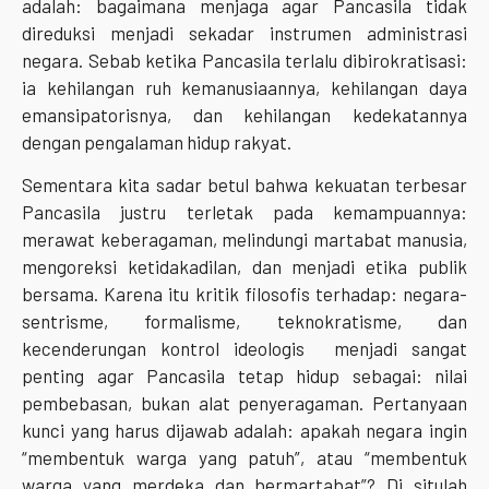
adalah: bagaimana menjaga agar Pancasila tidak
direduksi menjadi sekadar instrumen administrasi
negara. Sebab ketika Pancasila terlalu dibirokratisasi:
ia kehilangan ruh kemanusiaannya, kehilangan daya
emansipatorisnya, dan kehilangan kedekatannya
dengan pengalaman hidup rakyat.
Sementara kita sadar betul bahwa kekuatan terbesar
Pancasila justru terletak pada kemampuannya:
merawat keberagaman, melindungi martabat manusia,
mengoreksi ketidakadilan, dan menjadi etika publik
bersama. Karena itu kritik filosofis terhadap: negara-
sentrisme, formalisme, teknokratisme, dan
kecenderungan kontrol ideologis menjadi sangat
penting agar Pancasila tetap hidup sebagai: nilai
pembebasan, bukan alat penyeragaman. Pertanyaan
kunci yang harus dijawab adalah: apakah negara ingin
“membentuk warga yang patuh”, atau “membentuk
warga yang merdeka dan bermartabat”? Di situlah