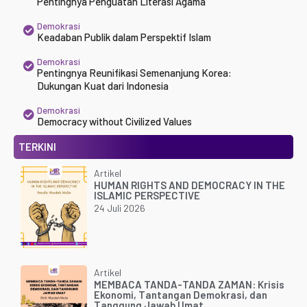
Pentingnya Penguatan Literasi Agama
Demokrasi
Keadaban Publik dalam Perspektif Islam
Demokrasi
Pentingnya Reunifikasi Semenanjung Korea:
Dukungan Kuat dari Indonesia
Demokrasi
Democracy without Civilized Values
TERKINI
Artikel
HUMAN RIGHTS AND DEMOCRACY IN THE
ISLAMIC PERSPECTIVE
24 Juli 2026
Artikel
MEMBACA TANDA-TANDA ZAMAN: Krisis
Ekonomi, Tantangan Demokrasi, dan
Tanggung Jawab Umat