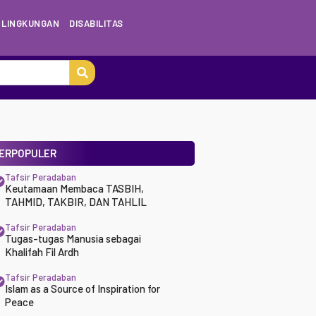
LINGKUNGAN
DISABILITAS
ERPOPULER
Tafsir Peradaban
Keutamaan Membaca TASBIH,
TAHMID, TAKBIR, DAN TAHLIL
Tafsir Peradaban
Tugas-tugas Manusia sebagai
Khalifah Fil Ardh
Tafsir Peradaban
Islam as a Source of Inspiration for
Peace