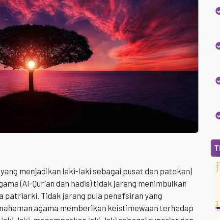
T
ng menjadikan laki-laki sebagai pusat dan patokan)
ama (Al-Qur’an dan hadis) tidak jarang menimbulkan
 patriarki. Tidak jarang pula penafsiran yang
a pemahaman agama memberikan keistimewaan terhadap