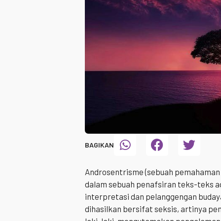
BAGIKAN
Androsentrisme (sebuah pemahaman ya
dalam sebuah penafsiran teks-teks ag
interpretasi dan pelanggengan budaya
dihasilkan bersifat seksis, artiny