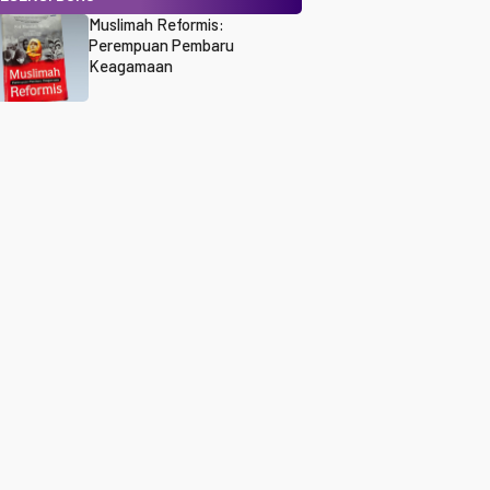
Muslimah Reformis:
Perempuan Pembaru
Keagamaan