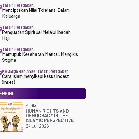
Tafsir Peradaban
Menciptakan Nilai Toleransi Dalam
Keluarga
Tafsir Peradaban
Penguatan Spiritual Melalui Ibadah
Haji
Tafsir Peradaban
Memupuk Kesehatan Mental, Mengikis
Stigma
Keluarga dan Anak
,
Tafsir Peradaban
Cara Islam menyikapi kasus incest
(inses)
ERKINI
Artikel
HUMAN RIGHTS AND
DEMOCRACY IN THE
ISLAMIC PERSPECTIVE
24 Juli 2026