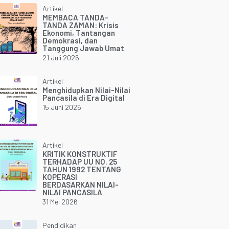
Artikel
MEMBACA TANDA-
TANDA ZAMAN: Krisis
Ekonomi, Tantangan
Demokrasi, dan
Tanggung Jawab Umat
21 Juli 2026
Artikel
Menghidupkan Nilai-Nilai
Pancasila di Era Digital
15 Juni 2026
Artikel
KRITIK KONSTRUKTIF
TERHADAP UU NO. 25
TAHUN 1992 TENTANG
KOPERASI
BERDASARKAN NILAI-
NILAI PANCASILA
31 Mei 2026
Pendidikan