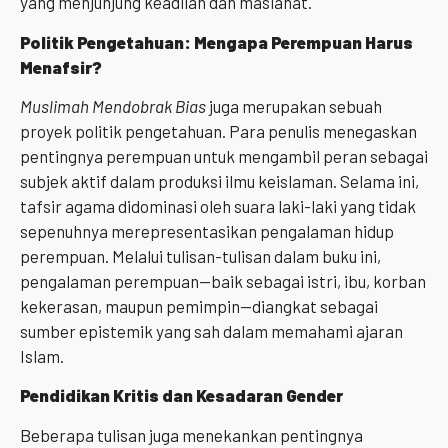
yang menjunjung keadilan dan maslahat.
Politik Pengetahuan: Mengapa Perempuan Harus
Menafsir?
Muslimah Mendobrak Bias
juga merupakan sebuah
proyek politik pengetahuan. Para penulis menegaskan
pentingnya perempuan untuk mengambil peran sebagai
subjek aktif dalam produksi ilmu keislaman. Selama ini,
tafsir agama didominasi oleh suara laki-laki yang tidak
sepenuhnya merepresentasikan pengalaman hidup
perempuan. Melalui tulisan-tulisan dalam buku ini,
pengalaman perempuan—baik sebagai istri, ibu, korban
kekerasan, maupun pemimpin—diangkat sebagai
sumber epistemik yang sah dalam memahami ajaran
Islam.
Pendidikan Kritis dan Kesadaran Gender
Beberapa tulisan juga menekankan pentingnya