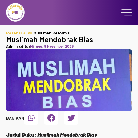
Resensi Buku
|
Muslimah Reformis
Muslimah Mendobrak Bias
Admin Editor
Minggu, 9 November 2025
BAGIKAN
Judul Buku:
Muslimah Mendobrak Bias