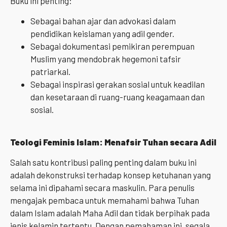
Buku ini penting:
Sebagai bahan ajar dan advokasi dalam
pendidikan keislaman yang adil gender.
Sebagai dokumentasi pemikiran perempuan
Muslim yang mendobrak hegemoni tafsir
patriarkal.
Sebagai inspirasi gerakan sosial untuk keadilan
dan kesetaraan di ruang-ruang keagamaan dan
sosial.
Teologi Feminis Islam: Menafsir Tuhan secara Adil
Salah satu kontribusi paling penting dalam buku ini
adalah dekonstruksi terhadap konsep ketuhanan yang
selama ini dipahami secara maskulin. Para penulis
mengajak pembaca untuk memahami bahwa Tuhan
dalam Islam adalah Maha Adil dan tidak berpihak pada
jenis kelamin tertentu. Dengan pemahaman ini, segala