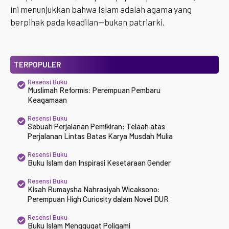
ini menunjukkan bahwa Islam adalah agama yang
berpihak pada keadilan—bukan patriarki.
TERPOPULER
Resensi Buku
Muslimah Reformis: Perempuan Pembaru
Keagamaan
Resensi Buku
Sebuah Perjalanan Pemikiran: Telaah atas
Perjalanan Lintas Batas Karya Musdah Mulia
Resensi Buku
Buku Islam dan Inspirasi Kesetaraan Gender
Resensi Buku
Kisah Rumaysha Nahrasiyah Wicaksono:
Perempuan High Curiosity dalam Novel DUR
Resensi Buku
Buku Islam Menggugat Poligami