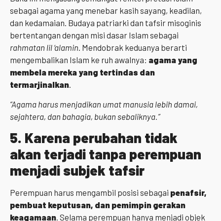
sebagai agama yang menebar kasih sayang, keadilan,
dan kedamaian. Budaya patriarki dan tafsir misoginis
bertentangan dengan misi dasar Islam sebagai
rahmatan lil ‘alamin
. Mendobrak keduanya berarti
mengembalikan Islam ke ruh awalnya:
agama yang
membela mereka yang tertindas dan
termarjinalkan
.
“Agama harus menjadikan umat manusia lebih damai,
sejahtera, dan bahagia, bukan sebaliknya.”
5.
Karena perubahan tidak
akan terjadi tanpa perempuan
menjadi subjek tafsir
Perempuan harus mengambil posisi sebagai
penafsir,
pembuat keputusan, dan pemimpin gerakan
keagamaan
. Selama perempuan hanya menjadi objek