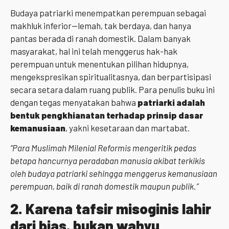
Budaya patriarki menempatkan perempuan sebagai
makhluk inferior—lemah, tak berdaya, dan hanya
pantas berada di ranah domestik. Dalam banyak
masyarakat, hal ini telah menggerus hak-hak
perempuan untuk menentukan pilihan hidupnya,
mengekspresikan spiritualitasnya, dan berpartisipasi
secara setara dalam ruang publik. Para penulis buku ini
dengan tegas menyatakan bahwa
patriarki adalah
bentuk pengkhianatan terhadap prinsip dasar
kemanusiaan
, yakni kesetaraan dan martabat.
“Para Muslimah Milenial Reformis mengeritik pedas
betapa hancurnya peradaban manusia akibat terkikis
oleh budaya patriarki sehingga menggerus kemanusiaan
perempuan, baik di ranah domestik maupun publik.”
2.
Karena tafsir misoginis lahir
dari bias, bukan wahyu