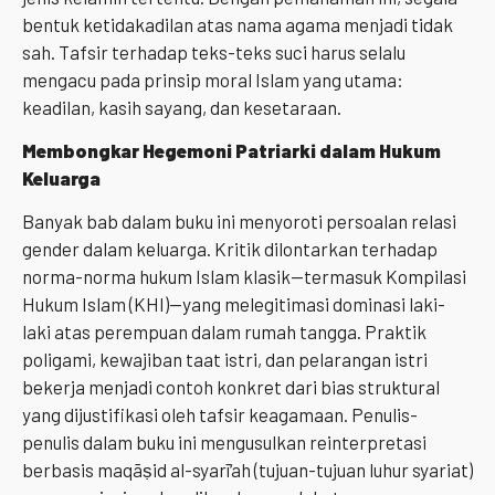
bentuk ketidakadilan atas nama agama menjadi tidak
sah. Tafsir terhadap teks-teks suci harus selalu
mengacu pada prinsip moral Islam yang utama:
keadilan, kasih sayang, dan kesetaraan.
Membongkar Hegemoni Patriarki dalam Hukum
Keluarga
Banyak bab dalam buku ini menyoroti persoalan relasi
gender dalam keluarga. Kritik dilontarkan terhadap
norma-norma hukum Islam klasik—termasuk Kompilasi
Hukum Islam (KHI)—yang melegitimasi dominasi laki-
laki atas perempuan dalam rumah tangga. Praktik
poligami, kewajiban taat istri, dan pelarangan istri
bekerja menjadi contoh konkret dari bias struktural
yang dijustifikasi oleh tafsir keagamaan. Penulis-
penulis dalam buku ini mengusulkan reinterpretasi
berbasis maqāṣid al-syarī‘ah (tujuan-tujuan luhur syariat)