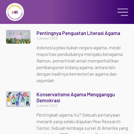
Pentingnya Penguatan Literasi Agama
3 Januari 2023
Indonesia jelas bukan negara agama, meski
mayoritas penduduknya mengaku beragama.
Namun, pemerintah amat memperhatikan
pembangunan bidang agama, antara lain
dengan hadirnya kementerian agama dan
sejumlah
Konservatisme Agama Mengganggu
Demokrasi
3 Januari 2023
Pentingkah agama itu? Sebuah pertanyaan
menarik yang selalu diajukan Pew Research
Center. Sebuah lembaga survei di Amerika yang