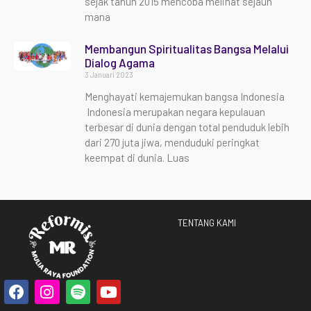
sejak tahun 2015 mencoba melihat sejauh
mana
Membangun Spiritualitas Bangsa Melalui
Dialog Agama
3 Januari 2023
Menghayati kemajemukan bangsa Indonesia
Indonesia merupakan negara kepulauan
terbesar di dunia dengan total penduduk lebih
dari 270 juta jiwa, menduduki peringkat
keempat di dunia. Luas
TENTANG KAMI