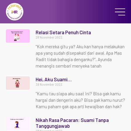
Relasi Setara Penuh Cinta
28 November 2022
“Kok mereka gitu ya? Aku kan hanya melakukan
apa yang sudah disepakati dari awal. Apa Mas
Radit tidak bahagia denganku?”, Ayunda
menangis sembari menyeka tanah
Hei, Aku Suami…
28 November 2022
“Kamu tau siapa aku saat ini? Bisa gak kamu
hargai dan dengerin aku? Bisa gak kamu nurut?
Kamu paham gak apa arti kewajiban dan hak?
Nikah Rasa Pacaran: Suami Tanpa
Tanggungjawab
28 November 2022