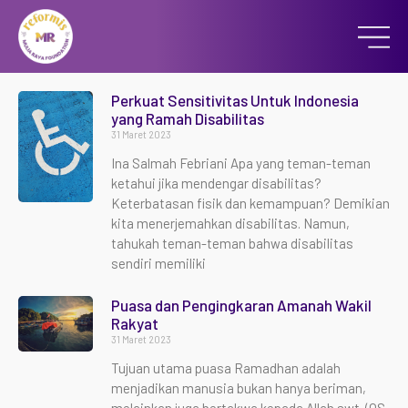
Perkuat Sensitivitas Untuk Indonesia
yang Ramah Disabilitas
31 Maret 2023
Ina Salmah Febriani Apa yang teman-teman
ketahui jika mendengar disabilitas?
Keterbatasan fisik dan kemampuan? Demikian
kita menerjemahkan disabilitas. Namun,
tahukah teman-teman bahwa disabilitas
sendiri memiliki
Puasa dan Pengingkaran Amanah Wakil
Rakyat
31 Maret 2023
Tujuan utama puasa Ramadhan adalah
menjadikan manusia bukan hanya beriman,