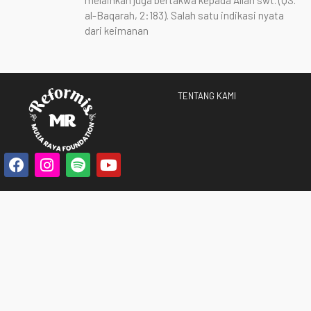
melainkan juga bertakwa kepada Allah swt. (QS.
al-Baqarah, 2:183). Salah satu indikasi nyata
dari keimanan
TENTANG KAMI