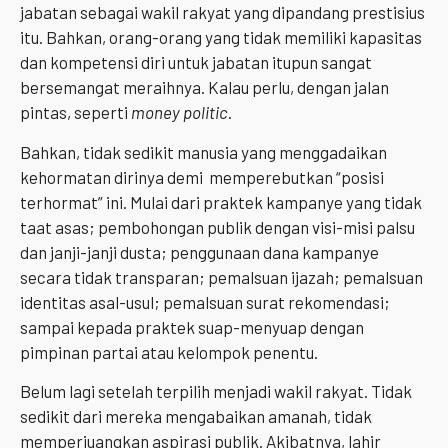
jabatan sebagai wakil rakyat yang dipandang prestisius
itu. Bahkan, orang-orang yang tidak memiliki kapasitas
dan kompetensi diri untuk jabatan itupun sangat
bersemangat meraihnya. Kalau perlu, dengan jalan
pintas, seperti
money politic
.
Bahkan, tidak sedikit manusia yang menggadaikan
kehormatan dirinya demi memperebutkan “posisi
terhormat” ini. Mulai dari praktek kampanye yang tidak
taat asas; pembohongan publik dengan visi-misi palsu
dan janji-janji dusta; penggunaan dana kampanye
secara tidak transparan; pemalsuan ijazah; pemalsuan
identitas asal-usul; pemalsuan surat rekomendasi;
sampai kepada praktek suap-menyuap dengan
pimpinan partai atau kelompok penentu.
Belum lagi setelah terpilih menjadi wakil rakyat. Tidak
sedikit dari mereka mengabaikan amanah, tidak
memperjuangkan aspirasi publik. Akibatnya, lahir