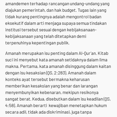
amandemen terhadap rancangan undang-undang yang
diajukan pemerintah, dan hak budget. Tugas lain yang
tidak kurang pentingnya adalah mengontrol badan
eksekutif dalam arti menjaga supaya semua tindakan
institusi tersebut sesuai dengan kebijaksanaan-
kebijaksanaan yang telah ditetapkan demi
terpenuhinya kepentingan publik.
Amanah merupakan isu penting dalam Al-Qur’an. Kitab
suci ini menyebut kata amanah setidaknya dalam lima
makna. Pertama, kata amanah disinggung dalam kaitan
dengan isu kesaksian (QS, 2:283). Amanah dalam
konteks ayat tersebut bermakna keharusan
memberikan kesaksian yang benar dan larangan
menyembunyikan kebenaran, mekipun resikonya
sangat berat. Kedua, disebutkan dalam isu keadilan (QS,
4:58). Amanah berarti kewajiban menetapkan hukum
secara adil, tidak ada diskriminasi, juga tanpa