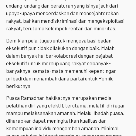
undang-undang dan peraturan yang isinya jauh dari
upaya-upaya mencerdaskan dan mensejahterakan
rakyat, bahkan mendiskriminasi dan mengeksploitasi
rakyat, terutama kelompok rentan dan minoritas.
Demikian pula, tugas untuk mengevaluasi badan
eksekutif pun tidak dilakukan dengan baik. Malah,
dalam banyak hal berkolaborasi dengan pejabat
eksekutif untuk meraup uang rakyat sebanyak-
banyaknya, semata-mata memenuhi kepentingan
pribadi dan menambah dana partai untuk Pemilu
berikutnya.
Puasa Ramadhan hakikatnya merupakan media
pelatihan diri yang efektif, terutama. melatih diri agar
mampu melaksanakan amanah. Melalui ibadah puasa,
diharapkan dapat meningkatkan kualitas dan
kemampuan individu mengemban amanah. Minimal,
puasa sebulan ini dapat membuat seseorang mampu