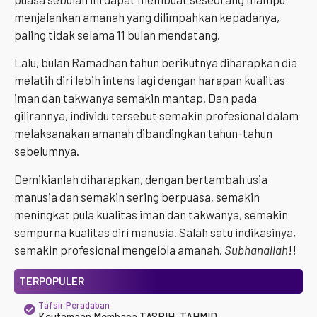
menjalankan amanah yang dilimpahkan kepadanya,
paling tidak selama 11 bulan mendatang.
Lalu, bulan Ramadhan tahun berikutnya diharapkan dia
melatih diri lebih intens lagi dengan harapan kualitas
iman dan takwanya semakin mantap. Dan pada
gilirannya, individu tersebut semakin profesional dalam
melaksanakan amanah dibandingkan tahun-tahun
sebelumnya.
Demikianlah diharapkan, dengan bertambah usia
manusia dan semakin sering berpuasa, semakin
meningkat pula kualitas iman dan takwanya, semakin
sempurna kualitas diri manusia. Salah satu indikasinya,
semakin profesional mengelola amanah.
Subhanallah
!!
TERPOPULER
Tafsir Peradaban
Keutamaan Membaca TASBIH, TAHMID,