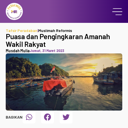
Tafsir Peradaban
|
Muslimah Reformis
Puasa dan Pengingkaran Amanah
Wakil Rakyat
Musdah Mulia
Jumat, 31 Maret 2023
BAGIKAN