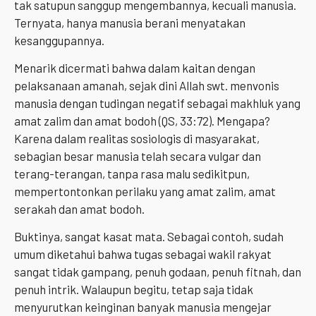
tak satupun sanggup mengembannya, kecuali manusia.
Ternyata, hanya manusia berani menyatakan
kesanggupannya.
Menarik dicermati bahwa dalam kaitan dengan
pelaksanaan amanah, sejak dini Allah swt. menvonis
manusia dengan tudingan negatif sebagai makhluk yang
amat zalim dan amat bodoh (QS, 33:72). Mengapa?
Karena dalam realitas sosiologis di masyarakat,
sebagian besar manusia telah secara vulgar dan
terang-terangan, tanpa rasa malu sedikitpun,
mempertontonkan perilaku yang amat zalim, amat
serakah dan amat bodoh.
Buktinya, sangat kasat mata. Sebagai contoh, sudah
umum diketahui bahwa tugas sebagai wakil rakyat
sangat tidak gampang, penuh godaan, penuh fitnah, dan
penuh intrik. Walaupun begitu, tetap saja tidak
menyurutkan keinginan banyak manusia mengejar