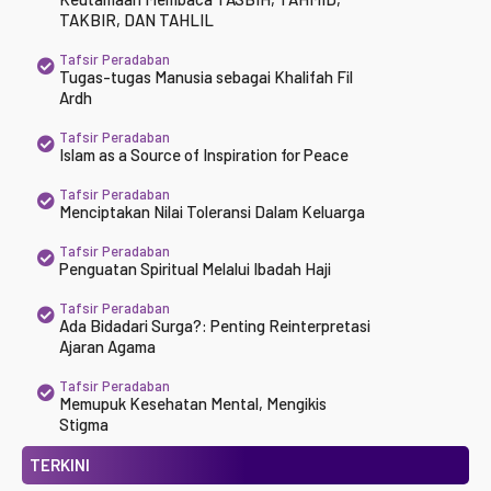
TAKBIR, DAN TAHLIL
Tafsir Peradaban
Tugas-tugas Manusia sebagai Khalifah Fil
Ardh
Tafsir Peradaban
Islam as a Source of Inspiration for Peace
Tafsir Peradaban
Menciptakan Nilai Toleransi Dalam Keluarga
Tafsir Peradaban
Penguatan Spiritual Melalui Ibadah Haji
Tafsir Peradaban
Ada Bidadari Surga?: Penting Reinterpretasi
Ajaran Agama
Tafsir Peradaban
Memupuk Kesehatan Mental, Mengikis
Stigma
TERKINI