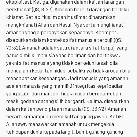
eksploitasi. Ketiga, digunakan dalam kaitan larangan
berkhianat (QS, 8:27). Amanah berarti larangan berlaku
khianat. Setiap Muslim dan Muslimat diharamkan
mengkhianati Allah dan Rasul-Nya serta menghianati
amanah yang dipercayakan kepadanya. Keempat,
disebutkan dalam konteks sifat manusia terpuji (QS,
70:32). Amanah adalah satu di antara sifat terpuji yang
harus dimiliki manusia yang beriman dan bertakwa,
yakni sifat manusia yang tidak berkeluh kesah bila
mengalami kesulitan hidup, sebaliknya tidak arogan bila
mendapatkan kesenangan. Jadi manusia yang amanah
adalah manusia yang memiliki integritas kepribadian
yang stabil dan mantap, tidak mudah berubah-ubah
meski godaan datang silih berganti. Kelima, disebutkan
dalam kaitan penciptaan manusia (QS, 33:72). Amanah
berarti kemampuan memikul tanggung jawab. Ketika
Allah swt. menawarkan amanah untuk mengelola
kehidupan dunia kepada langit, bumi, gunung-gunung