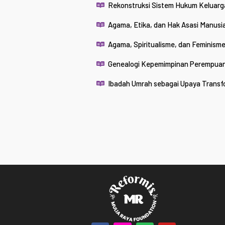
Rekonstruksi Sistem Hukum Keluarga 
Agama, Etika, dan Hak Asasi Manusia 
Agama, Spiritualisme, dan Feminis
Genealogi Kepemimpinan Perempuan: 
Ibadah Umrah sebagai Upaya Transfo