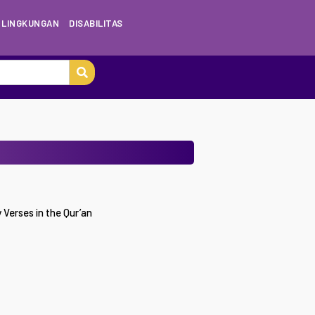
LINGKUNGAN
DISABILITAS
 Verses in the Qur’an