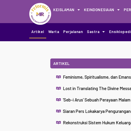
KEISLAMAN
KEINDONESIAAN
PE
Artikel
Warta
Perjalanan
Sastra
Ensikloped
ARTIKEL
Feminisme, Spiritualisme, dan Eman
Lost in Translating The Divine Mess
‘Seb-i Arus’ Sebuah Perayaan Malam 
Siaran Pers Lokakarya Pengurangan
Rekonstruksi Sistem Hukum Keluarga