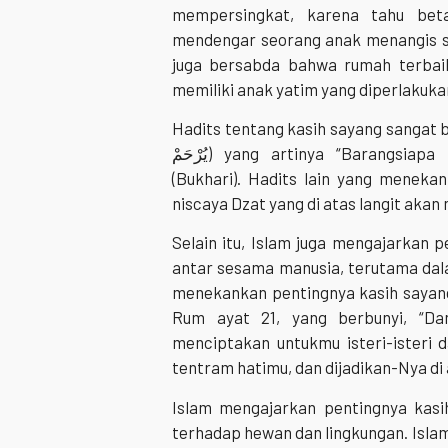
mempersingkat, karena tahu beta
mendengar seorang anak menangis se
juga bersabda bahwa rumah terbai
memiliki anak yatim yang diperlakuka
Hadits tentang kasih sayang sangat banyak, na
يُرْحَمْ) yang artinya “Barangsiapa tidak menyayangi, maka ia tidak akan disayangi”
(Bukhari). Hadits lain yang meneka
niscaya Dzat yang di atas langit akan
Selain itu, Islam juga mengajarkan
antar sesama manusia, terutama dal
menekankan pentingnya kasih sayang
Rum ayat 21, yang berbunyi, “Da
menciptakan untukmu isteri-isteri 
tentram hatimu, dan dijadikan-Nya di
Islam mengajarkan pentingnya kas
terhadap hewan dan lingkungan. Isl