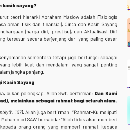
 kasih sayang?
ut teori hierarki Abraham Maslow adalah Fisiologis
sa aman fisik dan finansial), Cinta dan Kasih Sayang
ghargaan (harga diri, prestise), dan Aktualisasi Diri
ang tersusun secara berjenjang dari yang paling dasar
kenyamanan sementara tetapi juga berfungsi sebagai
yang lebih kuat dan mendalam, yang sangat penting
alam jangka panjang.
i Kasih Sayang
ma, bukan pelengkap. Allah Swt. berfirman:
Dan Kami
), melainkan sebagai rahmat bagi seluruh alam.
nbiyā’: 107)
.
Allah juga berfirman: “Rahmat-Ku meliputi
Nabi Muhammad SAW bersabda: “Allah tidak akan memberi
i kepada orang-orang yang memberi rahmat kepada