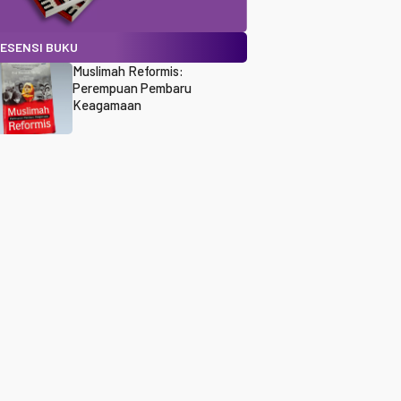
ESENSI BUKU
Muslimah Reformis:
Perempuan Pembaru
Keagamaan