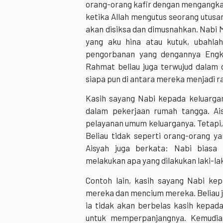
orang-orang kafir dengan mengangkat
ketika Allah mengutus seorang utus
akan disiksa dan dimusnahkan. Nabi 
yang aku hina atau kutuk, ubahlah
pengorbanan yang dengannya Engk
Rahmat beliau juga terwujud dalam 
siapa pun di antara mereka menjadi r
Kasih sayang Nabi kepada keluarga
dalam pekerjaan rumah tangga. Aisy
pelayanan umum keluarganya. Tetapi, k
Beliau tidak seperti orang-orang yan
Aisyah juga berkata: Nabi biasa 
melakukan apa yang dilakukan laki-lak
Contoh lain, kasih sayang Nabi ke
mereka dan mencium mereka. Beliau j
ia tidak akan berbelas kasih kepad
untuk memperpanjangnya. Kemudia