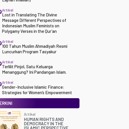
Artikel
Lost in Translating The Divine
Message Different Perspectives of
Indonesian Muslim Feminists on
Polygamy Verses in the Qur’an
Artikel
100 Tahun Muslim Ahmadiyah Resmi
Luncurkan Program Tasyakur
Artikel
Terlilit Pinjol, Satu Keluarga
Menanggung? Ini Pandangan Islam.
Artikel
Gender-Inclusive Islamic Finance:
Strategies for Women’s Empowerment
ERKINI
Artikel
HUMAN RIGHTS AND
DEMOCRACY IN THE
ISLAMIC PERSPECTIVE