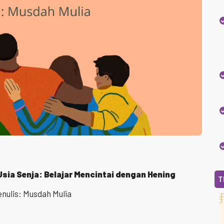
Usia Senja:
Belajar Mencintai dengan Hening
T
nulis: Musdah Mulia