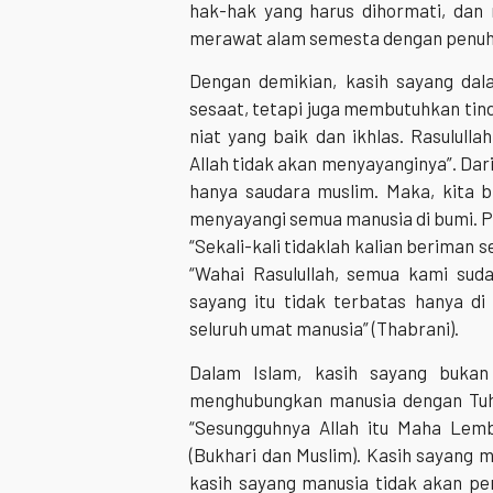
hak-hak yang harus dihormati, dan 
merawat alam semesta dengan penuh 
Dengan demikian, kasih sayang da
sesaat, tetapi juga membutuhkan tin
niat yang baik dan ikhlas. Rasulull
Allah tidak akan menyayanginya”. Dar
hanya saudara muslim. Maka, kita 
menyayangi semua manusia di bumi. Pa
“Sekali-kali tidaklah kalian beriman
“Wahai Rasulullah, semua kami sud
sayang itu tidak terbatas hanya di
seluruh umat manusia” (Thabrani).
Dalam Islam, kasih sayang bukan 
menghubungkan manusia dengan Tuh
“Sesungguhnya Allah itu Maha Lem
(Bukhari dan Muslim). Kasih sayang 
kasih sayang manusia tidak akan pern