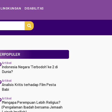
LINGKUNGAN
DISABILITAS
ERPOPULER
Artikel
Indonesia Negara ‘Terbodoh’ ke 2 di
Dunia?
Artikel
Analisis Kritis terhadap Film Pesta
Babi
Artikel
Mengapa Perempuan Lebih Religius?
(Pengalaman Ibadah bersama Jemaah
Lajnah Imaillah)