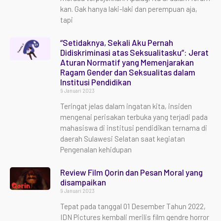
kan. Gak hanya laki-laki dan perempuan aja,
tapi
“Setidaknya, Sekali Aku Pernah
Didiskriminasi atas Seksualitasku”: Jerat
Aturan Normatif yang Memenjarakan
Ragam Gender dan Seksualitas dalam
Institusi Pendidikan
9 Januari 2023
Teringat jelas dalam ingatan kita, insiden
mengenai perisakan terbuka yang terjadi pada
mahasiswa di institusi pendidikan ternama di
daerah Sulawesi Selatan saat kegiatan
Pengenalan kehidupan
Review Film Qorin dan Pesan Moral yang
disampaikan
9 Januari 2023
Tepat pada tanggal 01 Desember Tahun 2022,
IDN Pictures kembali merilis film gendre horror