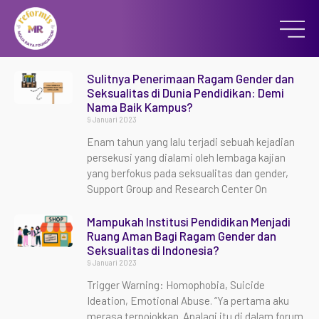
Sulitnya Penerimaan Ragam Gender dan
Seksualitas di Dunia Pendidikan: Demi
Nama Baik Kampus?
9 Januari 2023
Enam tahun yang lalu terjadi sebuah kejadian
persekusi yang dialami oleh lembaga kajian
yang berfokus pada seksualitas dan gender,
Support Group and Research Center On
Mampukah Institusi Pendidikan Menjadi
Ruang Aman Bagi Ragam Gender dan
Seksualitas di Indonesia?
9 Januari 2023
Trigger Warning: Homophobia, Suicide
Ideation, Emotional Abuse. “Ya pertama aku
merasa terpojokkan. Apalagi itu di dalam forum