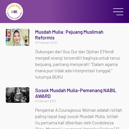
Musdah Mulia: Pejuang Muslimah
Reformis
18 Februari 2021
Dukungan dari Gus Dur dan Djohan Effendi
menjadi energi tersendiri baginya untuk terus
berjuang, pantang menyerah! “Dalam agama
mana pun tidak ada interpretasi tunggal,”
tuturnya.BUKU
Sosok Musdah Mulia-Pemenang NABIL
AWARD
9 Februari 2021
Pengantar A Courageous Woman adalah istilah
paling tepat bagi sosok Musdah Mulia. Istilah
itu pertama kali diberikan oleh Condoleeza