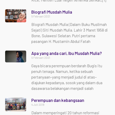
Rice, Menteri Luar negeri Amerika Serikat,[1]
Biografi Musdah Mulia
9 Februari 2021
Biografi Musdah Mulia (Dalam Buku Muslimah
Sejati) Siti Musdah Mulia. Lahir 3 Maret 1958 di
Bone, Sulawesi Selatan. Putri pertama
pasangan H. Mustamin Abdul Fatah
Apa yang anda cari, Ibu Musdah Mulia?
9 Februari 2021
Gaya bicara perempuan berdarah Bugis itu
penuh tenaga. Namun, ketika sebuah
pertanyaan–yang menjadi judul di atas–
diajukan kepadanya, sosok yang dalam dua
dasawarsa belakangan menjadi salah
Perempuan dan kebangsaan
4 Juli 2018
Dalam memperingati 20 tahun reformasi