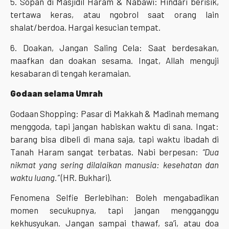
5. Sopan di Masjidil Haram & Nabawi: Hindari berisik,
tertawa keras, atau ngobrol saat orang lain
shalat/berdoa. Hargai kesucian tempat.
6. Doakan, Jangan Saling Cela: Saat berdesakan,
maafkan dan doakan sesama. Ingat, Allah menguji
kesabaran di tengah keramaian.
Godaan selama Umrah
Godaan Shopping: Pasar di Makkah & Madinah memang
menggoda, tapi jangan habiskan waktu di sana. Ingat:
barang bisa dibeli di mana saja, tapi waktu ibadah di
Tanah Haram sangat terbatas. Nabi berpesan:
“Dua
nikmat yang sering dilalaikan manusia: kesehatan dan
waktu luang.”
(HR. Bukhari).
Fenomena Selfie Berlebihan: Boleh mengabadikan
momen secukupnya, tapi jangan mengganggu
kekhusyukan. Jangan sampai thawaf, sa’i, atau doa