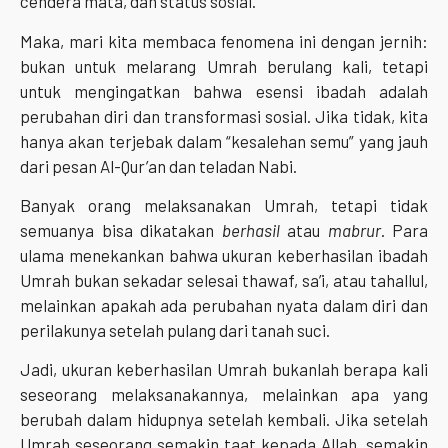
cendera mata, dan status sosial.
Maka, mari kita membaca fenomena ini dengan jernih:
bukan untuk melarang Umrah berulang kali, tetapi
untuk mengingatkan bahwa esensi ibadah adalah
perubahan diri dan transformasi sosial. Jika tidak, kita
hanya akan terjebak dalam “kesalehan semu” yang jauh
dari pesan Al-Qur’an dan teladan Nabi.
Banyak orang melaksanakan Umrah, tetapi tidak
semuanya bisa dikatakan
berhasil
atau
mabrur
. Para
ulama menekankan bahwa ukuran keberhasilan ibadah
Umrah bukan sekadar selesai thawaf, sa’i, atau tahallul,
melainkan apakah ada perubahan nyata dalam diri dan
perilakunya setelah pulang dari tanah suci.
Jadi, ukuran keberhasilan Umrah bukanlah berapa kali
seseorang melaksanakannya, melainkan apa yang
berubah dalam hidupnya setelah kembali. Jika setelah
Umrah seseorang semakin taat kepada Allah, semakin