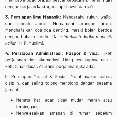
dengan berjalan kaki agar siap thawaf dan sa’i.
3. Persiapan Ilmu Manasik:
Mengetahui rukun, wajib,
dan sunnah Umrah. Memahami larangan ihram.
Menghafalkan doa-doa penting, meski boleh berdoa
dengan bahasa sendiri. Dalil:
“Ambillah dariku manasik
kalian.”
(HR. Muslim).
4. Persiapan Administrasi: Paspor & visa.
Tiket
perjalanan dan akomodasi. Uang secukupnya untuk
kebutuhan dasar. Asuransi perjalanan (jika ada).
5. Persiapan Mental & Sosial: Membiasakan sabar,
disiplin, dan saling tolong-menolong dengan sesama
jamaah.
Menata hati agar tidak mudah marah atau
tersinggung.
Menyelesaikan amanah di rumah sebelum