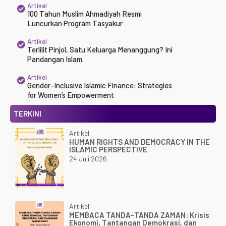
Artikel
100 Tahun Muslim Ahmadiyah Resmi
Luncurkan Program Tasyakur
Artikel
Terlilit Pinjol, Satu Keluarga Menanggung? Ini
Pandangan Islam.
Artikel
Gender-Inclusive Islamic Finance: Strategies
for Women’s Empowerment
TERKINI
Artikel
HUMAN RIGHTS AND DEMOCRACY IN THE
ISLAMIC PERSPECTIVE
24 Juli 2026
Artikel
MEMBACA TANDA-TANDA ZAMAN: Krisis
Ekonomi, Tantangan Demokrasi, dan