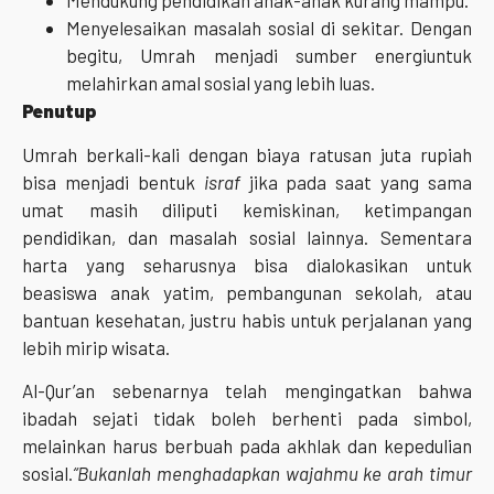
Mendukung pendidikan anak-anak kurang mampu.
Menyelesaikan masalah sosial di sekitar. Dengan
begitu, Umrah menjadi sumber energiuntuk
melahirkan amal sosial yang lebih luas.
Penutup
Umrah berkali-kali dengan biaya ratusan juta rupiah
bisa menjadi bentuk
israf
jika pada saat yang sama
umat masih diliputi kemiskinan, ketimpangan
pendidikan, dan masalah sosial lainnya. Sementara
harta yang seharusnya bisa dialokasikan untuk
beasiswa anak yatim, pembangunan sekolah, atau
bantuan kesehatan, justru habis untuk perjalanan yang
lebih mirip wisata.
Al-Qur’an sebenarnya telah mengingatkan bahwa
ibadah sejati tidak boleh berhenti pada simbol,
melainkan harus berbuah pada akhlak dan kepedulian
sosial.
“Bukanlah menghadapkan wajahmu ke arah timur