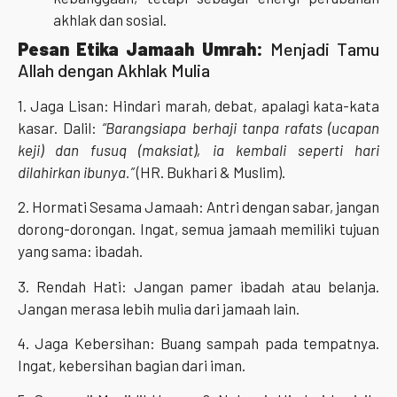
akhlak dan sosial.
Pesan Etika Jamaah Umrah:
Menjadi Tamu
Allah dengan Akhlak Mulia
1. Jaga Lisan: Hindari marah, debat, apalagi kata-kata
kasar. Dalil:
“Barangsiapa berhaji tanpa rafats (ucapan
keji) dan fusuq (maksiat), ia kembali seperti hari
dilahirkan ibunya.”
(HR. Bukhari & Muslim).
2. Hormati Sesama Jamaah: Antri dengan sabar, jangan
dorong-dorongan. Ingat, semua jamaah memiliki tujuan
yang sama: ibadah.
3. Rendah Hati: Jangan pamer ibadah atau belanja.
Jangan merasa lebih mulia dari jamaah lain.
4. Jaga Kebersihan: Buang sampah pada tempatnya.
Ingat, kebersihan bagian dari iman.