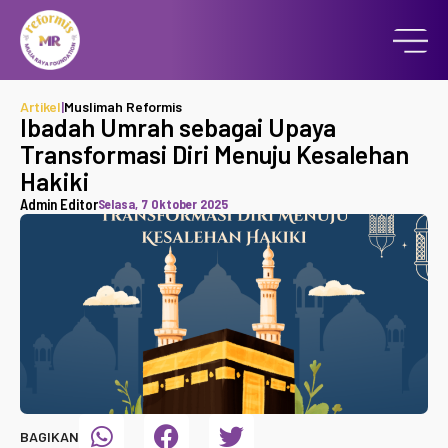
Artikel
|
Muslimah Reformis
Ibadah Umrah sebagai Upaya
Transformasi Diri Menuju Kesalehan
Hakiki
Admin Editor
Selasa, 7 Oktober 2025
BAGIKAN