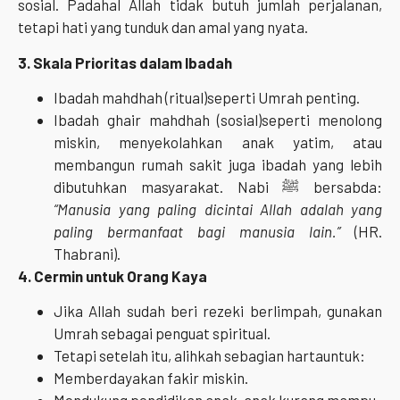
sosial. Padahal Allah tidak butuh jumlah perjalanan,
tetapi hati yang tunduk dan amal yang nyata.
3. Skala Prioritas dalam Ibadah
Ibadah mahdhah (ritual)seperti Umrah penting.
Ibadah ghair mahdhah (sosial)seperti menolong
miskin, menyekolahkan anak yatim, atau
membangun rumah sakit juga ibadah yang lebih
dibutuhkan masyarakat. Nabi ﷺ bersabda:
“Manusia yang paling dicintai Allah adalah yang
paling bermanfaat bagi manusia lain.”
(HR.
Thabrani).
4. Cermin untuk Orang Kaya
Jika Allah sudah beri rezeki berlimpah, gunakan
Umrah sebagai penguat spiritual.
Tetapi setelah itu, alihkah sebagian hartauntuk:
Memberdayakan fakir miskin.