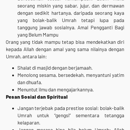
seorang miskin yang sabar, jujur, dan dermawan
dengan sedikit hartanya, daripada seorang kaya
yang bolak-balik Umrah tetapi lupa pada
tanggung jawab sosialnya. Amal Pengganti Bagi
yang Belum Mampu
Orang yang tidak mampu tetap bisa mendekatkan diri
kepada Allah dengan amal yang sama nilainya dengan
Umrah, antara lain:
Shalat di masjid dengan berjamaah.
Menolong sesama, bersedekah, menyantuni yatim
dan dhuafa.
Menuntut ilmu dan mengajarkannya.
Pesan Sosial dan Spiritual
Jangan terjebak pada prestise sosial: bolak-balik
Umrah untuk “gengsi” sementara tetangga
kelaparan.
Jangan merasa hina bila belum Umrah; Allah