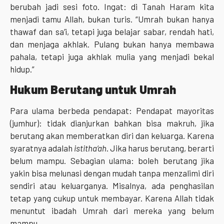
berubah jadi sesi foto. Ingat: di Tanah Haram kita
menjadi tamu Allah, bukan turis. “Umrah bukan hanya
thawaf dan sa’i, tetapi juga belajar sabar, rendah hati,
dan menjaga akhlak. Pulang bukan hanya membawa
pahala, tetapi juga akhlak mulia yang menjadi bekal
hidup.”
Hukum Berutang untuk Umrah
Para ulama berbeda pendapat: Pendapat mayoritas
(jumhur): tidak dianjurkan bahkan bisa makruh, jika
berutang akan memberatkan diri dan keluarga. Karena
syaratnya adalah
istitha‘ah
. Jika harus berutang, berarti
belum mampu. Sebagian ulama: boleh berutang jika
yakin bisa melunasi dengan mudah tanpa menzalimi diri
sendiri atau keluarganya. Misalnya, ada penghasilan
tetap yang cukup untuk membayar. Karena Allah tidak
menuntut ibadah Umrah dari mereka yang belum
mampu.