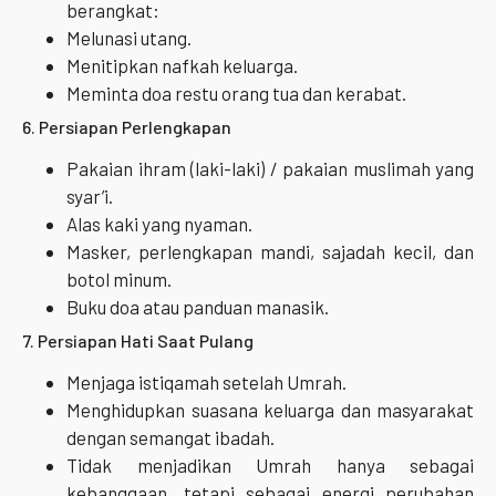
berangkat:
Melunasi utang.
Menitipkan nafkah keluarga.
Meminta doa restu orang tua dan kerabat.
6. Persiapan Perlengkapan
Pakaian ihram (laki-laki) / pakaian muslimah yang
syar’i.
Alas kaki yang nyaman.
Masker, perlengkapan mandi, sajadah kecil, dan
botol minum.
Buku doa atau panduan manasik.
7. Persiapan Hati Saat Pulang
Menjaga istiqamah setelah Umrah.
Menghidupkan suasana keluarga dan masyarakat
dengan semangat ibadah.
Tidak menjadikan Umrah hanya sebagai
kebanggaan, tetapi sebagai energi perubahan