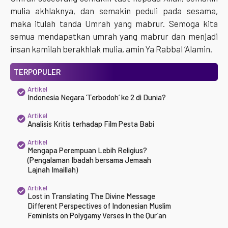
mulia akhlaknya, dan semakin peduli pada sesama,
maka itulah tanda Umrah yang mabrur. Semoga kita
semua mendapatkan umrah yang mabrur dan menjadi
insan kamilah berakhlak mulia, amin Ya Rabbal ‘Alamin.
TERPOPULER
Artikel
Indonesia Negara ‘Terbodoh’ ke 2 di Dunia?
Artikel
Analisis Kritis terhadap Film Pesta Babi
Artikel
Mengapa Perempuan Lebih Religius?
(Pengalaman Ibadah bersama Jemaah
Lajnah Imaillah)
Artikel
Lost in Translating The Divine Message
Different Perspectives of Indonesian Muslim
Feminists on Polygamy Verses in the Qur’an