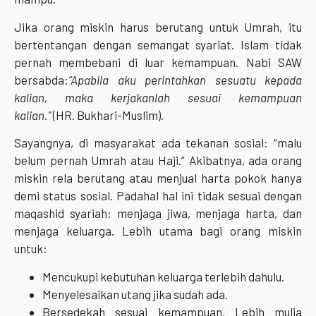
Jika orang miskin harus berutang untuk Umrah, itu
bertentangan dengan semangat syariat. Islam tidak
pernah membebani di luar kemampuan. Nabi SAW
bersabda:
“Apabila aku perintahkan sesuatu kepada
kalian, maka kerjakanlah sesuai kemampuan
kalian.”
(HR. Bukhari-Muslim).
Sayangnya, di masyarakat ada tekanan sosial: “malu
belum pernah Umrah atau Haji.” Akibatnya, ada orang
miskin rela berutang atau menjual harta pokok hanya
demi status sosial. Padahal hal ini tidak sesuai dengan
maqashid syariah: menjaga jiwa, menjaga harta, dan
menjaga keluarga. Lebih utama bagi orang miskin
untuk:
Mencukupi kebutuhan keluarga terlebih dahulu.
Menyelesaikan utang jika sudah ada.
Bersedekah sesuai kemampuan. Lebih mulia