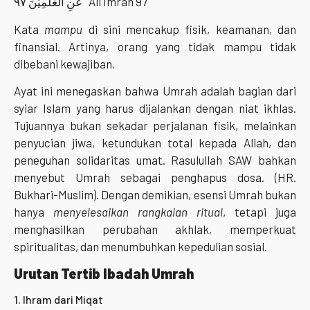
عَنِ الْعٰلَمِيْنَ ٩٧ Ali Imran 97
Kata
mampu
di sini mencakup fisik, keamanan, dan
finansial. Artinya, orang yang tidak mampu tidak
dibebani kewajiban.
Ayat ini menegaskan bahwa Umrah adalah bagian dari
syiar Islam yang harus dijalankan dengan niat ikhlas.
Tujuannya bukan sekadar perjalanan fisik, melainkan
penyucian jiwa, ketundukan total kepada Allah, dan
peneguhan solidaritas umat. Rasulullah SAW bahkan
menyebut Umrah sebagai penghapus dosa. (HR.
Bukhari-Muslim). Dengan demikian, esensi Umrah bukan
hanya
menyelesaikan rangkaian ritual
, tetapi juga
menghasilkan perubahan akhlak, memperkuat
spiritualitas, dan menumbuhkan kepedulian sosial.
Urutan Tertib Ibadah Umrah
1. Ihram dari Miqat