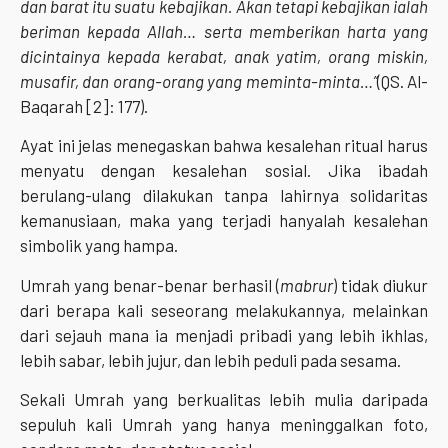
dan barat itu suatu kebajikan. Akan tetapi kebajikan ialah
beriman kepada Allah… serta memberikan harta yang
dicintainya kepada kerabat, anak yatim, orang miskin,
musafir, dan orang-orang yang meminta-minta…”
(QS. Al-
Baqarah [2]: 177).
Ayat ini jelas menegaskan bahwa kesalehan ritual harus
menyatu dengan kesalehan sosial. Jika ibadah
berulang-ulang dilakukan tanpa lahirnya solidaritas
kemanusiaan, maka yang terjadi hanyalah kesalehan
simbolik yang hampa.
Umrah yang benar-benar berhasil (
mabrur
) tidak diukur
dari berapa kali seseorang melakukannya, melainkan
dari sejauh mana ia menjadi pribadi yang lebih ikhlas,
lebih sabar, lebih jujur, dan lebih peduli pada sesama.
Sekali Umrah yang berkualitas lebih mulia daripada
sepuluh kali Umrah yang hanya meninggalkan foto,