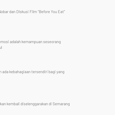
obar dan DIskusi Film “Before You Eat”
 emosi adalah kemampuan seseorang
ul
 ada kebahagiaan tersendiri bagi yang
kan kembali diselenggarakan di Semarang