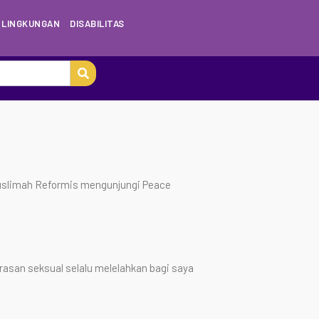
LINGKUNGAN
DISABILITAS
Muslimah Reformis mengunjungi Peace
asan seksual selalu melelahkan bagi saya