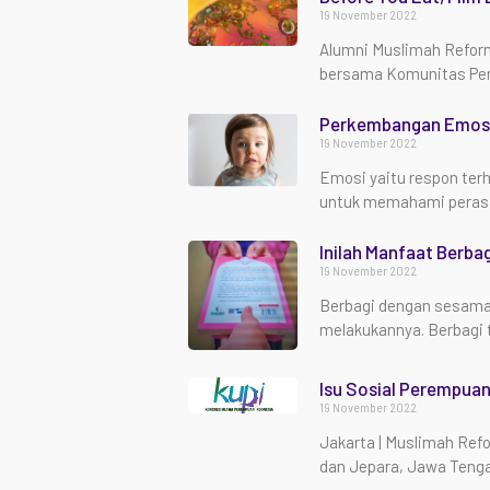
19 November 2022
Alumni Muslimah Reform
bersama Komunitas Pe
Perkembangan Emos
19 November 2022
Emosi yaitu respon te
untuk memahami perasaa
Inilah Manfaat Berba
19 November 2022
Berbagi dengan sesama 
melakukannya. Berbagi
Isu Sosial Perempuan
19 November 2022
Jakarta | Muslimah Ref
dan Jepara, Jawa Teng