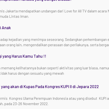
is Jakarta mendapatkan undangan dari Love for All TV dalam acara N
muda Lintas Iman.
i Anak
rhadap kejadian yang menimpa seseorang. Sedangkan perkembangan
n orang lain, mengendalikan perasaan dan perilakunya, serta berga
gi yang Harus Kamu Tahu !!
memang kelihatannya bukan seperti aktivitas yang luar biasa, namun
 tidak harus dengan sesuatu yang mewah
 yang akan di Kupas Pada Kongres KUPI II di Jepara 2022
ormis Kongres Ulama Perempuan Indonesia atau yang disebut KUPI a
ah, pada 23-26 November 2022.